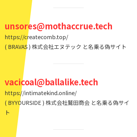
unsores@mothaccrue.tech
https://createcomb.top/
( BRAVAS ) 株式会社エヌテック と名乗る偽サイト
vacicoal@ballalike.tech
https://intimatekind.online/
( BYYOURSIDE ) 株式会社鷲田商会 と名乗る偽サイ
ト