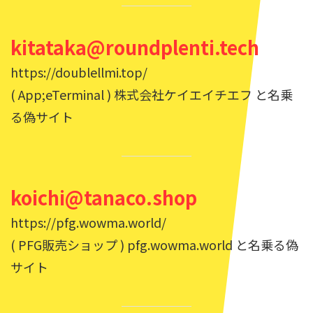
kitataka@roundplenti.tech
https://doublellmi.top/
( App;eTerminal ) 株式会社ケイエイチエフ と名乗
る偽サイト
koichi@tanaco.shop
https://pfg.wowma.world/
( PFG販売ショップ ) pfg.wowma.world と名乗る偽
サイト