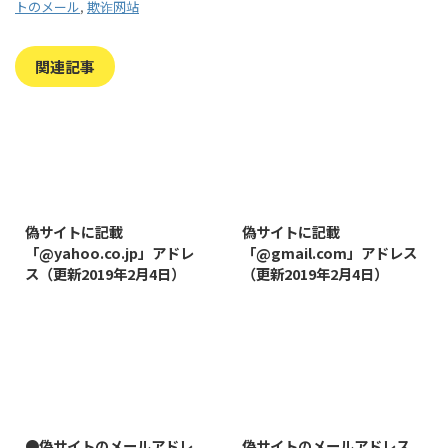
トのメール
,
欺诈网站
関連記事
2019/8/7
2019/8/14
偽サイトに記載
偽サイトに記載
「@yahoo.co.jp」アドレ
「@gmail.com」アドレス
ス（更新2019年2月4日）
（更新2019年2月4日）
2022/1/11
2019/1/26
●偽サイトのメールアドレ
偽サイトのメールアドレス