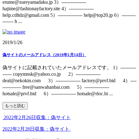
erume@zureyamadaku.jp 3）----------------
hajime@fashionayfactory.site 4）----------------
help.cdltdz@gmail.com 5）---------------- help@top20.jp 6）---------
------- h ...
2019/1/26
偽サイトのメールアドレス（2019年1月14日）
偽サイトに記載されていたメールアドレスです。 1）----------
------ copymnsk@yahoo.co.jp 2）----------------
deal@nekokin.com 3）---------------- factory@prvf.bid 4）----
------------ free@sanwahanbai.com 5）----------------
hotsale@prvf.bid 6）---------------- hotsale@rloc.bi ...
もっと読む
2022年2月26日収集：偽サイト
2022年2月28日収集：偽サイト