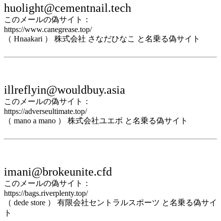
huolight@cementnail.tech
このメールの偽サイト：
https://www.canegrease.top/
（ Hnaakari ） 株式会社 さなだひなこ と名乗る偽サイト
illreflyin@wouldbuy.asia
このメールの偽サイト：
https://adverseultimate.top/
（ mano a mano ） 株式会社ユエボ と名乗る偽サイト
imani@brokeunite.cfd
このメールの偽サイト：
https://bags.riverplenty.top/
（ dede store ） 有限会社セントラルスポーツ と名乗る偽サイ
ト