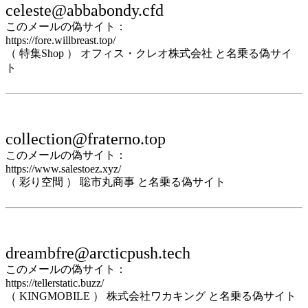
celeste@abbabondy.cfd
このメールの偽サイト：
https://fore.willbreast.top/
（ 特集Shop ） オフィス・クレオ株式会社 と名乗る偽サイ
ト
collection@fraterno.top
このメールの偽サイト：
https://www.salestoez.xyz/
（ 彩り空間 ） 聡市丸商事 と名乗る偽サイト
dreambfre@arcticpush.tech
このメールの偽サイト：
https://tellerstatic.buzz/
（ KINGMOBILE ） 株式会社ワカキング と名乗る偽サイト