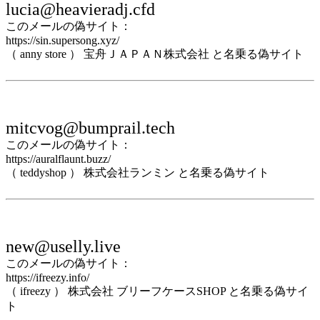
lucia@heavieradj.cfd
このメールの偽サイト：
https://sin.supersong.xyz/
（ anny store ） 宝舟ＪＡＰＡＮ株式会社 と名乗る偽サイト
mitcvog@bumprail.tech
このメールの偽サイト：
https://auralflaunt.buzz/
（ teddyshop ） 株式会社ランミン と名乗る偽サイト
new@uselly.live
このメールの偽サイト：
https://ifreezy.info/
（ ifreezy ） 株式会社 ブリーフケースSHOP と名乗る偽サイ
ト