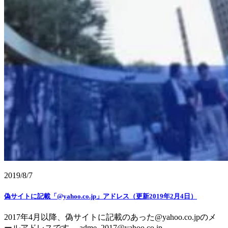
2019/8/7
偽サイトに記載「@yahoo.co.jp」アドレス（更新2019年2月4日）
2017年4月以降、偽サイトに記載のあった@yahoo.co.jpのメ
ールアドレスです。 adme_2017@yahoo.co.jp