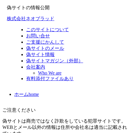
偽サイトの情報公開
株式会社ネオブラッド
このサイトについて
お問い合せ
ご支援にかんして
偽サイトのメール
偽サイト情報
偽サイトマガジン（外部）
会社案内
Who We are
有料添付ファイルあり
ホーム
home
ご注意ください
偽サイトは商売ではなく詐欺をしている犯罪サイトです。
WEBとメール以外の情報は住所や会社名は適当に記載され