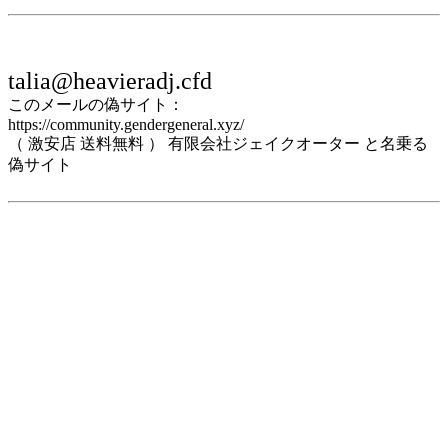
talia@heavieradj.cfd
このメールの偽サイト：
https://community.gendergeneral.xyz/
（ 激安店 送料無料 ） 有限会社ジェイクオーター と名乗る
偽サイト