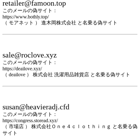
retailer@famoon.top
このメールの偽サイト：
https://www.bothly.top/
（ モアネット ） 進木岡株式会社 と名乗る偽サイト
sale@roclove.xyz
このメールの偽サイト：
https://deailove.xyz/
（ deailove ） 株式会社 洗濯用品雑貨店 と名乗る偽サイト
susan@heavieradj.cfd
このメールの偽サイト：
https://congress.storead.xyz/
（ 市場店 ） 株式会社Ｏｎｅ４ｃｌｏｔｈｉｎｇ と名乗る偽
サイト