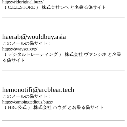
https://ridoriginal.buzz/
（ C.E.L.STORE ） 株式会社シヘ と名乗る偽サイト
haerab@wouldbuy.asia
このメールの偽サイト：
https://swayset.xyz/
（ デジタルトレーディング ） 株式会社 ヴァンシホ と名乗
る偽サイト
hemonotifi@arcblear.tech
このメールの偽サイト：
https://campingtedious.buzz/
（ HRC公式 ） 株式会社 ハウダ と名乗る偽サイト