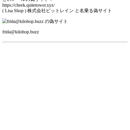
https://cheek.quitetower.xyz/
( Lisa Shop ) 株式会社ビットレイン と名乗る偽サイト
frida@kilohop.buzz