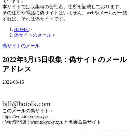
ています。
本サイトでは収集時の会社名、住所を記載しております。
その住所や電話に偽サイトはいません。webやメールが一致
すれば、それは偽サイトです。
HOME
>
偽サイトのメール
>
偽サイトのメール
2022年3月15日収集：偽サイトのメール
アドレス
2022-03-15
bill@hotolk.com
このメールの偽サイト：
https://wutr.tokyoky.xyz/
( Wut専門店 ) wutr.tokyoky.xyz と名乗る偽サイト