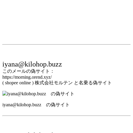
iyana@kilohop.buzz
このメールの偽サイト：
https://morning.orend.xyz/
( shopee online ) 株式会社モルテン と名乗る偽サイト
iyana@kilohop.buzz の偽サイト