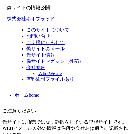
偽サイトの情報公開
株式会社ネオブラッド
このサイトについて
お問い合せ
ご支援にかんして
偽サイトのメール
偽サイト情報
偽サイトマガジン（外部）
会社案内
Who We are
有料添付ファイルあり
ホーム
home
ご注意ください
偽サイトは商売ではなく詐欺をしている犯罪サイトです。
WEBとメール以外の情報は住所や会社名は適当に記載され