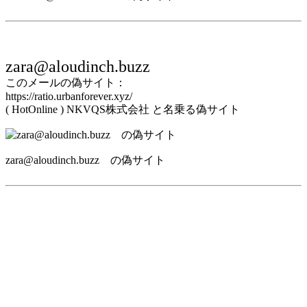
zara@aloudinch.buzz
このメールの偽サイト：
https://ratio.urbanforever.xyz/
( HotOnline ) NKVQS株式会社 と名乗る偽サイト
zara@aloudinch.buzz の偽サイト