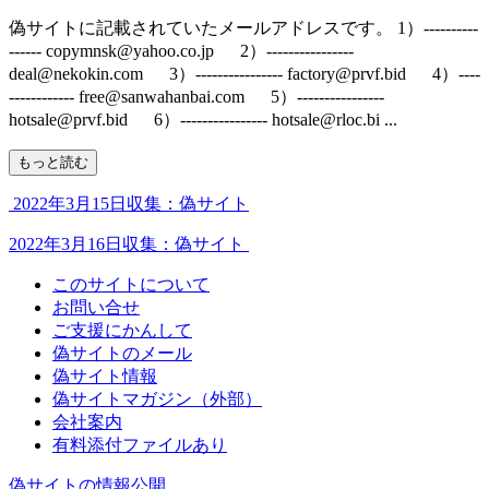
偽サイトに記載されていたメールアドレスです。 1）----------
------ copymnsk@yahoo.co.jp 2）----------------
deal@nekokin.com 3）---------------- factory@prvf.bid 4）----
------------ free@sanwahanbai.com 5）----------------
hotsale@prvf.bid 6）---------------- hotsale@rloc.bi ...
もっと読む
2022年3月15日収集：偽サイト
2022年3月16日収集：偽サイト
このサイトについて
お問い合せ
ご支援にかんして
偽サイトのメール
偽サイト情報
偽サイトマガジン（外部）
会社案内
有料添付ファイルあり
偽サイトの情報公開