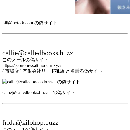
bill@hotolk.com の偽サイト
callie@calledbooks.buzz
このメールの偽サイト：
https://economy.saltmodern.xyz/
( 市場店 ) 有限会社リード靴店 と名乗る偽サイト
callie@calledbooks.buzz の偽サイト
frida@kilohop.buzz
このメールの偽サイト：