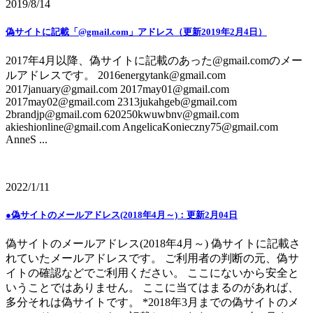
2019/8/14
偽サイトに記載「@gmail.com」アドレス（更新2019年2月4日）
2017年4月以降、偽サイトに記載のあった@gmail.comのメー
ルアドレスです。 2016energytank@gmail.com
2017january@gmail.com 2017may01@gmail.com
2017may02@gmail.com 2313jukahgeb@gmail.com
2brandjp@gmail.com 620250kwuwbnv@gmail.com
akieshionline@gmail.com AngelicaKonieczny75@gmail.com
AnneS ...
2022/1/11
●偽サイトのメールアドレス(2018年4月～)：更新2月04日
偽サイトのメールアドレス(2018年4月～) 偽サイトに記載さ
れていたメールアドレスです。 ご利用者の判断の元、偽サ
イトの確認などでご利用ください。 ここにないから安全と
いうことではありません。 ここに当てはまるのがあれば、
多分それは偽サイトです。 *2018年3月までの偽サイトのメ