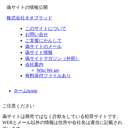
偽サイトの情報公開
株式会社ネオブラッド
このサイトについて
お問い合せ
ご支援にかんして
偽サイトのメール
偽サイト情報
偽サイトマガジン（外部）
会社案内
Who We are
有料添付ファイルあり
ホーム
home
ご注意ください
偽サイトは商売ではなく詐欺をしている犯罪サイトです。
WEBとメール以外の情報は住所や会社名は適当に記載され