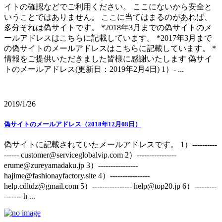
イトの確認などでご利用ください。 ここにないから安全と
いうことではありません。 ここに当てはまるのがあれば、
多分それは偽サイトです。 *2018年3月までの偽サイトのメ
ールアドレスはこちらに記載しています。 *2017年3月まで
の偽サイトのメールアドレスはこちらに記載しています。 *
情報をご提供いただきました皆様に感謝いたします 偽サイ
トのメールアドレス(更新日：2019年2月4日) 1）- ...
2019/1/26
偽サイトのメールアドレス（2018年12月08日）
偽サイトに記載されていたメールアドレスです。 1）----------
------ customer@serviceglobalvip.com 2）----------------
erume@zureyamadaku.jp 3）----------------
hajime@fashionayfactory.site 4）----------------
help.cdltdz@gmail.com 5）---------------- help@top20.jp 6）---------
------- h ...