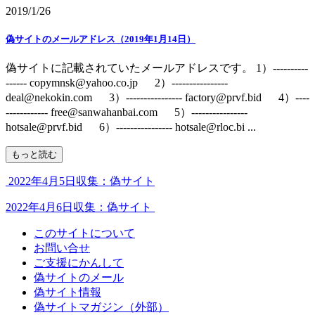
2019/1/26
偽サイトのメールアドレス（2019年1月14日）
偽サイトに記載されていたメールアドレスです。 1）----------
------ copymnsk@yahoo.co.jp 2）----------------
deal@nekokin.com 3）---------------- factory@prvf.bid 4）----
------------ free@sanwahanbai.com 5）----------------
hotsale@prvf.bid 6）---------------- hotsale@rloc.bi ...
もっと読む
2022年4月5日収集：偽サイト
2022年4月6日収集：偽サイト
このサイトについて
お問い合せ
ご支援にかんして
偽サイトのメール
偽サイト情報
偽サイトマガジン（外部）