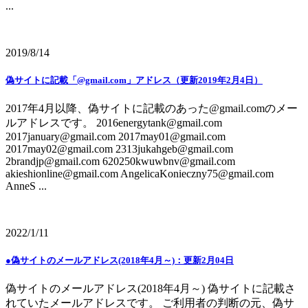
...
2019/8/14
偽サイトに記載「@gmail.com」アドレス（更新2019年2月4日）
2017年4月以降、偽サイトに記載のあった@gmail.comのメー
ルアドレスです。 2016energytank@gmail.com
2017january@gmail.com 2017may01@gmail.com
2017may02@gmail.com 2313jukahgeb@gmail.com
2brandjp@gmail.com 620250kwuwbnv@gmail.com
akieshionline@gmail.com AngelicaKonieczny75@gmail.com
AnneS ...
2022/1/11
●偽サイトのメールアドレス(2018年4月～)：更新2月04日
偽サイトのメールアドレス(2018年4月～) 偽サイトに記載さ
れていたメールアドレスです。 ご利用者の判断の元、偽サ