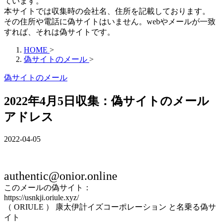
ています。
本サイトでは収集時の会社名、住所を記載しております。
その住所や電話に偽サイトはいません。webやメールが一致
すれば、それは偽サイトです。
HOME
>
偽サイトのメール
>
偽サイトのメール
2022年4月5日収集：偽サイトのメール
アドレス
2022-04-05
authentic@onior.online
このメールの偽サイト：
https://usnkji.oriule.xyz/
（ ORIULE ） 康太伊計イズコーポレーション と名乗る偽サ
イト