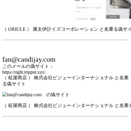
（ ORIULE ） 康太伊計イズコーポレーション と名乗る偽サ
fan@candijay.com
このメールの偽サイト：
https://right.trippnt.xyz/
（ 柾屋商店 ） 株式会社ビジューインターナショナル と名乗
る偽サイト
（ 柾屋商店 ） 株式会社ビジューインターナショナル と名乗