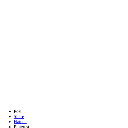
Post
Share
Hatena
Pinterest