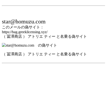
star@homuzu.com
このメールの偽サイト：
https://bag.greeklicensing.xyz/
（ 冨澤商店 ） アトリエ ティー と名乗る偽サイト
（ 冨澤商店 ） アトリエ ティー と名乗る偽サイト