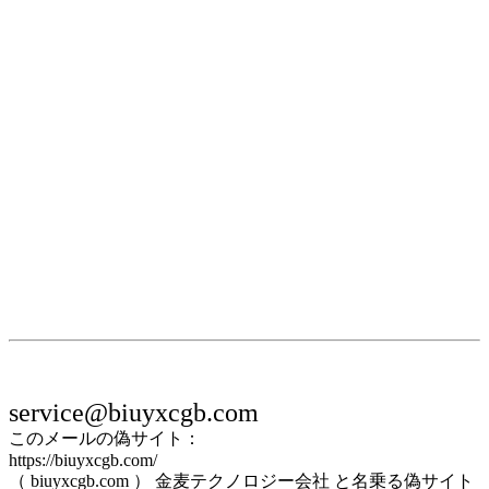
service@biuyxcgb.com
このメールの偽サイト：
https://biuyxcgb.com/
（ biuyxcgb.com ） 金麦テクノロジー会社 と名乗る偽サイト