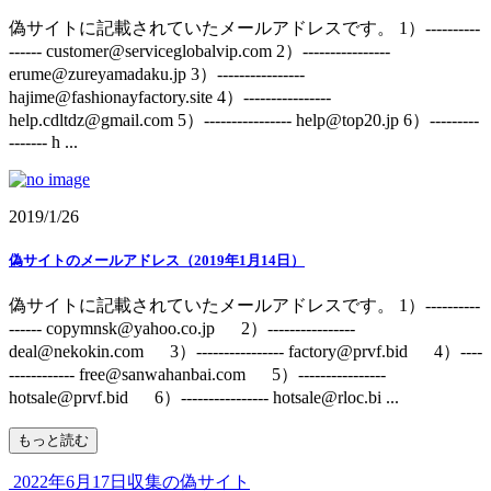
偽サイトに記載されていたメールアドレスです。 1）----------
------ customer@serviceglobalvip.com 2）----------------
erume@zureyamadaku.jp 3）----------------
hajime@fashionayfactory.site 4）----------------
help.cdltdz@gmail.com 5）---------------- help@top20.jp 6）---------
------- h ...
2019/1/26
偽サイトのメールアドレス（2019年1月14日）
偽サイトに記載されていたメールアドレスです。 1）----------
------ copymnsk@yahoo.co.jp 2）----------------
deal@nekokin.com 3）---------------- factory@prvf.bid 4）----
------------ free@sanwahanbai.com 5）----------------
hotsale@prvf.bid 6）---------------- hotsale@rloc.bi ...
もっと読む
2022年6月17日収集の偽サイト