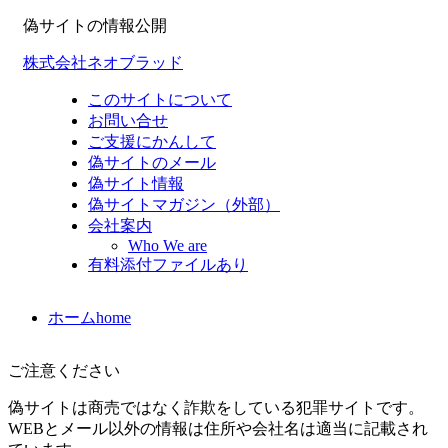
偽サイトの情報公開
株式会社ネオブラッド
このサイトについて
お問い合せ
ご支援にかんして
偽サイトのメール
偽サイト情報
偽サイトマガジン（外部）
会社案内
Who We are
有料添付ファイルあり
ホーム
home
ご注意ください
偽サイトは商売ではなく詐欺をしている犯罪サイトです。
WEBとメール以外の情報は住所や会社名は適当に記載され