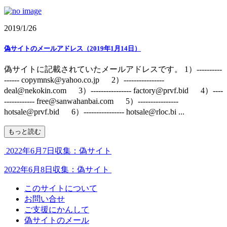
2019/1/26
偽サイトのメールアドレス（2019年1月14日）
偽サイトに記載されていたメールアドレスです。 1）----------
------ copymnsk@yahoo.co.jp 2）----------------
deal@nekokin.com 3）---------------- factory@prvf.bid 4）----
------------ free@sanwahanbai.com 5）----------------
hotsale@prvf.bid 6）---------------- hotsale@rloc.bi ...
もっと読む
2022年6月7日収集：偽サイト
2022年6月8日収集：偽サイト
このサイトについて
お問い合せ
ご支援にかんして
偽サイトのメール