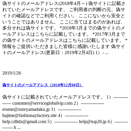
偽サイトのメールアドレス(2018年4月～) 偽サイトに記載さ
れていたメールアドレスです。 ご利用者の判断の元、偽サ
イトの確認などでご利用ください。 ここにないから安全と
いうことではありません。 ここに当てはまるのがあれば、
多分それは偽サイトです。 *2018年3月までの偽サイトのメ
ールアドレスはこちらに記載しています。 *2017年3月まで
の偽サイトのメールアドレスはこちらに記載しています。 *
情報をご提供いただきました皆様に感謝いたします 偽サイ
トのメールアドレス(更新日：2019年2月4日) 1）- ...
2019/1/26
偽サイトのメールアドレス（2018年12月08日）
偽サイトに記載されていたメールアドレスです。 1）----------
------ customer@serviceglobalvip.com 2）----------------
erume@zureyamadaku.jp 3）----------------
hajime@fashionayfactory.site 4）----------------
help.cdltdz@gmail.com 5）---------------- help@top20.jp 6）---------
------- h ...