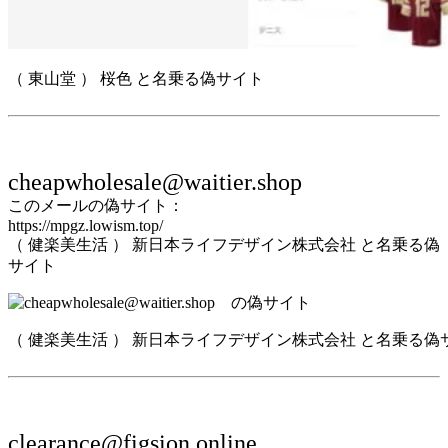
（ 東山堂 ） 桜色 と名乗る偽サイト
cheapwholesale@waitier.shop
このメールの偽サイト：
https://mpgz.lowism.top/
（ 健楽美生活 ） 新日本ライフデザイン株式会社 と名乗る偽
サイト
（ 健楽美生活 ） 新日本ライフデザイン株式会社 と名乗る偽
clearance@figsion.online