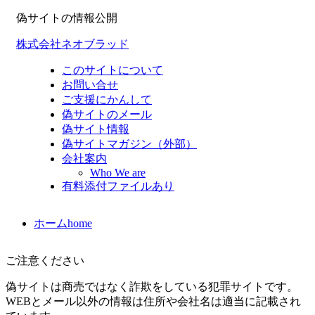
偽サイトの情報公開
株式会社ネオブラッド
このサイトについて
お問い合せ
ご支援にかんして
偽サイトのメール
偽サイト情報
偽サイトマガジン（外部）
会社案内
Who We are
有料添付ファイルあり
ホーム
home
ご注意ください
偽サイトは商売ではなく詐欺をしている犯罪サイトです。
WEBとメール以外の情報は住所や会社名は適当に記載され