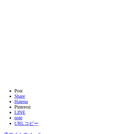
Post
Share
Hatena
Pinterest
LINE
note
URLコピー