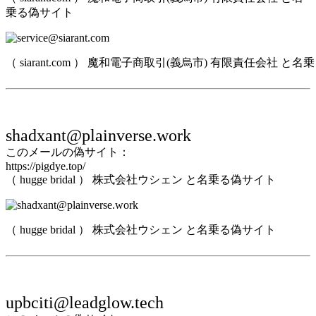
乗る偽サイト
（ siarant.com ） 魔和電子商取引(義烏市) 有限責任会社 と
shadxant@plainverse.work
このメールの偽サイト：
https://pigdye.top/
（ hugge bridal ） 株式会社ウシェン と名乗る偽サイト
（ hugge bridal ） 株式会社ウシェン と名乗る偽サイト
upbciti@leadglow.tech