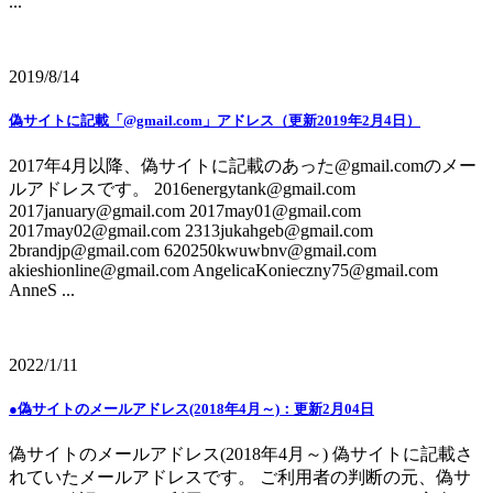
...
2019/8/14
偽サイトに記載「@gmail.com」アドレス（更新2019年2月4日）
2017年4月以降、偽サイトに記載のあった@gmail.comのメー
ルアドレスです。 2016energytank@gmail.com
2017january@gmail.com 2017may01@gmail.com
2017may02@gmail.com 2313jukahgeb@gmail.com
2brandjp@gmail.com 620250kwuwbnv@gmail.com
akieshionline@gmail.com AngelicaKonieczny75@gmail.com
AnneS ...
2022/1/11
●偽サイトのメールアドレス(2018年4月～)：更新2月04日
偽サイトのメールアドレス(2018年4月～) 偽サイトに記載さ
れていたメールアドレスです。 ご利用者の判断の元、偽サ