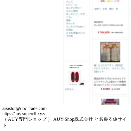
assistor@doc-trade.com
https://auy.superrfl.xyz/
（ AUY専門ショップ ） AUY-Shop株式会社 と名乗る偽サイ
ト