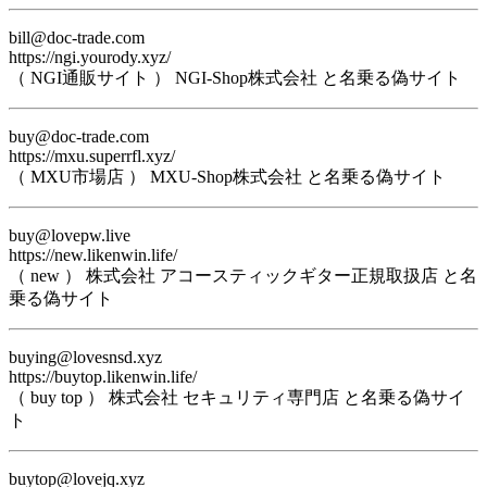
bill@doc-trade.com
https://ngi.yourody.xyz/
（ NGI通販サイト ） NGI-Shop株式会社 と名乗る偽サイト
buy@doc-trade.com
https://mxu.superrfl.xyz/
（ MXU市場店 ） MXU-Shop株式会社 と名乗る偽サイト
buy@lovepw.live
https://new.likenwin.life/
（ new ） 株式会社 アコースティックギター正規取扱店 と名
乗る偽サイト
buying@lovesnsd.xyz
https://buytop.likenwin.life/
（ buy top ） 株式会社 セキュリティ専門店 と名乗る偽サイ
ト
buytop@lovejq.xyz