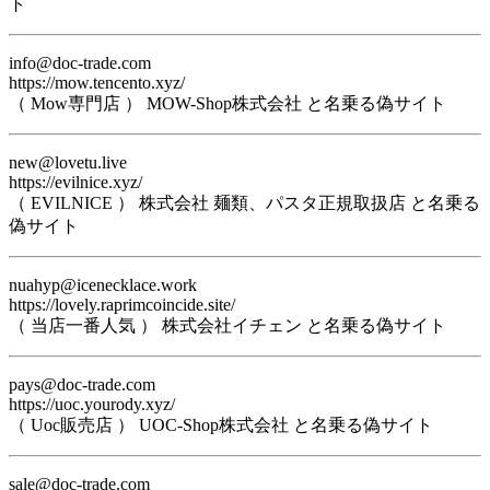
ト
info@doc-trade.com
https://mow.tencento.xyz/
（ Mow専門店 ） MOW-Shop株式会社 と名乗る偽サイト
new@lovetu.live
https://evilnice.xyz/
（ EVILNICE ） 株式会社 麺類、パスタ正規取扱店 と名乗る
偽サイト
nuahyp@icenecklace.work
https://lovely.raprimcoincide.site/
（ 当店一番人気 ） 株式会社イチェン と名乗る偽サイト
pays@doc-trade.com
https://uoc.yourody.xyz/
（ Uoc販売店 ） UOC-Shop株式会社 と名乗る偽サイト
sale@doc-trade.com