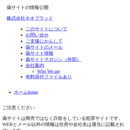
偽サイトの情報公開
株式会社ネオブラッド
このサイトについて
お問い合せ
ご支援にかんして
偽サイトのメール
偽サイト情報
偽サイトマガジン（外部）
会社案内
Who We are
有料添付ファイルあり
ホーム
home
ご注意ください
偽サイトは商売ではなく詐欺をしている犯罪サイトです。
WEBとメール以外の情報は住所や会社名は適当に記載され