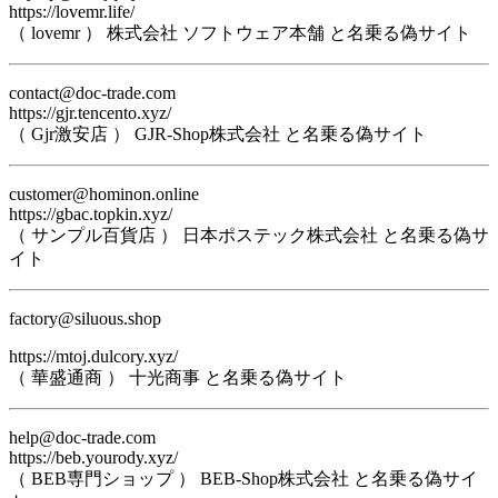
https://lovemr.life/
（ lovemr ） 株式会社 ソフトウェア本舗 と名乗る偽サイト
contact@doc-trade.com
https://gjr.tencento.xyz/
（ Gjr激安店 ） GJR-Shop株式会社 と名乗る偽サイト
customer@hominon.online
https://gbac.topkin.xyz/
（ サンプル百貨店 ） 日本ポステック株式会社 と名乗る偽サ
イト
factory@siluous.shop
https://mtoj.dulcory.xyz/
（ 華盛通商 ） 十光商事 と名乗る偽サイト
help@doc-trade.com
https://beb.yourody.xyz/
（ BEB専門ショップ ） BEB-Shop株式会社 と名乗る偽サイ