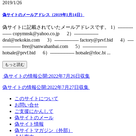
2019/1/26
偽サイトのメールアドレス（2019年1月14日）
偽サイトに記載されていたメールアドレスです。 1）----------
------ copymnsk@yahoo.co.jp 2）----------------
deal@nekokin.com 3）---------------- factory@prvf.bid 4）----
------------ free@sanwahanbai.com 5）----------------
hotsale@prvf.bid 6）---------------- hotsale@rloc.bi ...
もっと読む
偽サイトの情報公開:2022年7月26日収集
偽サイトの情報公開:2022年7月27日収集
このサイトについて
お問い合せ
ご支援にかんして
偽サイトのメール
偽サイト情報
偽サイトマガジン（外部）