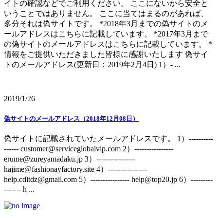
イトの確認などでご利用ください。 ここにないから安全と
いうことではありません。 ここに当てはまるのがあれば、
多分それは偽サイトです。 *2018年3月までの偽サイトのメ
ールアドレスはこちらに記載しています。 *2017年3月まで
の偽サイトのメールアドレスはこちらに記載しています。 *
情報をご提供いただきました皆様に感謝いたします 偽サイ
トのメールアドレス(更新日：2019年2月4日) 1）- ...
2019/1/26
偽サイトのメールアドレス（2018年12月08日）
偽サイトに記載されていたメールアドレスです。 1）----------
------ customer@serviceglobalvip.com 2）----------------
erume@zureyamadaku.jp 3）----------------
hajime@fashionayfactory.site 4）----------------
help.cdltdz@gmail.com 5）---------------- help@top20.jp 6）---------
------- h ...