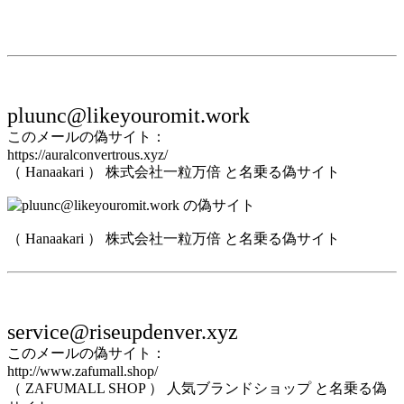
pluunc@likeyouromit.work
このメールの偽サイト：
https://auralconvertrous.xyz/
（ Hanaakari ） 株式会社一粒万倍 と名乗る偽サイト
（ Hanaakari ） 株式会社一粒万倍 と名乗る偽サイト
service@riseupdenver.xyz
このメールの偽サイト：
http://www.zafumall.shop/
（ ZAFUMALL SHOP ） 人気ブランドショップ と名乗る偽