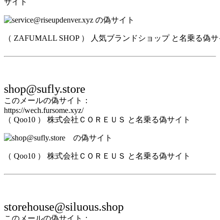
サイト
（ ZAFUMALL SHOP ） 人気ブランドショップ と名乗る偽
shop@sufly.store
このメールの偽サイト：
https://wech.fursome.xyz/
（ Qoo10 ） 株式会社ＣＯＲＥＵＳ と名乗る偽サイト
（ Qoo10 ） 株式会社ＣＯＲＥＵＳ と名乗る偽サイト
storehouse@siluous.shop
このメールの偽サイト：