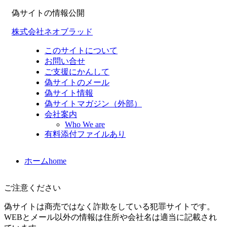
偽サイトの情報公開
株式会社ネオブラッド
このサイトについて
お問い合せ
ご支援にかんして
偽サイトのメール
偽サイト情報
偽サイトマガジン（外部）
会社案内
Who We are
有料添付ファイルあり
ホーム
home
ご注意ください
偽サイトは商売ではなく詐欺をしている犯罪サイトです。
WEBとメール以外の情報は住所や会社名は適当に記載され