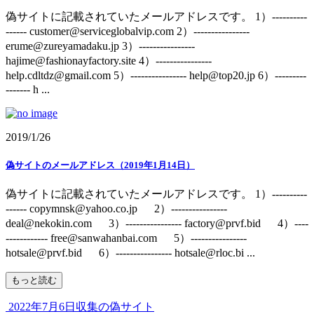
偽サイトに記載されていたメールアドレスです。 1）----------
------ customer@serviceglobalvip.com 2）----------------
erume@zureyamadaku.jp 3）----------------
hajime@fashionayfactory.site 4）----------------
help.cdltdz@gmail.com 5）---------------- help@top20.jp 6）---------
------- h ...
2019/1/26
偽サイトのメールアドレス（2019年1月14日）
偽サイトに記載されていたメールアドレスです。 1）----------
------ copymnsk@yahoo.co.jp 2）----------------
deal@nekokin.com 3）---------------- factory@prvf.bid 4）----
------------ free@sanwahanbai.com 5）----------------
hotsale@prvf.bid 6）---------------- hotsale@rloc.bi ...
もっと読む
2022年7月6日収集の偽サイト