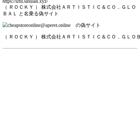
https://izbl.sinuian.xyz/
（ ＲＯＣＫＹ ） 株式会社ＡＲＴＩＳＴＩＣ＆ＣＯ．ＧＬＯ
ＢＡＬ と名乗る偽サイト
（ ＲＯＣＫＹ ） 株式会社ＡＲＴＩＳＴＩＣ＆ＣＯ．ＧＬＯ