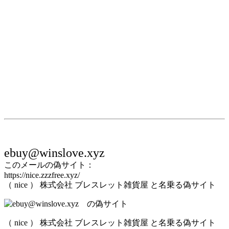
ebuy@winslove.xyz
このメールの偽サイト：
https://nice.zzzfree.xyz/
（ nice ） 株式会社 ブレスレット雑貨屋 と名乗る偽サイト
（ nice ） 株式会社 ブレスレット雑貨屋 と名乗る偽サイト