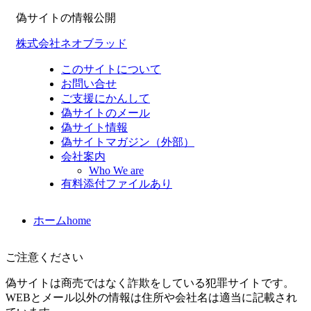
偽サイトの情報公開
株式会社ネオブラッド
このサイトについて
お問い合せ
ご支援にかんして
偽サイトのメール
偽サイト情報
偽サイトマガジン（外部）
会社案内
Who We are
有料添付ファイルあり
ホーム
home
ご注意ください
偽サイトは商売ではなく詐欺をしている犯罪サイトです。
WEBとメール以外の情報は住所や会社名は適当に記載され