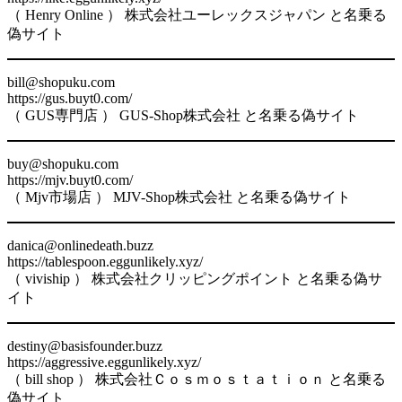
（ Henry Online ） 株式会社ユーレックスジャパン と名乗る
偽サイト
bill@shopuku.com
https://gus.buyt0.com/
（ GUS専門店 ） GUS-Shop株式会社 と名乗る偽サイト
buy@shopuku.com
https://mjv.buyt0.com/
（ Mjv市場店 ） MJV-Shop株式会社 と名乗る偽サイト
danica@onlinedeath.buzz
https://tablespoon.eggunlikely.xyz/
（ viviship ） 株式会社クリッピングポイント と名乗る偽サ
イト
destiny@basisfounder.buzz
https://aggressive.eggunlikely.xyz/
（ bill shop ） 株式会社Ｃｏｓｍｏｓｔａｔｉｏｎ と名乗る
偽サイト