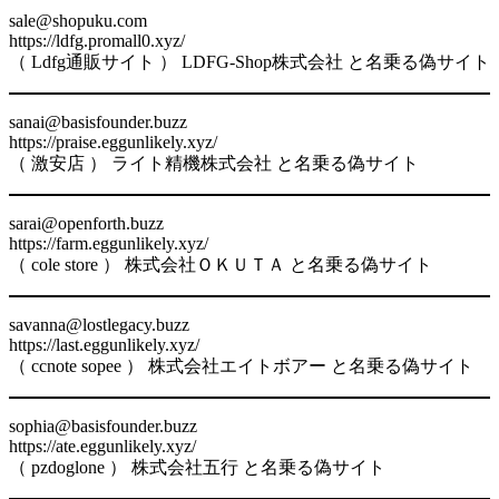
sale@shopuku.com
https://ldfg.promall0.xyz/
（ Ldfg通販サイト ） LDFG-Shop株式会社 と名乗る偽サイト
sanai@basisfounder.buzz
https://praise.eggunlikely.xyz/
（ 激安店 ） ライト精機株式会社 と名乗る偽サイト
sarai@openforth.buzz
https://farm.eggunlikely.xyz/
（ cole store ） 株式会社ＯＫＵＴＡ と名乗る偽サイト
savanna@lostlegacy.buzz
https://last.eggunlikely.xyz/
（ ccnote sopee ） 株式会社エイトボアー と名乗る偽サイト
sophia@basisfounder.buzz
https://ate.eggunlikely.xyz/
（ pzdoglone ） 株式会社五行 と名乗る偽サイト