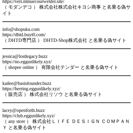
https://veri.ntinuecourwelder.site/
（ モダンデコ ） 株式会社株式会社キヨシ商事 と名乗る偽サ
イト
info@shopuku.com
https://dhtd.buyt0.com/
（ DHTD専門店 ） DHTD-Shop株式会社 と名乗る偽サイト
jessica@lostlegacy.buzz
https://no.eggunlikely.xyz/
（ shopee online ） 有限会社テンダー と名乗る偽サイト
kailee@basisfounder.buzz
https://herring.eggunlikely.xyz/
（ 販売店 ） 株式会社リソウ と名乗る偽サイト
lacey@openforth.buzz
https://club.eggunlikely.xyz/
（ any store ） 株式会社ＬＩＦＥ ＤＥＳＩＧＮ ＣＯＭＰＡＮ
Ｙ と名乗る偽サイト