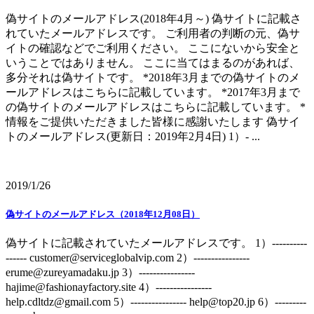
偽サイトのメールアドレス(2018年4月～) 偽サイトに記載さ
れていたメールアドレスです。 ご利用者の判断の元、偽サ
イトの確認などでご利用ください。 ここにないから安全と
いうことではありません。 ここに当てはまるのがあれば、
多分それは偽サイトです。 *2018年3月までの偽サイトのメ
ールアドレスはこちらに記載しています。 *2017年3月まで
の偽サイトのメールアドレスはこちらに記載しています。 *
情報をご提供いただきました皆様に感謝いたします 偽サイ
トのメールアドレス(更新日：2019年2月4日) 1）- ...
2019/1/26
偽サイトのメールアドレス（2018年12月08日）
偽サイトに記載されていたメールアドレスです。 1）----------
------ customer@serviceglobalvip.com 2）----------------
erume@zureyamadaku.jp 3）----------------
hajime@fashionayfactory.site 4）----------------
help.cdltdz@gmail.com 5）---------------- help@top20.jp 6）---------