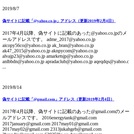
2019/8/7
偽サイトに記載「@yahoo.co.jp」アドレス（更新2019年2月4日）
2017年4月以降、偽サイトに記載のあった@yahoo.co.jpのメ
ールアドレスです。 adme_2017@yahoo.co.jp
aicopy56co@yahoo.co.jp ak_bran@yahoo.co.jp
ak47_2015@yahoo.co.jp aknpycom@yahoo.co.jp
alvajp23@yahoo.co.jp amarketsjp@yahoo.co.jp
anlbbdn@yahoo.co.jp apradaclub@yahoo.co.jp aqeqdqs@yahoo.c
...
2019/8/14
偽サイトに記載「@gmail.com」アドレス（更新2019年2月4日）
2017年4月以降、偽サイトに記載のあった@gmail.comのメー
ルアドレスです。 2016energytank@gmail.com
2017january@gmail.com 2017may01@gmail.com
2017may02@gmail.com 2313jukahgeb@gmail.com