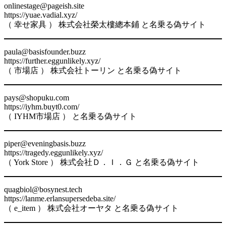
onlinestage@pageish.site
https://yuae.vadial.xyz/
（ 幸せ家具 ） 株式会社榮太樓總本鋪 と名乗る偽サイト
paula@basisfounder.buzz
https://further.eggunlikely.xyz/
（ 市場店 ） 株式会社トーリン と名乗る偽サイト
pays@shopuku.com
https://iyhm.buyt0.com/
（ IYHM市場店 ） と名乗る偽サイト
piper@eveningbasis.buzz
https://tragedy.eggunlikely.xyz/
（ York Store ） 株式会社Ｄ．Ｉ．Ｇ と名乗る偽サイト
quagbiol@bosynest.tech
https://lanme.erlansupersedeba.site/
（ e_item ） 株式会社オーヤタ と名乗る偽サイト