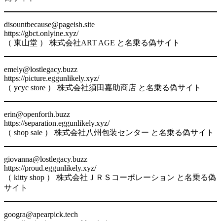
disountbecause@pageish.site
https://gbct.onlyine.xyz/
（ 東山堂 ） 株式会社ART AGE と名乗る偽サイト
emely@lostlegacy.buzz
https://picture.eggunlikely.xyz/
（ ycyc store ） 株式会社須田嘉助商店 と名乗る偽サイト
erin@openforth.buzz
https://separation.eggunlikely.xyz/
（ shop sale ） 株式会社八州包装センター と名乗る偽サイト
giovanna@lostlegacy.buzz
https://proud.eggunlikely.xyz/
（ kitty shop ） 株式会社ＪＲＳコーポレーション と名乗る偽
サイト
googra@apearpick.tech