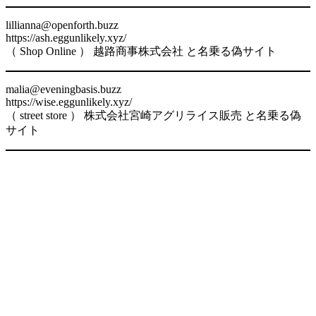
lillianna@openforth.buzz
https://ash.eggunlikely.xyz/
（ Shop Online ） 越路商事株式会社 と名乗る偽サイト
malia@eveningbasis.buzz
https://wise.eggunlikely.xyz/
（ street store ） 株式会社宮崎アグリライス販売 と名乗る偽
サイト