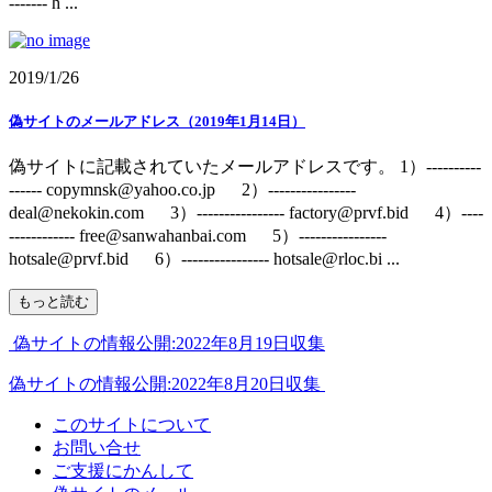
------- h ...
2019/1/26
偽サイトのメールアドレス（2019年1月14日）
偽サイトに記載されていたメールアドレスです。 1）----------
------ copymnsk@yahoo.co.jp 2）----------------
deal@nekokin.com 3）---------------- factory@prvf.bid 4）----
------------ free@sanwahanbai.com 5）----------------
hotsale@prvf.bid 6）---------------- hotsale@rloc.bi ...
もっと読む
偽サイトの情報公開:2022年8月19日収集
偽サイトの情報公開:2022年8月20日収集
このサイトについて
お問い合せ
ご支援にかんして