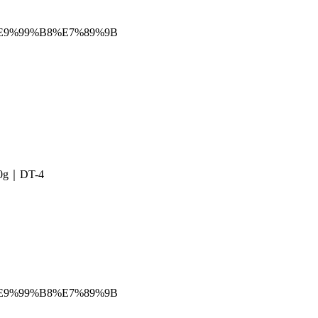
%B8%E9%99%B8%E7%89%9B
｜DT-4
%B8%E9%99%B8%E7%89%9B