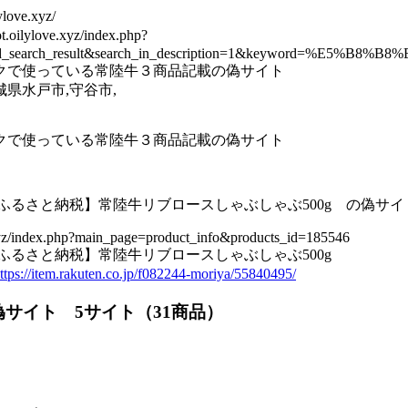
love.xyz/
ilylove.xyz/index.php?
ed_search_result&search_in_description=1&keyword=%E5%B8
クで使っている常陸牛３商品記載の偽サイト
県水戸市,守谷市,
クで使っている常陸牛３商品記載の偽サイト
ふるさと納税】常陸牛リブロースしゃぶしゃぶ500g の偽サイ
e.xyz/index.php?main_page=product_info&products_id=185546
ふるさと納税】常陸牛リブロースしゃぶしゃぶ500g
ttps://item.rakuten.co.jp/f082244-moriya/55840495/
偽サイト 5サイト（31商品）