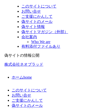
このサイトについて
お問い合せ
ご支援にかんして
偽サイトのメール
偽サイト情報
偽サイトマガジン（外部）
会社案内
Who We are
有料添付ファイルあり
偽サイトの情報公開
株式会社ネオブラッド
ホーム
home
このサイトについて
お問い合せ
ご支援にかんして
偽サイトのメール