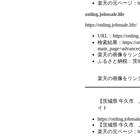
楽天の元ページ：https://i
onling.johnsale.life
https://onling.johnsale.life/
URL：https://onling.j
検索結果：https://onlin
main_page=advance
楽天の画像をリン
ふるさと納税：茨城
楽天の画像をリン
【茨城県 牛久市 
イト
https://onling.johns
【茨城県 牛久市 
楽天の元ページ：https://i