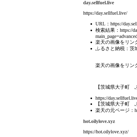
day.sellfuel.live
https://day.sellfuel.live/
URL：https://day.sellf
検索結果：https://day.s
main_page=advance
楽天の画像をリン
ふるさと納税：茨城
楽天の画像をリン
【茨城県大子町 
https://day.sellfuel
【茨城県大子町 
楽天の元ページ：https://i
hot.oilylove.xyz
https://hot.oilylove.xyz/