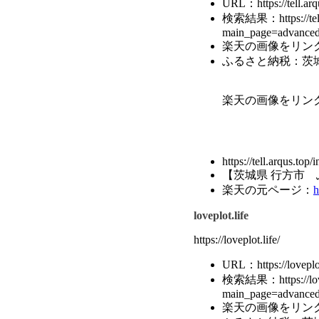
URL：https://tell.arq
検索結果：https://tell.
main_page=advanc
楽天の画像をリン
ふるさと納税：茨城
楽天の画像をリン
https://tell.arqus.
【茨城県 行方市 
楽天の元ページ：
h
loveplot.life
https://loveplot.life/
URL：https://loveplot
検索結果：https://lovep
main_page=advanc
楽天の画像をリン