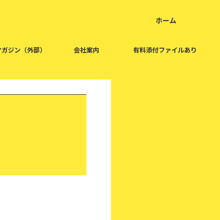
ホーム
home
マガジン（外部）
会社案内
有料添付ファイルあり