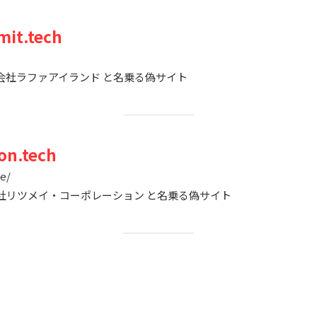
it.tech
） 株式会社ラファアイランド と名乗る偽サイト
on.tech
te/
 株式会社リツメイ・コーポレーション と名乗る偽サイト