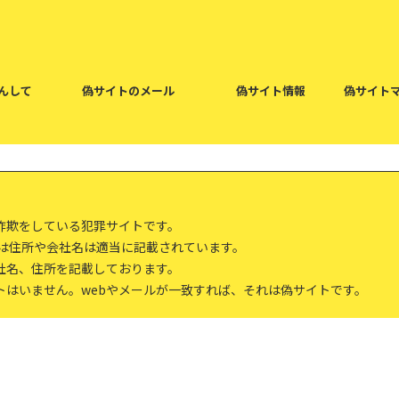
んして
偽サイトのメール
偽サイト情報
偽サイト
詐欺をしている犯罪サイトです。
報は住所や会社名は適当に記載されています。
社名、住所を記載しております。
トはいません。webやメールが一致すれば、それは偽サイトです。