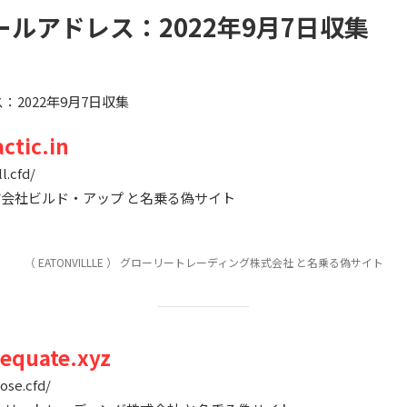
ルアドレス：2022年9月7日収集
2022年9月7日収集
ctic.in
l.cfd/
e ） 株式会社ビルド・アップ と名乗る偽サイト
（ EATONVILLLE ） グローリートレーディング株式会社 と名乗る偽サイト
equate.xyz
ose.cfd/