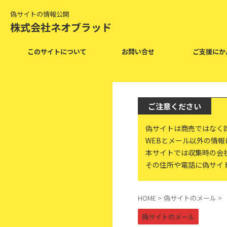
偽サイトの情報公開
株式会社ネオブラッド
このサイトについて
お問い合せ
ご支援にか
ご注意ください
偽サイトは商売ではなく
WEBとメール以外の情
本サイトでは収集時の会
その住所や電話に偽サイ
HOME
>
偽サイトのメール
>
偽サイトのメール