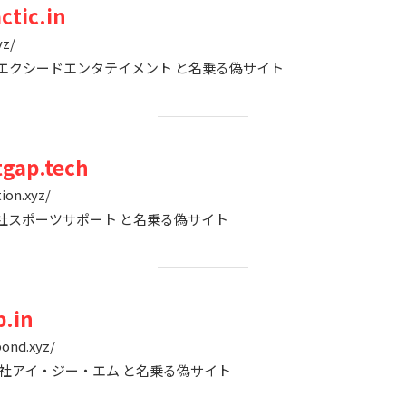
ctic.in
yz/
 株式会社エクシードエンタテイメント と名乗る偽サイト
gap.tech
ion.xyz/
株式会社スポーツサポート と名乗る偽サイト
p.in
tbond.xyz/
 ） 株式会社アイ・ジー・エム と名乗る偽サイト