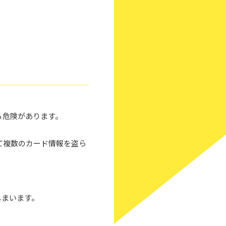
る危険があります。
て複数のカード情報を盗ら
しまいます。