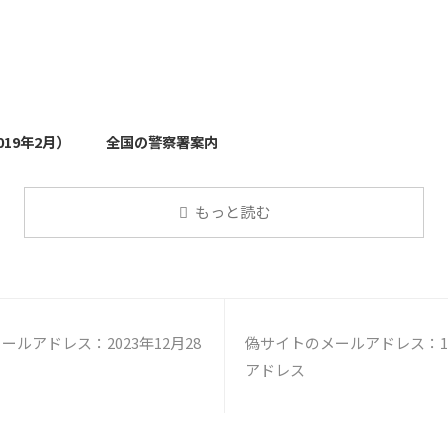
2019/3/13
2026/4/27
19年2月）
全国の警察署案内
もっと読む
ルアドレス：2023年12月28
偽サイトのメールアドレス：12
アドレス