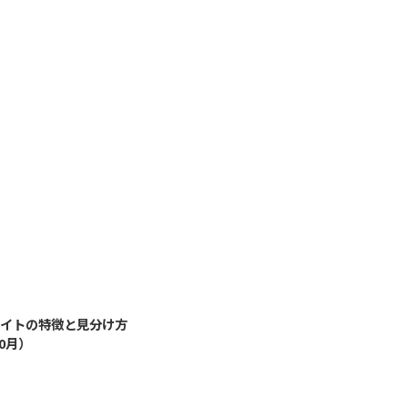
2019/3/12
イトの特徴と見分け方
10月）