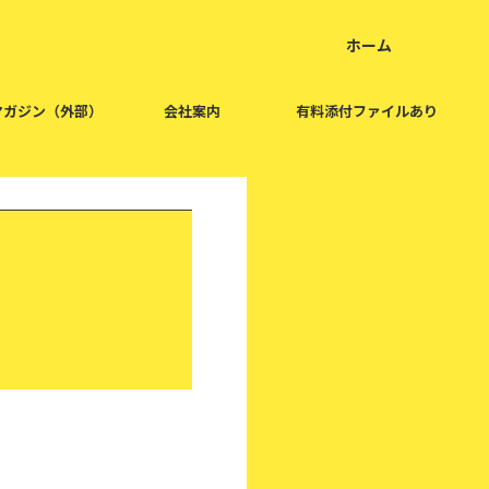
ホーム
home
マガジン（外部）
会社案内
有料添付ファイルあり