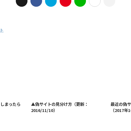
ト
2023/7/27
2022/1/11
てしまったら
▲偽サイトの見分け方（更新：
最近の偽サ
2016/11/10）
（2017年