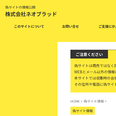
偽サイトの情報公開
株式会社ネオブラッド
このサイトについて
お問い合せ
ご支援にか
ご注意ください
偽サイトは商売ではなく
WEBとメール以外の情
本サイトでは収集時の会
その住所や電話に偽サイ
HOME
>
偽サイト情報
>
偽サイト情報