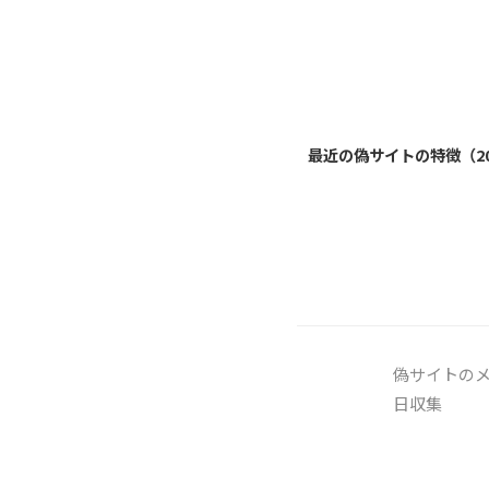
最近の偽サイトの特徴（20
偽サイトのメー
日収集