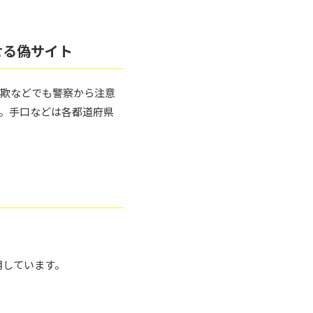
せる偽サイト
詐欺などでも警察から注意
。手口などは各都道府県
用しています。