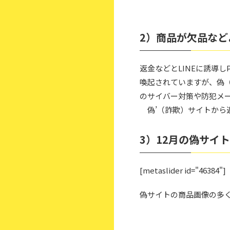
2）商品が欠品など
返金などとLINEに誘導
喚起されていますが、偽
のサイバー対策や防犯メ
偽’（詐欺）サイトから
3）12月の偽サイ
[metaslider id="46384"]
偽サイトの商品画像の多