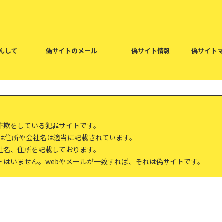
んして
偽サイトのメール
偽サイト情報
偽サイト
詐欺をしている犯罪サイトです。
報は住所や会社名は適当に記載されています。
社名、住所を記載しております。
トはいません。webやメールが一致すれば、それは偽サイトです。