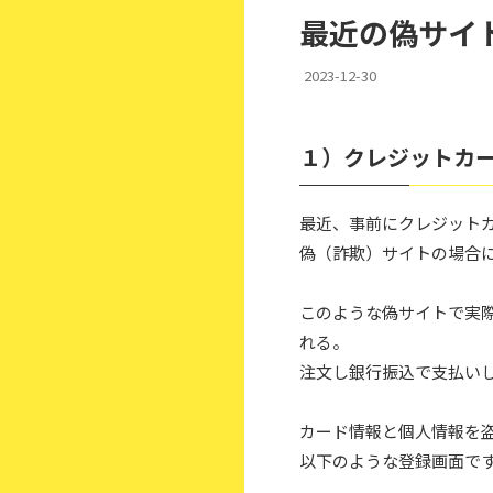
最近の偽サイ
2023-12-30
１）クレジットカ
最近、事前にクレジット
偽（詐欺）サイトの場合
このような偽サイトで実
れる。
注文し銀行振込で支払い
カード情報と個人情報を
以下のような登録画面で