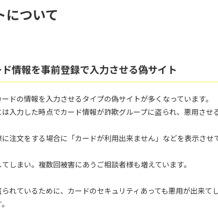
トについて
ード情報を事前登録で入力させる偽サイト
カードの情報を入力させるタイプの偽サイトが多くなっています。
には入力した時点でカード情報が詐欺グループに盗られ、悪用させ
際に注文をする場合に「カードが利用出来ません」などを表示させ
してしまい。複数回被害にあうご相談者様も増えています。
盗られているために、カードのセキュリティあっても悪用が出来て
す。