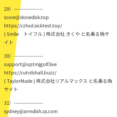
29）----------------
score@donedisk.top
https://czhxd.sicktest.top/
( Smile トイフル ) 株式会社 きくや と名乗る偽サ
イト
30）----------------
support@optmjgolf.live
https://cutrdshall.buzz/
( TaylorMade ) 株式会社リアルマックス と名乗る偽
サイト
31）----------------
sydney@armdish.za.com