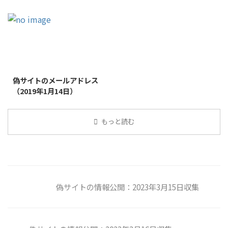
2019/1/26
偽サイトのメールアドレス
（2019年1月14日）
もっと読む
偽サイトの情報公開：2023年3月15日収集