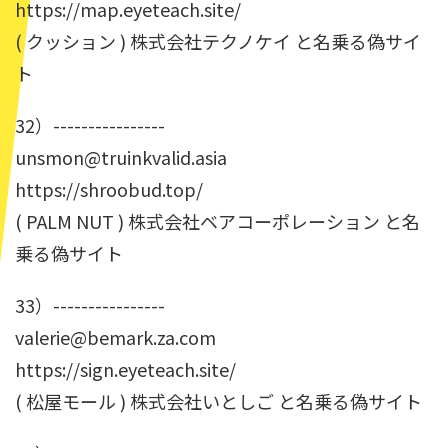
https://map.eyeteach.site/
( クッション ) 株式会社テクノケイ と名乗る偽サイ
ト
32）----------------
unsmon@truinkvalid.asia
https://shroobud.top/
( PALM NUT ) 株式会社ベアコーポレーション と名
乗る偽サイト
33）----------------
valerie@bemark.za.com
https://sign.eyeteach.site/
( 松屋モール ) 株式会社いとしご と名乗る偽サイト