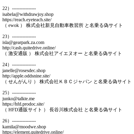
22）----------------
isabela@withdrawjoy.shop
https://reach.eyeteach.site/
（ ewok ） 株式会社新見自動車教習所 と名乗る偽サイト
23）----------------
isla@gearpark.za.com
http://cash.quitedrive.online/
（ 激安通販 ） 株式会社アイエヌオー と名乗る偽サイト
24）----------------
janelle@rosesdec.shop
http://apple.oddsnine.site/
（ せんがんり ） 株式会社ＫＢＣジャパン と名乗る偽サイト
25）----------------
junko@talkte.me
https://hfd.prodoc.site/
（ HFD通販サイト ） 長谷川株式会社 と名乗る偽サイト
26）----------------
kamila@moodwe.shop
https://element.quitedrive.online/