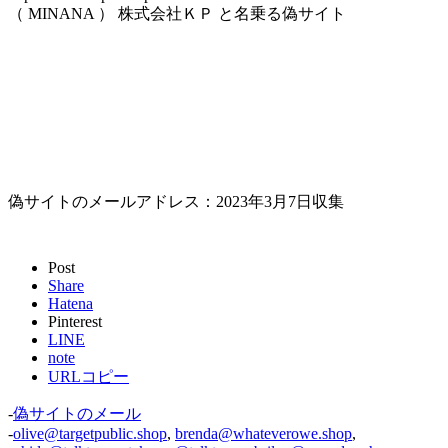
（ MINANA ） 株式会社ＫＰ と名乗る偽サイト
偽サイトのメールアドレス：2023年3月7日収集
Post
Share
Hatena
Pinterest
LINE
note
URLコピー
-
偽サイトのメール
-
olive@targetpublic.shop
,
brenda@whateverowe.shop
,