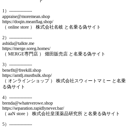
ト
1）----------------
appraise@moremean.shop
https://doqin.meanflag.shop/
（ online store ） 株式会社名岐 と名乗る偽サイト
2）----------------
ashida@talkte.me
https://merge.soreg.homes/
（ MERGE専門店 ） 畑田販売店 と名乗る偽サイト
3）----------------
benefit@freekill.shop
https://amtlj.mustbulk.shop/
（ オンラインショップ ） 株式会社スウィートマミー と名乗
る偽サイト
4）----------------
brenda@whateverowe.shop
https://separation.rapidlynever.bar/
（ aaN store ） 株式会社皇漢薬品研究所 と名乗る偽サイト
5）----------------