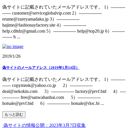
偽サイトに記載されていたメールアドレスです。 1）----------
------ customer@serviceglobalvip.com 2）----------------
erume@zureyamadaku.jp 3）----------------
hajime@fashionayfactory.site 4）----------------
help.cdltdz@gmail.com 5）---------------- help@top20.jp 6）---------
------- h ...
2019/1/26
偽サイトのメールアドレス（2019年1月14日）
偽サイトに記載されていたメールアドレスです。 1）----------
------ copymnsk@yahoo.co.jp 2）----------------
deal@nekokin.com 3）---------------- factory@prvf.bid 4）----
------------ free@sanwahanbai.com 5）----------------
hotsale@prvf.bid 6）---------------- hotsale@rloc.bi ...
もっと読む
偽サイトの情報公開：2023年3月7日収集