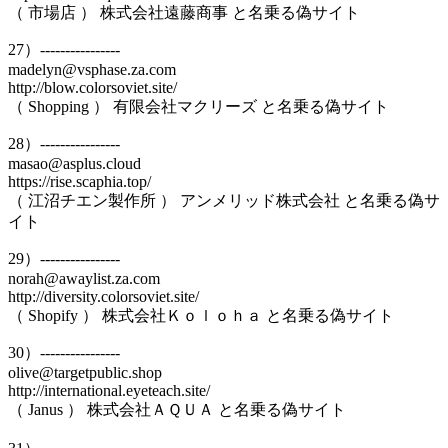
（ 市場店 ） 株式会社遠藤商事 と名乗る偽サイト
27）----------------
madelyn@vsphase.za.com
http://blow.colorsoviet.site/
（ Shopping ） 有限会社マクリーズ と名乗る偽サイト
28）----------------
masao@asplus.cloud
https://rise.scaphia.top/
（ 江沼チエン製作所 ） アンメリッド株式会社 と名乗る偽サ
イト
29）----------------
norah@awaylist.za.com
http://diversity.colorsoviet.site/
（ Shopify ） 株式会社Ｋｏｌｏｈａ と名乗る偽サイト
30）----------------
olive@targetpublic.shop
http://international.eyeteach.site/
（ Janus ） 株式会社ＡＱＵＡ と名乗る偽サイト