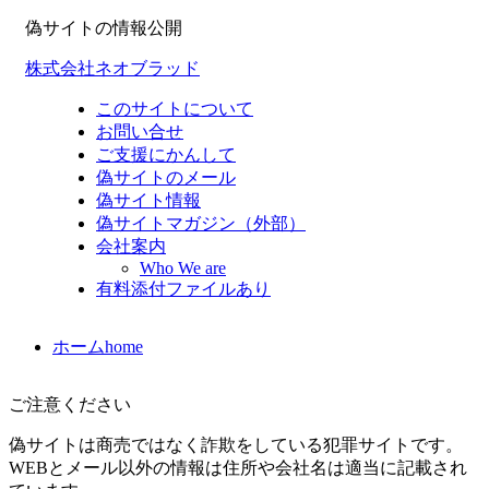
偽サイトの情報公開
株式会社ネオブラッド
このサイトについて
お問い合せ
ご支援にかんして
偽サイトのメール
偽サイト情報
偽サイトマガジン（外部）
会社案内
Who We are
有料添付ファイルあり
ホーム
home
ご注意ください
偽サイトは商売ではなく詐欺をしている犯罪サイトです。
WEBとメール以外の情報は住所や会社名は適当に記載され