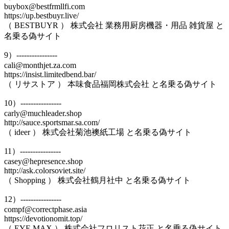
buybox@bestfrmllfi.com
https://up.bestbuyr.live/
（ BESTBUYR ） 株式会社 業務用厨房機器・用品 雑貨屋 と
名乗る偽サイト
9）----------------
cali@monthjet.za.com
https://insist.limitedbend.bar/
（ リサストア ） 本味食品福岡株式会社 と名乗る偽サイト
10）----------------
carly@muchleader.shop
http://sauce.sportsmar.sa.com/
（ ideer ） 株式会社菊池襖紙工場 と名乗る偽サイト
11）----------------
casey@hepresence.shop
http://ask.colorsoviet.site/
（ Shopping ） 株式会社鶴月社中 と名乗る偽サイト
12）----------------
compf@correctphase.asia
https://devotionomit.top/
（ EYE MAX ） 株式会社フロリスト花正 と名乗る偽サイト