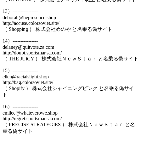
13）----------------
deborah@hepresence.shop
http://accuse.colorsoviet.site/
（ Shopping ） 株式会社めのや と名乗る偽サイト
14）----------------
delaney@quitvote.za.com
http://doubt.sportsmar.sa.com/
（ THE JUiCY ） 株式会社ＮｅｗＳｔａｒ と名乗る偽サイト
15）----------------
ellen@racialslight.shop
http://bag.colorsoviet.site/
（ Shopify ） 株式会社シャイニングピンク と名乗る偽サイ
ト
16）----------------
emilee@whateverowe.shop
http://regret.sportsmar.sa.com/
（ PRECISE STRATEGIES ） 株式会社ＮｅｗＳｔａｒ と名
乗る偽サイト