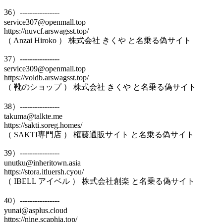
36）----------------
service307@openmall.top
https://nuvcf.arswagsst.top/
（ Anzai Hiroko ） 株式会社 きくや と名乗る偽サイト
37）----------------
service309@openmall.top
https://voldb.arswagsst.top/
（ 靴のショップ ） 株式会社 きくや と名乗る偽サイト
38）----------------
takuma@talkte.me
https://sakti.soreg.homes/
（ SAKTI専門店 ） 権藤通販サイト と名乗る偽サイト
39）----------------
unutku@inheritown.asia
https://stora.itluersh.cyou/
（ IBELL アイベル ） 株式会社創楽 と名乗る偽サイト
40）----------------
yunai@asplus.cloud
https://nine.scaphia.top/