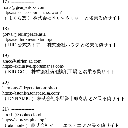
17）----------------
fiona@gearpark.za.com
https://absence.sportsmar.sa.com/
（ まくらぼ ） 株式会社ＮｅｗＳｔａｒ と名乗る偽サイト
18）----------------
golval@relishpeace.asia
https://adthinkresmixtur.top/
（ HRC公式ストア ） 株式会社ハウダ と名乗る偽サイト
19）----------------
grace@stirfan.za.com
https://exclusive.sportsmar.sa.com/
（ KIDIGO ） 株式会社菊池襖紙工場 と名乗る偽サイト
20）----------------
harmony@dependignore.shop
https://astonish.tonspare.sa.com/
（ DYNAMIC ） 株式会社水野誉十郎商店 と名乗る偽サイト
21）----------------
hiroshi@asplus.cloud
https://baby.scaphia.top/
（ ala mode ） 株式会社イー・エス・エ と名乗る偽サイト