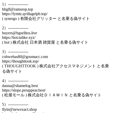
1）----------------
bhgfl@rainsrop.top
https://fymtz.qvillagelpb.top/
( synergo ) 有限会社グリッター と名乗る偽サイト
2）----------------
buyers@bgselltos.live
https://hot.tulike.xyz/
( hot ) 株式会社 日本酒 雑貨屋 と名乗る偽サイト
3）----------------
cobwebas80@goomacc.com
https://thoughttook.top/
( THOUGHTTOOK ) 株式会社アクセスマネジメント と名乗
る偽サイト
4）----------------
danna@shamelog.best
https://slope.perappear.best/
( 松屋モール ) 株式会社ＤＩＡＷＩＮ と名乗る偽サイト
5）----------------
flyin@newexact.shop