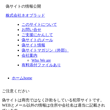
偽サイトの情報公開
株式会社ネオブラッド
このサイトについて
お問い合せ
ご支援にかんして
偽サイトのメール
偽サイト情報
偽サイトマガジン（外部）
会社案内
Who We are
有料添付ファイルあり
ホーム
home
ご注意ください
偽サイトは商売ではなく詐欺をしている犯罪サイトです。
WEBとメール以外の情報は住所や会社名は適当に記載され