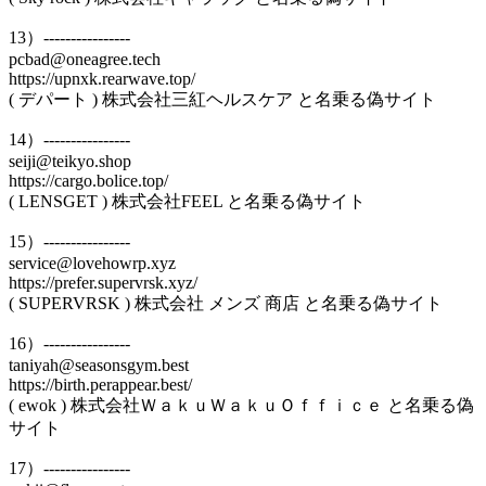
13）----------------
pcbad@oneagree.tech
https://upnxk.rearwave.top/
( デパート ) 株式会社三紅ヘルスケア と名乗る偽サイト
14）----------------
seiji@teikyo.shop
https://cargo.bolice.top/
( LENSGET ) 株式会社FEEL と名乗る偽サイト
15）----------------
service@lovehowrp.xyz
https://prefer.supervrsk.xyz/
( SUPERVRSK ) 株式会社 メンズ 商店 と名乗る偽サイト
16）----------------
taniyah@seasonsgym.best
https://birth.perappear.best/
( ewok ) 株式会社ＷａｋｕＷａｋｕＯｆｆｉｃｅ と名乗る偽
サイト
17）----------------