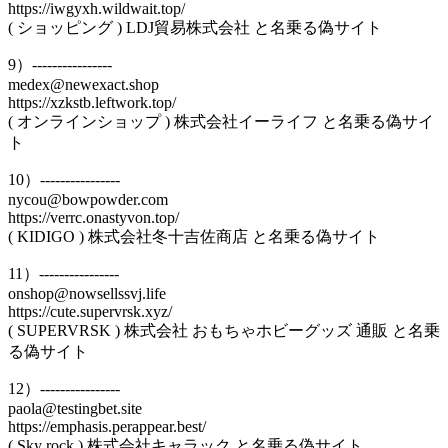
https://iwgyxh.wildwait.top/
( ショッピング ) LDJ貿易株式会社 と名乗る偽サイト
9）----------------
medex@newexact.shop
https://xzkstb.leftwork.top/
( オンラインショップ ) 株式会社イーライフ と名乗る偽サイ
ト
10）----------------
nycou@bowpowder.com
https://verrc.onastyvon.top/
( KIDIGO ) 株式会社冬十吉佐商店 と名乗る偽サイト
11）----------------
onshop@nowsellssvj.life
https://cute.supervrsk.xyz/
( SUPERVRSK ) 株式会社 おもちゃホビーグッズ 通販 と名乗
る偽サイト
12）----------------
paola@testingbet.site
https://emphasis.perappear.best/
( Sky rock ) 株式会社キャラック と名乗る偽サイト