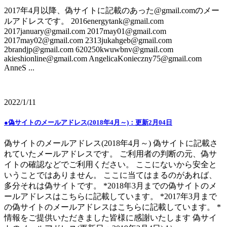
2017年4月以降、偽サイトに記載のあった@gmail.comのメー
ルアドレスです。 2016energytank@gmail.com
2017january@gmail.com 2017may01@gmail.com
2017may02@gmail.com 2313jukahgeb@gmail.com
2brandjp@gmail.com 620250kwuwbnv@gmail.com
akieshionline@gmail.com AngelicaKonieczny75@gmail.com
AnneS ...
2022/1/11
●偽サイトのメールアドレス(2018年4月～)：更新2月04日
偽サイトのメールアドレス(2018年4月～) 偽サイトに記載さ
れていたメールアドレスです。 ご利用者の判断の元、偽サ
イトの確認などでご利用ください。 ここにないから安全と
いうことではありません。 ここに当てはまるのがあれば、
多分それは偽サイトです。 *2018年3月までの偽サイトのメ
ールアドレスはこちらに記載しています。 *2017年3月まで
の偽サイトのメールアドレスはこちらに記載しています。 *
情報をご提供いただきました皆様に感謝いたします 偽サイ