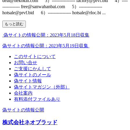
deal@nekokin.com 3）---------------- factory@prvf.bid 4）----
------------ free@sanwahanbai.com 5）----------------
hotsale@prvf.bid 6）---------------- hotsale@rloc.bi ...
もっと読む
偽サイトの情報公開：2023年5月18日収集
偽サイトの情報公開：2023年5月19日収集
このサイトについて
お問い合せ
ご支援にかんして
偽サイトのメール
偽サイト情報
偽サイトマガジン（外部）
会社案内
有料添付ファイルあり
偽サイトの情報公開
株式会社ネオブラッド