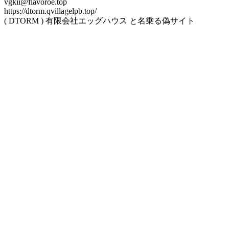
vgkii@flavoroe.top
https://dtorm.qvillagelpb.top/
( DTORM ) 有限会社エッグハウス と名乗る偽サイト