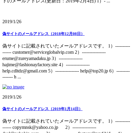
トのメールアドレス(更新日：2019年2月4日) 1）- ...
2019/1/26
偽サイトのメールアドレス（2018年12月08日）
偽サイトに記載されていたメールアドレスです。 1）----------
------ customer@serviceglobalvip.com 2）----------------
erume@zureyamadaku.jp 3）----------------
hajime@fashionayfactory.site 4）----------------
help.cdltdz@gmail.com 5）---------------- help@top20.jp 6）---------
------- h ...
2019/1/26
偽サイトのメールアドレス（2019年1月14日）
偽サイトに記載されていたメールアドレスです。 1）----------
------ copymnsk@yahoo.co.jp 2）----------------