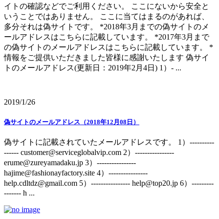
イトの確認などでご利用ください。 ここにないから安全と
いうことではありません。 ここに当てはまるのがあれば、
多分それは偽サイトです。 *2018年3月までの偽サイトのメ
ールアドレスはこちらに記載しています。 *2017年3月まで
の偽サイトのメールアドレスはこちらに記載しています。 *
情報をご提供いただきました皆様に感謝いたします 偽サイ
トのメールアドレス(更新日：2019年2月4日) 1）- ...
2019/1/26
偽サイトのメールアドレス（2018年12月08日）
偽サイトに記載されていたメールアドレスです。 1）----------
------ customer@serviceglobalvip.com 2）----------------
erume@zureyamadaku.jp 3）----------------
hajime@fashionayfactory.site 4）----------------
help.cdltdz@gmail.com 5）---------------- help@top20.jp 6）---------
------- h ...