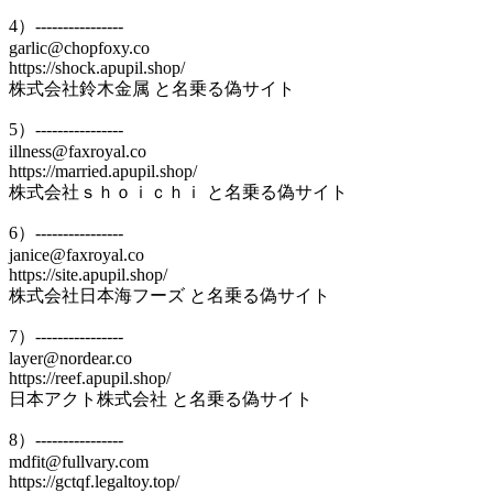
4）----------------
garlic@chopfoxy.co
https://shock.apupil.shop/
株式会社鈴木金属 と名乗る偽サイト
5）----------------
illness@faxroyal.co
https://married.apupil.shop/
株式会社ｓｈｏｉｃｈｉ と名乗る偽サイト
6）----------------
janice@faxroyal.co
https://site.apupil.shop/
株式会社日本海フーズ と名乗る偽サイト
7）----------------
layer@nordear.co
https://reef.apupil.shop/
日本アクト株式会社 と名乗る偽サイト
8）----------------
mdfit@fullvary.com
https://gctqf.legaltoy.top/