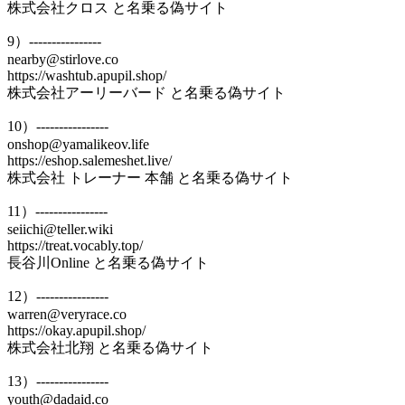
株式会社クロス と名乗る偽サイト
9）----------------
nearby@stirlove.co
https://washtub.apupil.shop/
株式会社アーリーバード と名乗る偽サイト
10）----------------
onshop@yamalikeov.life
https://eshop.salemeshet.live/
株式会社 トレーナー 本舗 と名乗る偽サイト
11）----------------
seiichi@teller.wiki
https://treat.vocably.top/
長谷川Online と名乗る偽サイト
12）----------------
warren@veryrace.co
https://okay.apupil.shop/
株式会社北翔 と名乗る偽サイト
13）----------------
youth@dadaid.co