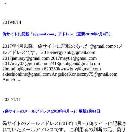
...
2019/8/14
偽サイトに記載「@gmail.com」アドレス（更新2019年2月4日）
2017年4月以降、偽サイトに記載のあった@gmail.comのメー
ルアドレスです。 2016energytank@gmail.com
2017january@gmail.com 2017may01@gmail.com
2017may02@gmail.com 2313jukahgeb@gmail.com
2brandjp@gmail.com 620250kwuwbnv@gmail.com
akieshionline@gmail.com AngelicaKonieczny75@gmail.com
AnneS ...
2022/1/11
●偽サイトのメールアドレス(2018年4月～)：更新2月04日
偽サイトのメールアドレス(2018年4月～) 偽サイトに記載さ
れていたメールアドレスです。 ご利用者の判断の元、偽サ