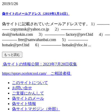
2019/1/26
偽サイトのメールアドレス（2019年1月14日）
偽サイトに記載されていたメールアドレスです。 1）----------
------ copymnsk@yahoo.co.jp 2）----------------
deal@nekokin.com 3）---------------- factory@prvf.bid 4）----
------------ free@sanwahanbai.com 5）----------------
hotsale@prvf.bid 6）---------------- hotsale@rloc.bi ...
もっと読む
偽サイトの情報公開：2023年7月28日収集
https://spray.ocelotcool.cam/ ご相談者様
このサイトについて
お問い合せ
ご支援にかんして
偽サイトのメール
偽サイト情報
偽サイトマガジン（外部）