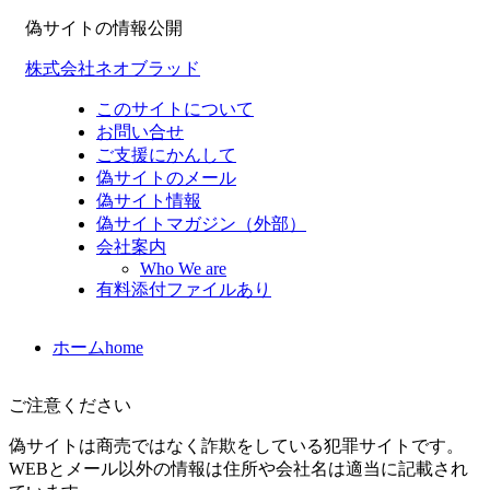
偽サイトの情報公開
株式会社ネオブラッド
このサイトについて
お問い合せ
ご支援にかんして
偽サイトのメール
偽サイト情報
偽サイトマガジン（外部）
会社案内
Who We are
有料添付ファイルあり
ホーム
home
ご注意ください
偽サイトは商売ではなく詐欺をしている犯罪サイトです。
WEBとメール以外の情報は住所や会社名は適当に記載され