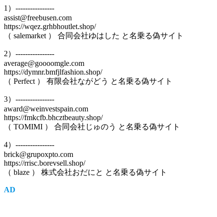
1）----------------
assist@freebusen.com
https://wqez.grhbhoutlet.shop/
（ salemarket ） 合同会社ゆはした と名乗る偽サイト
2）----------------
average@goooomgle.com
https://dymnr.bmfjlfashion.shop/
（ Perfect ） 有限会社ながどう と名乗る偽サイト
3）----------------
award@weinvestspain.com
https://fmkcfb.bhcztbeauty.shop/
（ TOMIMI ） 合同会社じゅのう と名乗る偽サイト
4）----------------
brick@grupoxpto.com
https://rrisc.borevsell.shop/
（ blaze ） 株式会社おだにと と名乗る偽サイト
AD