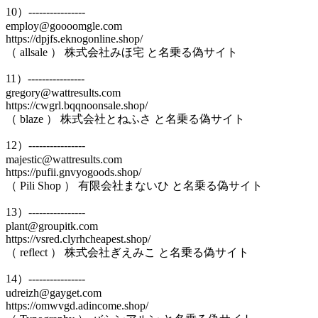
10）----------------
employ@goooomgle.com
https://dpjfs.eknogonline.shop/
（ allsale ） 株式会社みほ宅 と名乗る偽サイト
11）----------------
gregory@wattresults.com
https://cwgrl.bqqnoonsale.shop/
（ blaze ） 株式会社とねふさ と名乗る偽サイト
12）----------------
majestic@wattresults.com
https://pufii.gnvyogoods.shop/
（ Pili Shop ） 有限会社まないひ と名乗る偽サイト
13）----------------
plant@groupitk.com
https://vsred.clyrhcheapest.shop/
（ reflect ） 株式会社ぎえみこ と名乗る偽サイト
14）----------------
udreizh@gayget.com
https://omwvgd.adincome.shop/