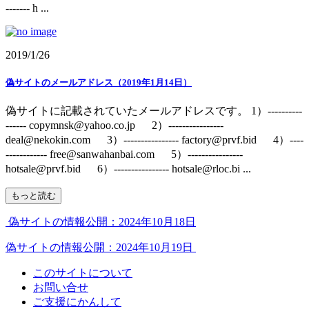
------- h ...
2019/1/26
偽サイトのメールアドレス（2019年1月14日）
偽サイトに記載されていたメールアドレスです。 1）----------
------ copymnsk@yahoo.co.jp 2）----------------
deal@nekokin.com 3）---------------- factory@prvf.bid 4）----
------------ free@sanwahanbai.com 5）----------------
hotsale@prvf.bid 6）---------------- hotsale@rloc.bi ...
もっと読む
偽サイトの情報公開：2024年10月18日
偽サイトの情報公開：2024年10月19日
このサイトについて
お問い合せ
ご支援にかんして