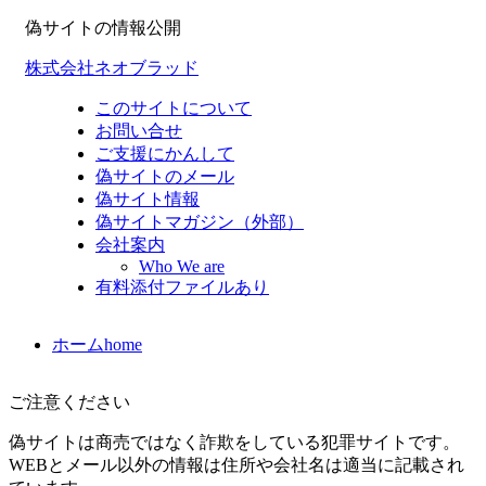
偽サイトの情報公開
株式会社ネオブラッド
このサイトについて
お問い合せ
ご支援にかんして
偽サイトのメール
偽サイト情報
偽サイトマガジン（外部）
会社案内
Who We are
有料添付ファイルあり
ホーム
home
ご注意ください
偽サイトは商売ではなく詐欺をしている犯罪サイトです。
WEBとメール以外の情報は住所や会社名は適当に記載され