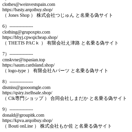
clothes@weinvestspain.com
https://basty.arqoibuy.shop/
（ Jones Shop ） 株式会社つじゅん と名乗る偽サイト
6）----------------
clothing@grupoxpto.com
https://hbyj.cpwqicheap.shop/
（ THETIS PACｋ ） 有限会社え津路 と名乗る偽サイト
7）----------------
cmskvne@ispasian.top
https://saum.cardsland.shop/
（ logo-type ） 有限会社Aパーツ と名乗る偽サイト
8）----------------
dismiss@goooomgle.com
https://qsiry.ixelhsale.shop/
（ Clk専門ショップ ） 合同会社しまだか と名乗る偽サイト
9）----------------
donald@groupitk.com
https://kpva.arqoibuy.shop/
（ Bouti onLine ） 株式会社もか佐 と名乗る偽サイト