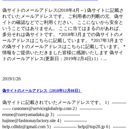
偽サイトのメールアドレス(2018年4月～) 偽サイトに記載さ
れていたメールアドレスです。 ご利用者の判断の元、偽サ
イトの確認などでご利用ください。 ここにないから安全と
いうことではありません。 ここに当てはまるのがあれば、
多分それは偽サイトです。 *2018年3月までの偽サイトのメ
ールアドレスはこちらに記載しています。 *2017年3月まで
の偽サイトのメールアドレスはこちらに記載しています。 *
情報をご提供いただきました皆様に感謝いたします 偽サイ
トのメールアドレス(更新日：2019年2月4日) 1）- ...
2019/1/26
偽サイトのメールアドレス（2018年12月08日）
偽サイトに記載されていたメールアドレスです。 1）----------
------ customer@serviceglobalvip.com 2）----------------
erume@zureyamadaku.jp 3）----------------
hajime@fashionayfactory.site 4）----------------
help.cdltdz@gmail.com 5）---------------- help@top20.jp 6）---------