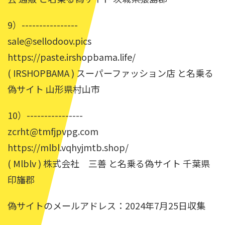
9）----------------
sale@sellodoov.pics
https://paste.irshopbama.life/
( IRSHOPBAMA ) スーパーファッション店 と名乗る
偽サイト 山形県村山市
10）----------------
zcrht@tmfjpvpg.com
https://mlbl.vqhyjmtb.shop/
( Mlblv ) 株式会社 三善 と名乗る偽サイト 千葉県
印旛郡
偽サイトのメールアドレス：2024年7月25日収集