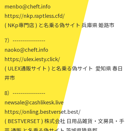
menbo@cheft.info
https://nkp.raptless.cfd/
( NKp専門店 ) と名乗る偽サイト 兵庫県 姫路市
7）----------------
naoko@cheft.info
https://ulex.iesty.click/
( ULEX通販サイト ) と名乗る偽サイト 愛知県 春日
井市
8）----------------
newsale@cashlikesk.live
https://onling.bestverset.best/
( BESTVERSET ) 株式会社 日用品雑貨・文房具・手
芸 通販 と名乗る偽サイト 茨城県猿島郡