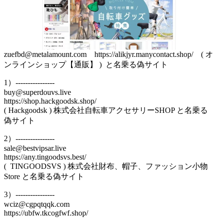
zuefbd@metalamount.com https://alikjyr.manycontact.shop/ ( オ
ンラインショップ【通販】 ) と名乗る偽サイト
1）----------------
buy@superdouvs.live
https://shop.hackgoodsk.shop/
( Hackgoodsk ) 株式会社自転車アクセサリーSHOP と名乗る
偽サイト
2）----------------
sale@bestvipsar.live
https://any.tingoodsvs.best/
( TINGOODSVS ) 株式会社財布、帽子、ファッション小物
Store と名乗る偽サイト
3）----------------
wciz@cgpqtqqk.com
https://ubfw.tkcogfwf.shop/