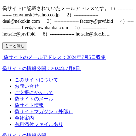
偽サイトに記載されていたメールアドレスです。 1）----------
------ copymnsk@yahoo.co.jp 2）----------------
deal@nekokin.com 3）---------------- factory@prvf.bid 4）----
------------ free@sanwahanbai.com 5）----------------
hotsale@prvf.bid 6）---------------- hotsale@rloc.bi ...
もっと読む
偽サイトのメールアドレス：2024年7月5日収集
偽サイトの情報公開：2024年7月8日
このサイトについて
お問い合せ
ご支援にかんして
偽サイトのメール
偽サイト情報
偽サイトマガジン（外部）
会社案内
有料添付ファイルあり
偽サイトの情報公開