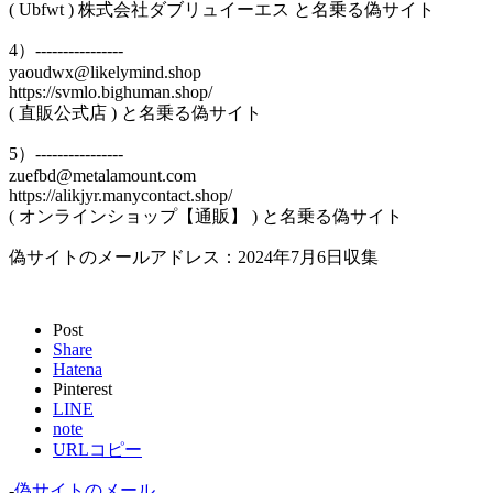
( Ubfwt ) 株式会社ダブリュイーエス と名乗る偽サイト
4）----------------
yaoudwx@likelymind.shop
https://svmlo.bighuman.shop/
( 直販公式店 ) と名乗る偽サイト
5）----------------
zuefbd@metalamount.com
https://alikjyr.manycontact.shop/
( オンラインショップ【通販】 ) と名乗る偽サイト
偽サイトのメールアドレス：2024年7月6日収集
Post
Share
Hatena
Pinterest
LINE
note
URLコピー
-
偽サイトのメール