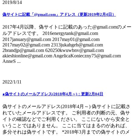
2019/8/14
偽サイトに記載「@gmail.com」アドレス（更新2019年2月4日）
2017年4月以降、偽サイトに記載のあった@gmail.comのメー
ルアドレスです。 2016energytank@gmail.com
2017january@gmail.com 2017may01@gmail.com
2017may02@gmail.com 2313jukahgeb@gmail.com
2brandjp@gmail.com 620250kwuwbnv@gmail.com
akieshionline@gmail.com AngelicaKonieczny75@gmail.com
AnneS ...
2022/1/11
●偽サイトのメールアドレス(2018年4月～)：更新2月04日
偽サイトのメールアドレス(2018年4月～) 偽サイトに記載さ
れていたメールアドレスです。 ご利用者の判断の元、偽サ
イトの確認などでご利用ください。 ここにないから安全と
いうことではありません。 ここに当てはまるのがあれば、
多分それは偽サイトです。 *2018年3月までの偽サイトのメ