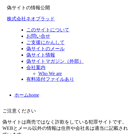
偽サイトの情報公開
株式会社ネオブラッド
このサイトについて
お問い合せ
ご支援にかんして
偽サイトのメール
偽サイト情報
偽サイトマガジン（外部）
会社案内
Who We are
有料添付ファイルあり
ホーム
home
ご注意ください
偽サイトは商売ではなく詐欺をしている犯罪サイトです。
WEBとメール以外の情報は住所や会社名は適当に記載され