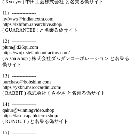
( Xyecyw ) 中田工芸株式会社 と名乗る偽サイト
11）----------------
nyfwwx@indianextra.com
https://lxhfbm.rarearchive.shop/
( GUARANTEE ) と名乗る偽サイト
12）----------------
plum@d26qu.com
https://wnjx.stefanicontractors.com/
( Aisha Ahop ) 株式会社ダムダンコーポレーション と名乗る
偽サイト
13）----------------
purchase@bobshinn.com
https://yxbn.marcocardini.com/
( RABBIT ) 株式会社くさやさ と名乗る偽サイト
14）----------------
qakur@winningvideo.shop
https://lasq.capableterm.shop/
( RUNOUT ) と名乗る偽サイト
15）----------------