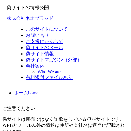
偽サイトの情報公開
株式会社ネオブラッド
このサイトについて
お問い合せ
ご支援にかんして
偽サイトのメール
偽サイト情報
偽サイトマガジン（外部）
会社案内
Who We are
有料添付ファイルあり
ホーム
home
ご注意ください
偽サイトは商売ではなく詐欺をしている犯罪サイトです。
WEBとメール以外の情報は住所や会社名は適当に記載され