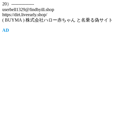
20）----------------
userbell1329@findbyill.shop
https://dirt.liveearly.shop/
( BUYMA ) 株式会社ハロー赤ちゃん と名乗る偽サイト
AD