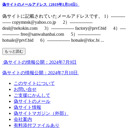
偽サイトのメールアドレス（2019年1月14日）
偽サイトに記載されていたメールアドレスです。 1）----------
------ copymnsk@yahoo.co.jp 2）----------------
deal@nekokin.com 3）---------------- factory@prvf.bid 4）----
------------ free@sanwahanbai.com 5）----------------
hotsale@prvf.bid 6）---------------- hotsale@rloc.bi ...
もっと読む
偽サイトの情報公開：2024年7月9日
偽サイトの情報公開：2024年7月10日
このサイトについて
お問い合せ
ご支援にかんして
偽サイトのメール
偽サイト情報
偽サイトマガジン（外部）
会社案内
有料添付ファイルあり