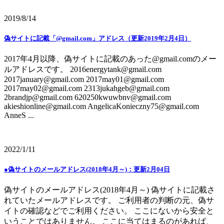
2019/8/14
偽サイトに記載「@gmail.com」アドレス（更新2019年2月4日）
2017年4月以降、偽サイトに記載のあった@gmail.comのメー
ルアドレスです。 2016energytank@gmail.com
2017january@gmail.com 2017may01@gmail.com
2017may02@gmail.com 2313jukahgeb@gmail.com
2brandjp@gmail.com 620250kwuwbnv@gmail.com
akieshionline@gmail.com AngelicaKonieczny75@gmail.com
AnneS ...
2022/1/11
●偽サイトのメールアドレス(2018年4月～)：更新2月04日
偽サイトのメールアドレス(2018年4月～) 偽サイトに記載さ
れていたメールアドレスです。 ご利用者の判断の元、偽サ
イトの確認などでご利用ください。 ここにないから安全と
いうことではありません。 ここに当てはまるのがあれば、