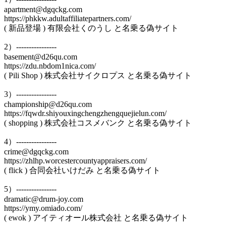
apartment@dgqckg.com
https://phkkw.adultaffiliatepartners.com/
( 新品登場 ) 有限会社くのうし と名乗る偽サイト
2）----------------
basement@d26qu.com
https://zdu.nbdom1nica.com/
( Pili Shop ) 株式会社サイクロプス と名乗る偽サイト
3）----------------
championship@d26qu.com
https://fqwdr.shiyouxingchengzhengquejielun.com/
( shopping ) 株式会社コスメバンク と名乗る偽サイト
4）----------------
crime@dgqckg.com
https://zhlhp.worcestercountyappraisers.com/
( flick ) 合同会社いけだみ と名乗る偽サイト
5）----------------
dramatic@drum-joy.com
https://ymy.omiado.com/
( ewok ) アイティオール株式会社 と名乗る偽サイト