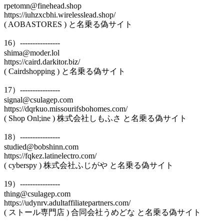
rpetomn@finehead.shop
https://iuhzxcbhi.wirelesslead.shop/
( AOBASTORES ) と名乗る偽サイト
16）----------------
shima@moder.lol
https://caird.darkitor.biz/
( Cairdshopping ) と名乗る偽サイト
17）----------------
signal@csulagep.com
https://dqrkuo.missourifsbohomes.com/
( Shop Onl;ine ) 株式会社しもふさ と名乗る偽サイト
18）----------------
studied@bobshinn.com
https://fqkez.latinelectro.com/
( cyberspy ) 株式会社ふじがや と名乗る偽サイト
19）----------------
thing@csulagep.com
https://udynrv.adultaffiliatepartners.com/
( ストール専門店 ) 合同会社うめどな と名乗る偽サイト