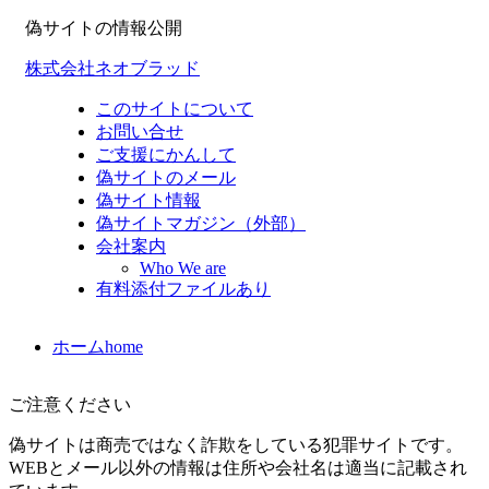
偽サイトの情報公開
株式会社ネオブラッド
このサイトについて
お問い合せ
ご支援にかんして
偽サイトのメール
偽サイト情報
偽サイトマガジン（外部）
会社案内
Who We are
有料添付ファイルあり
ホーム
home
ご注意ください
偽サイトは商売ではなく詐欺をしている犯罪サイトです。
WEBとメール以外の情報は住所や会社名は適当に記載され