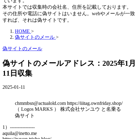
ています。
本サイトでは収集時の会社名、住所を記載しております。
その住所や電話に偽サイトはいません。webやメールが一致
すれば、それは偽サイトです。
HOME
>
偽サイトのメール
>
偽サイトのメール
偽サイトのメールアドレス：2025年1月
11日収集
2025-01-11
chmmbsn@actualold.com https://iiitag.ownfriday.shop/
（ Logos MARKS ） 株式会社サンユウ と名乗る
偽サイト
1）----------------
aquila@inetto.me
https://pavon.tricho.blog/