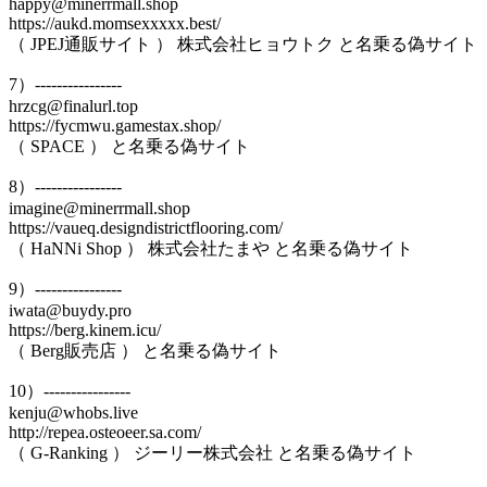
happy@minerrmall.shop
https://aukd.momsexxxxx.best/
（ JPEJ通販サイト ） 株式会社ヒョウトク と名乗る偽サイト
7）----------------
hrzcg@finalurl.top
https://fycmwu.gamestax.shop/
（ SPACE ） と名乗る偽サイト
8）----------------
imagine@minerrmall.shop
https://vaueq.designdistrictflooring.com/
（ HaNNi Shop ） 株式会社たまや と名乗る偽サイト
9）----------------
iwata@buydy.pro
https://berg.kinem.icu/
（ Berg販売店 ） と名乗る偽サイト
10）----------------
kenju@whobs.live
http://repea.osteoeer.sa.com/
（ G-Ranking ） ジーリー株式会社 と名乗る偽サイト