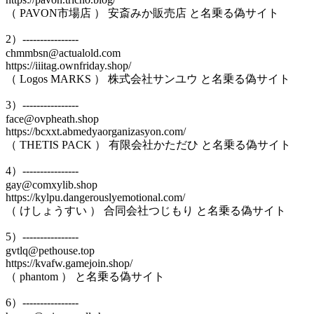
（ PAVON市場店 ） 安斎みか販売店 と名乗る偽サイト
2）----------------
chmmbsn@actualold.com
https://iiitag.ownfriday.shop/
（ Logos MARKS ） 株式会社サンユウ と名乗る偽サイト
3）----------------
face@ovpheath.shop
https://bcxxt.abmedyaorganizasyon.com/
（ THETIS PACK ） 有限会社かただひ と名乗る偽サイト
4）----------------
gay@comxylib.shop
https://kylpu.dangerouslyemotional.com/
（ けしょうすい ） 合同会社つじもり と名乗る偽サイト
5）----------------
gvtlq@pethouse.top
https://kvafw.gamejoin.shop/
（ phantom ） と名乗る偽サイト
6）----------------