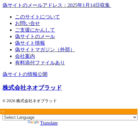
偽サイトのメールアドレス：2025年1月14日収集
このサイトについて
お問い合せ
ご支援にかんして
偽サイトのメール
偽サイト情報
偽サイトマガジン（外部）
会社案内
有料添付ファイルあり
偽サイトの情報公開
株式会社ネオブラッド
© 2026 株式会社ネオブラッド
e »
Powered by
Translate