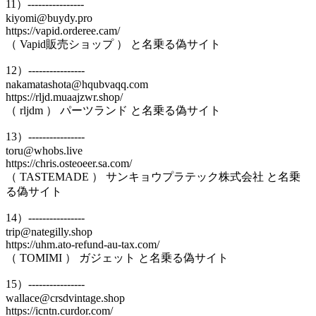
11）----------------
kiyomi@buydy.pro
https://vapid.orderee.cam/
（ Vapid販売ショップ ） と名乗る偽サイト
12）----------------
nakamatashota@hqubvaqq.com
https://rljd.muaajzwr.shop/
（ rljdm ） パーツランド と名乗る偽サイト
13）----------------
toru@whobs.live
https://chris.osteoeer.sa.com/
（ TASTEMADE ） サンキョウプラテック株式会社 と名乗
る偽サイト
14）----------------
trip@nategilly.shop
https://uhm.ato-refund-au-tax.com/
（ TOMIMI ） ガジェット と名乗る偽サイト
15）----------------
wallace@crsdvintage.shop
https://icntn.curdor.com/