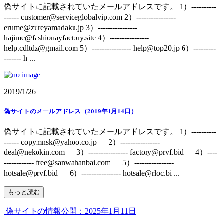
偽サイトに記載されていたメールアドレスです。 1）----------
------ customer@serviceglobalvip.com 2）----------------
erume@zureyamadaku.jp 3）----------------
hajime@fashionayfactory.site 4）----------------
help.cdltdz@gmail.com 5）---------------- help@top20.jp 6）---------
------- h ...
2019/1/26
偽サイトのメールアドレス（2019年1月14日）
偽サイトに記載されていたメールアドレスです。 1）----------
------ copymnsk@yahoo.co.jp 2）----------------
deal@nekokin.com 3）---------------- factory@prvf.bid 4）----
------------ free@sanwahanbai.com 5）----------------
hotsale@prvf.bid 6）---------------- hotsale@rloc.bi ...
もっと読む
偽サイトの情報公開：2025年1月11日