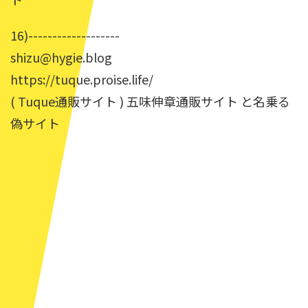
16)-------------------
shizu@hygie.blog
https://tuque.proise.life/
( Tuque通販サイト ) 五味伸章通販サイト と名乗る
偽サイト