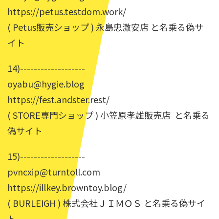
https://petus.testdom.work/
( Petus販売ショップ ) 永島忠激安店 と名乗る偽サ
イト
14)-------------------
oyabu@hygie.blog
https://fest.andster.rest/
( STORE専門ショップ ) 小笠原孝雄販売店 と名乗る
偽サイト
15)-------------------
pvncxip@turntoll.com
https://illkey.browntoy.blog/
( BURLEIGH ) 株式会社ＪＩＭＯＳ と名乗る偽サイ
ト