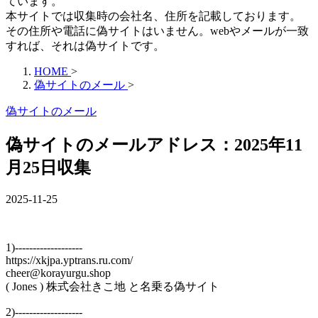
ています。
本サイトでは収集時の会社名、住所を記載しております。
その住所や電話に偽サイトはいません。webやメールが一致
すれば、それは偽サイトです。
HOME
>
偽サイトのメール
>
偽サイトのメール
偽サイトのメールアドレス：2025年11
月25日収集
2025-11-25
1)-------------------
https://xkjpa.yptrans.ru.com/
cheer@korayurgu.shop
( Jones ) 株式会社きこ地 と名乗る偽サイト
2)-------------------