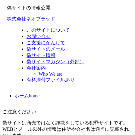
偽サイトの情報公開
株式会社ネオブラッド
このサイトについて
お問い合せ
ご支援にかんして
偽サイトのメール
偽サイト情報
偽サイトマガジン（外部）
会社案内
Who We are
有料添付ファイルあり
ホーム
home
ご注意ください
偽サイトは商売ではなく詐欺をしている犯罪サイトです。
WEBとメール以外の情報は住所や会社名は適当に記載され