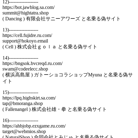
12)-------------------
https://bot.jawblog.sa.com/
summit@hightatra.shop
( Dancing ) 有限会社サニーアワーズ と名乗る偽サイト
13)-------------------
https://cell.fujidre.ru.com/
support@hokoyo.email
( Cell ) 株式会社ｇｏｌａ と名乗る偽サイト
14)-------------------
https://bngsok.bvcreqd.ru.com/
swam@codeelecc.shop
( 横浜高島屋 ) ガトーショコラショップMyuna と名乗る偽サ
イト
15)-------------------
https://lpq.highskirt.sa.com/
tap@bmoranga.shop
( Fallenangel ) 株式会社雄・拳 と名乗る偽サイト
16)-------------------
https://ahbjobp.ezxgame.ru.com/
target@webmios.shop
( NaturalShop ) 合同会社とみじゅ と名乗る偽サイト