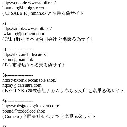
https://encode.wwwadult.rest/
hjwmcm@htmlgray.com
( CI-SALE-R ) hmhn.ok と名乗る偽サイト
3)-------------------
https://anlot.wwwadult.rest/
iwkuno@jobspent.com
( JAL ) 野村屋本店合同会社 と名乗る偽サイト
4)-------------------
https://falc.include.cards/
kaumi@piant.ink
( Falc市場店 ) と名乗る偽サイト
5)-------------------
https://bxolnk.pccapable.shop/
nqoay@carsultra.com
( BXOLNK ) 株式会社ナカムラ赤ちゃん店 と名乗る偽サイト
6)-------------------
https://rbbsjgoqs.gdmas.ru.com/
pound@codeelecc.shop
( Cometo ) 合同会社ぜんぶつ と名乗る偽サイト
7)-------------------