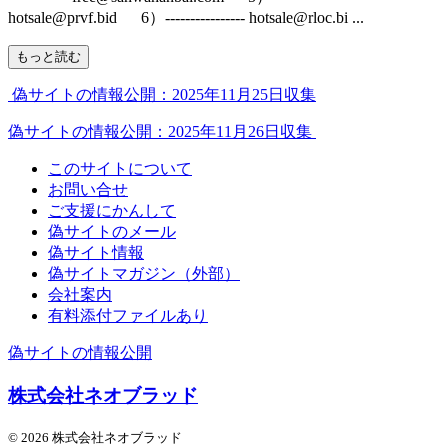
hotsale@prvf.bid 6）---------------- hotsale@rloc.bi ...
もっと読む
偽サイトの情報公開：2025年11月25日収集
偽サイトの情報公開：2025年11月26日収集
このサイトについて
お問い合せ
ご支援にかんして
偽サイトのメール
偽サイト情報
偽サイトマガジン（外部）
会社案内
有料添付ファイルあり
偽サイトの情報公開
株式会社ネオブラッド
© 2026 株式会社ネオブラッド