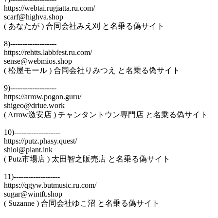
https://webtai.rugiatta.ru.com/
scarf@highva.shop
( あなたが ) 合同会社みえ刈 と名乗る偽サイト
8)-------------------
https://rehtts.labbfest.ru.com/
sense@webmios.shop
( 松屋モール ) 合同会社りみつえ と名乗る偽サイト
9)-------------------
https://arrow.pogon.guru/
shigeo@driue.work
( Arrow激安店 ) チャンタントウン専門店 と名乗る偽サイト
10)-------------------
https://putz.phasy.quest/
shioi@piant.ink
( Putz市場店 ) 太田智之販売店 と名乗る偽サイト
11)-------------------
https://qgyw.butmusic.ru.com/
sugar@wintft.shop
( Suzanne ) 合同会社ゆこ沼 と名乗る偽サイト