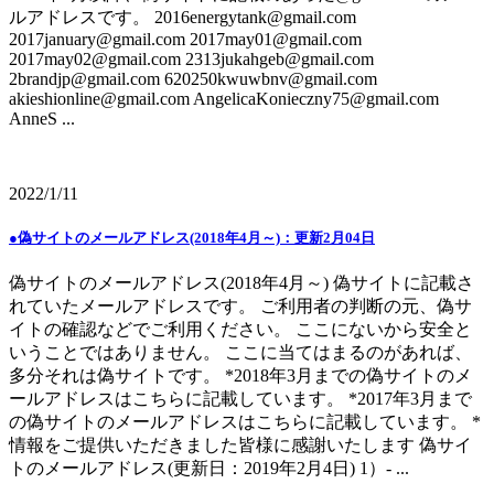
ルアドレスです。 2016energytank@gmail.com
2017january@gmail.com 2017may01@gmail.com
2017may02@gmail.com 2313jukahgeb@gmail.com
2brandjp@gmail.com 620250kwuwbnv@gmail.com
akieshionline@gmail.com AngelicaKonieczny75@gmail.com
AnneS ...
2022/1/11
●偽サイトのメールアドレス(2018年4月～)：更新2月04日
偽サイトのメールアドレス(2018年4月～) 偽サイトに記載さ
れていたメールアドレスです。 ご利用者の判断の元、偽サ
イトの確認などでご利用ください。 ここにないから安全と
いうことではありません。 ここに当てはまるのがあれば、
多分それは偽サイトです。 *2018年3月までの偽サイトのメ
ールアドレスはこちらに記載しています。 *2017年3月まで
の偽サイトのメールアドレスはこちらに記載しています。 *
情報をご提供いただきました皆様に感謝いたします 偽サイ
トのメールアドレス(更新日：2019年2月4日) 1）- ...