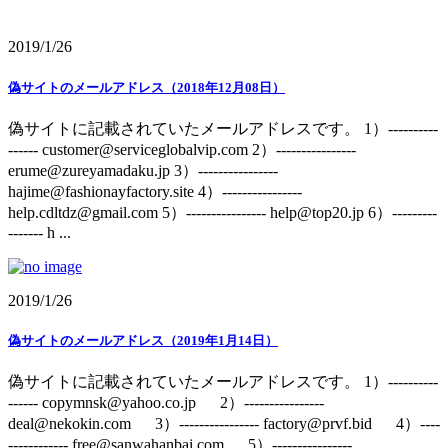
2019/1/26
偽サイトのメールアドレス（2018年12月08日）
偽サイトに記載されていたメールアドレスです。 1）----------
------ customer@serviceglobalvip.com 2）----------------
erume@zureyamadaku.jp 3）----------------
hajime@fashionayfactory.site 4）----------------
help.cdltdz@gmail.com 5）---------------- help@top20.jp 6）---------
------- h ...
2019/1/26
偽サイトのメールアドレス（2019年1月14日）
偽サイトに記載されていたメールアドレスです。 1）----------
------ copymnsk@yahoo.co.jp 2）----------------
deal@nekokin.com 3）---------------- factory@prvf.bid 4）----
------------ free@sanwahanbai.com 5）----------------