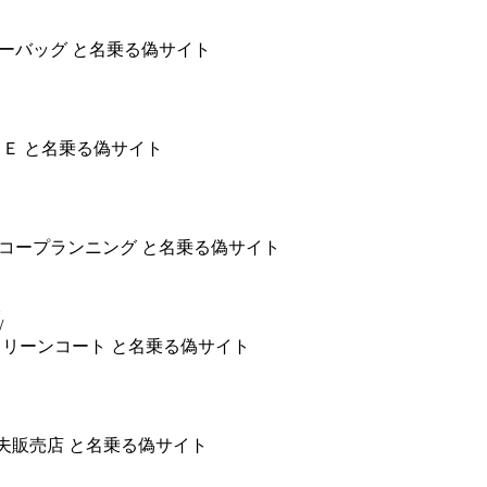
社リリーバッグ と名乗る偽サイト
ＬＩＭＥ と名乗る偽サイト
社エーコープランニング と名乗る偽サイト
/
ゲットクリーンコート と名乗る偽サイト
口登喜夫販売店 と名乗る偽サイト