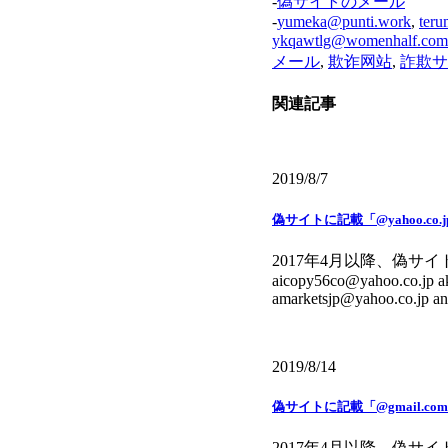
-
偽サイトのメール
-
yumeka@punti.work
,
ter
ykqawtlg@womenhalf.com
メール
,
欺诈网站
,
詐欺サ
関連記事
2019/8/7
偽サイトに記載「@yahoo.co
2017年4月以降、偽サイトに
aicopy56co@yahoo.co.jp a
amarketsjp@yahoo.co.jp a
2019/8/14
偽サイトに記載「@gmail.c
2017年4月以降、偽サイトに