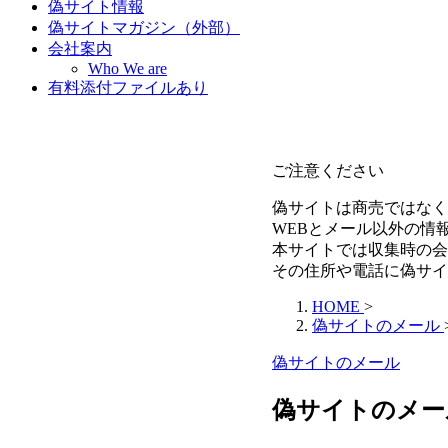
偽サイト情報
偽サイトマガジン（外部）
会社案内
Who We are
有料添付ファイルあり
ご注意ください
偽サイトは商売ではなく
WEBとメール以外の情
本サイトでは収集時の会
その住所や電話に偽サイ
HOME
>
偽サイトのメール
偽サイトのメール
偽サイトのメール