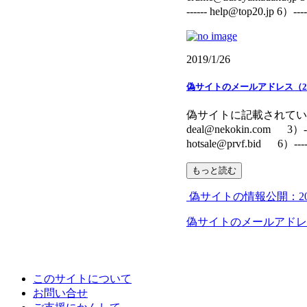
------ help@top20.jp 6）-------
2019/1/26
偽サイトのメールアドレス（20
偽サイトに記載されていたメールアドレス
deal@nekokin.com 3）------
hotsale@prvf.bid 6）--------
もっと読む
偽サイトの情報公開：202
偽サイトのメールアドレス
このサイトについて
お問い合せ