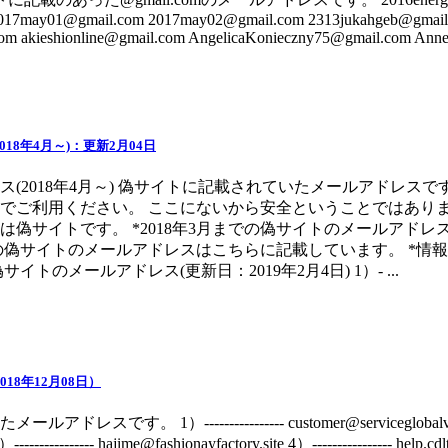
2017may01@gmail.com 2017may02@gmail.com 2313jukahgeb@gmail
 akieshionline@gmail.com AngelicaKonieczny75@gmail.com AnneS
18年4月～)：更新2月04日
(2018年4月～) 偽サイトに記載されていたメールアドレスで
でご利用ください。 ここにないから安全ということではありま
は偽サイトです。 *2018年3月までの偽サイトのメールアド
までの偽サイトのメールアドレスはこちらに記載しています。 *
トのメールアドレス(更新日：2019年2月4日) 1）- ...
18年12月08日）
す。 1）---------------- customer@serviceglobalvip.com 
------------- hajime@fashionayfactory.site 4）---------------- help.c