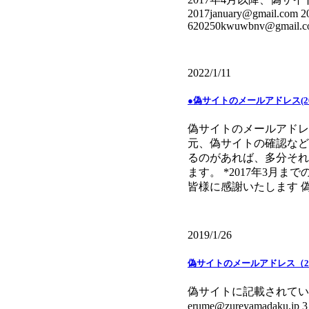
2017january@gmail.com 
620250kwuwbnv@gmail.com
2022/1/11
●偽サイトのメールアドレス(20
偽サイトのメールアドレス
元、偽サイトの確認など
るのがあれば、多分それ
ます。 *2017年3月
皆様に感謝いたします 偽サイ
2019/1/26
偽サイトのメールアドレス（20
偽サイトに記載されていたメールアドレスで
erume@zureyamadaku.jp 3）---