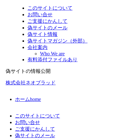
このサイトについて
お問い合せ
ご支援にかんして
偽サイトのメール
偽サイト情報
偽サイトマガジン（外部）
会社案内
Who We are
有料添付ファイルあり
偽サイトの情報公開
株式会社ネオブラッド
ホーム
home
このサイトについて
お問い合せ
ご支援にかんして
偽サイトのメール