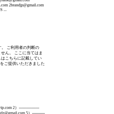
.com 2brandjp@gmail.com
 ...
す。 ご利用者の判断の
せん。 ここに当てはま
レスはこちらに記載してい
情報をご提供いただきました
2）----------------
dltdz@gmail.com 5）----------