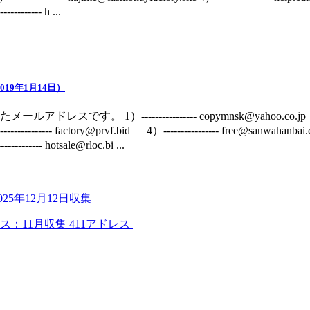
--------- h ...
19年1月14日）
です。 1）---------------- copymnsk@yahoo.co.jp 2）--
---------- factory@prvf.bid 4）---------------- free@sanwahanbai.
-------- hotsale@rloc.bi ...
5年12月12日収集
：11月収集 411アドレス