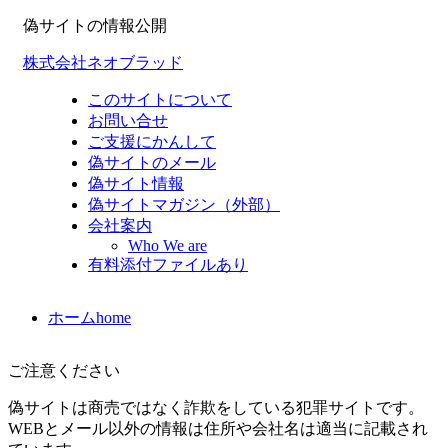
偽サイトの情報公開
株式会社ネオブラッド
このサイトについて
お問い合せ
ご支援にかんして
偽サイトのメール
偽サイト情報
偽サイトマガジン（外部）
会社案内
Who We are
有料添付ファイルあり
ホーム
home
ご注意ください
偽サイトは商売ではなく詐欺をしている犯罪サイトです。
WEBとメール以外の情報は住所や会社名は適当に記載され