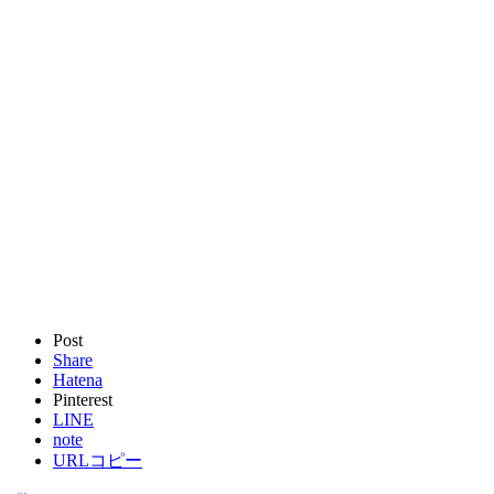
Post
Share
Hatena
Pinterest
LINE
note
URLコピー