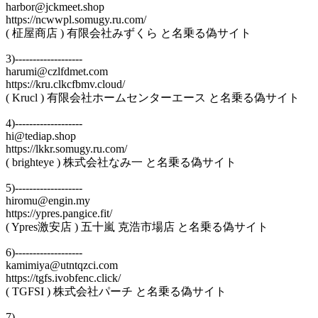
harbor@jckmeet.shop
https://ncwwpl.somugy.ru.com/
( 柾屋商店 ) 有限会社みずくら と名乗る偽サイト
3)-------------------
harumi@czlfdmet.com
https://kru.clkcfbmv.cloud/
( Krucl ) 有限会社ホームセンターエース と名乗る偽サイト
4)-------------------
hi@tediap.shop
https://lkkr.somugy.ru.com/
( brighteye ) 株式会社なみ一 と名乗る偽サイト
5)-------------------
hiromu@engin.my
https://ypres.pangice.fit/
( Ypres激安店 ) 五十嵐 克浩市場店 と名乗る偽サイト
6)-------------------
kamimiya@utntqzci.com
https://tgfs.ivobfenc.click/
( TGFSI ) 株式会社パーチ と名乗る偽サイト
7)-------------------