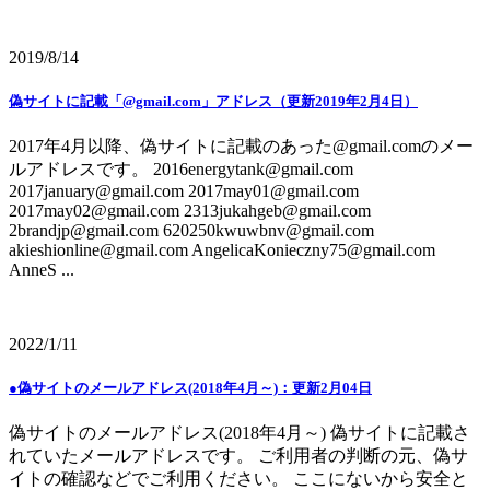
2019/8/14
偽サイトに記載「@gmail.com」アドレス（更新2019年2月4日）
2017年4月以降、偽サイトに記載のあった@gmail.comのメー
ルアドレスです。 2016energytank@gmail.com
2017january@gmail.com 2017may01@gmail.com
2017may02@gmail.com 2313jukahgeb@gmail.com
2brandjp@gmail.com 620250kwuwbnv@gmail.com
akieshionline@gmail.com AngelicaKonieczny75@gmail.com
AnneS ...
2022/1/11
●偽サイトのメールアドレス(2018年4月～)：更新2月04日
偽サイトのメールアドレス(2018年4月～) 偽サイトに記載さ
れていたメールアドレスです。 ご利用者の判断の元、偽サ
イトの確認などでご利用ください。 ここにないから安全と