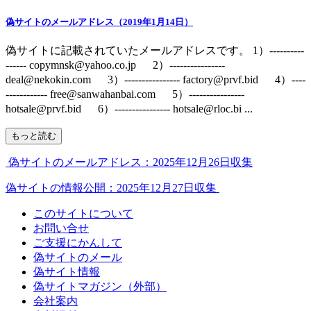
偽サイトのメールアドレス（2019年1月14日）
偽サイトに記載されていたメールアドレスです。 1）----------
------ copymnsk@yahoo.co.jp 2）----------------
deal@nekokin.com 3）---------------- factory@prvf.bid 4）----
------------ free@sanwahanbai.com 5）----------------
hotsale@prvf.bid 6）---------------- hotsale@rloc.bi ...
もっと読む
偽サイトのメールアドレス：2025年12月26日収集
偽サイトの情報公開：2025年12月27日収集
このサイトについて
お問い合せ
ご支援にかんして
偽サイトのメール
偽サイト情報
偽サイトマガジン（外部）
会社案内