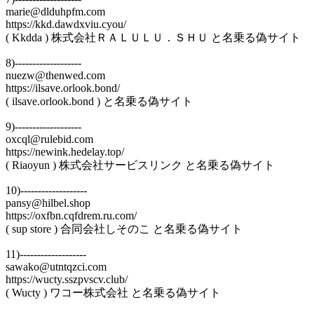
marie@dlduhpfm.com
https://kkd.dawdxviu.cyou/
( Kkdda ) 株式会社ＲＡＬＵＬＵ．ＳＨＵ と名乗る偽サイト
8)-------------------
nuezw@thenwed.com
https://ilsave.orlook.bond/
( ilsave.orlook.bond ) と名乗る偽サイト
9)-------------------
oxcql@rulebid.com
https://newink.hedelay.top/
( Riaoyun ) 株式会社サービスリンク と名乗る偽サイト
10)-------------------
pansy@hilbel.shop
https://oxfbn.cqfdrem.ru.com/
( sup store ) 合同会社しそのこ と名乗る偽サイト
11)-------------------
sawako@utntqzci.com
https://wucty.sszpvscv.club/
( Wucty ) ワコー株式会社 と名乗る偽サイト