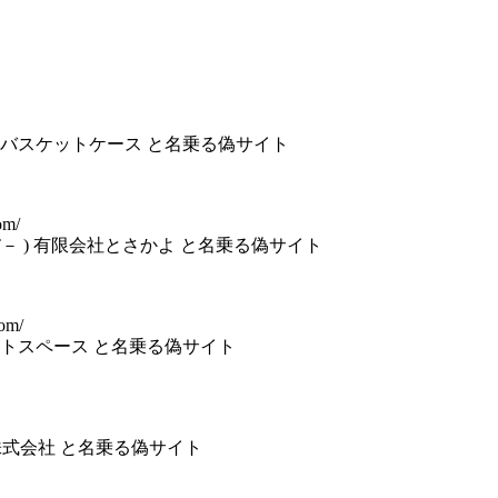
) 株式会社バスケットケース と名乗る偽サイト
om/
FECT－ ) 有限会社とさかよ と名乗る偽サイト
com/
ィライトスペース と名乗る偽サイト
タイル株式会社 と名乗る偽サイト