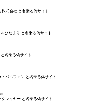
生活のおとも株式会社 と名乗る偽サイト
会社スタイルひだまり と名乗る偽サイト
社二幸 と名乗る偽サイト
ム・ドゥ・パルファン と名乗る偽サイト
y/
会社ブリックレイヤー と名乗る偽サイト