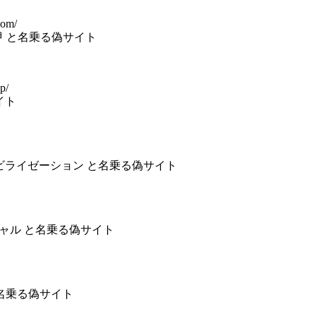
com/
りえ甲 と名乗る偽サイト
p/
サイト
テクシビライゼーション と名乗る偽サイト
マーシャル と名乗る偽サイト
町 と名乗る偽サイト