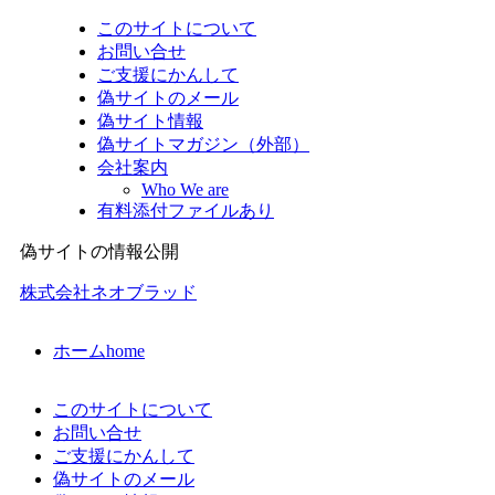
このサイトについて
お問い合せ
ご支援にかんして
偽サイトのメール
偽サイト情報
偽サイトマガジン（外部）
会社案内
Who We are
有料添付ファイルあり
偽サイトの情報公開
株式会社ネオブラッド
ホーム
home
このサイトについて
お問い合せ
ご支援にかんして
偽サイトのメール