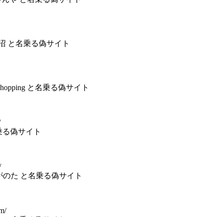
社ゆこ沼 と名乗る偽サイト
Shopping と名乗る偽サイト
/
 と名乗る偽サイト
/
ながのた と名乗る偽サイト
om/