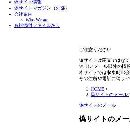
偽サイト情報
偽サイトマガジン（外部）
会社案内
Who We are
有料添付ファイルあり
ご注意ください
偽サイトは商売ではなく
WEBとメール以外の情
本サイトでは収集時の会
その住所や電話に偽サイ
HOME
>
偽サイトのメール
偽サイトのメール
偽サイトのメール