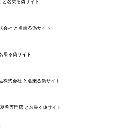
かはな と名乗る偽サイト
１株式会社 と名乗る偽サイト
会 と名乗る偽サイト
素朴な日用品株式会社 と名乗る偽サイト
 合谷夏希専門店 と名乗る偽サイト
/