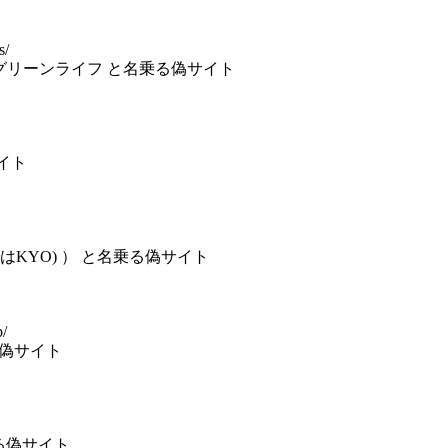
s/
当麻グリーンライフ と名乗る偽サイト
サイト
ではKYO) ） と名乗る偽サイト
b/
乗る偽サイト
名乗る偽サイト