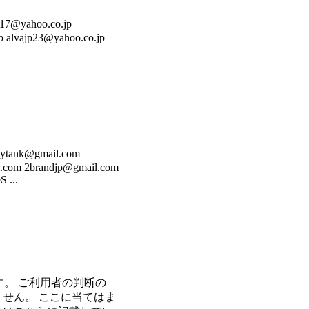
ahoo.co.jp
 alvajp23@yahoo.co.jp
k@gmail.com
.com 2brandjp@gmail.com
 ...
す。 ご利用者の判断の
せん。 ここに当てはま