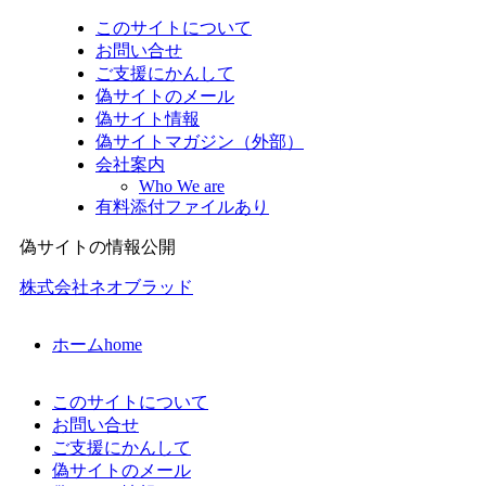
このサイトについて
お問い合せ
ご支援にかんして
偽サイトのメール
偽サイト情報
偽サイトマガジン（外部）
会社案内
Who We are
有料添付ファイルあり
偽サイトの情報公開
株式会社ネオブラッド
ホーム
home
このサイトについて
お問い合せ
ご支援にかんして
偽サイトのメール