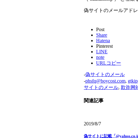
偽サイトのメールアドレス
Post
Share
Hatena
Pinterest
LINE
note
URLコピー
-
偽サイトのメール
-
phsfq@boycost.com
,
gtki
サイトのメール
,
欺诈网
関連記事
2019/8/7
偽サイトに記載「@yahoo.co