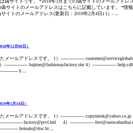
は偽サイトです。 *2018年3月までの偽サイトのメールアド
までの偽サイトのメールアドレスはこちらに記載しています。 *
トのメールアドレス(更新日：2019年2月4日) 1）- ...
18年12月08日）
す。 1）---------------- customer@serviceglobalvip.com 
------------- hajime@fashionayfactory.site 4）---------------- help.c
--------- h ...
19年1月14日）
です。 1）---------------- copymnsk@yahoo.co.jp 2）--
---------- factory@prvf.bid 4）---------------- free@sanwahanbai.
-------- hotsale@rloc.bi ...