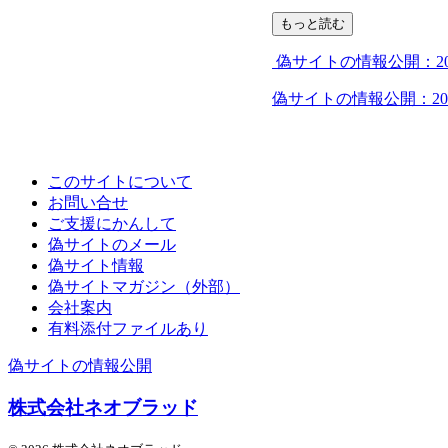
もっと読む
偽サイトの情報公開：20
偽サイトの情報公開：202
このサイトについて
お問い合せ
ご支援にかんして
偽サイトのメール
偽サイト情報
偽サイトマガジン（外部）
会社案内
有料添付ファイルあり
偽サイトの情報公開
株式会社ネオブラッド