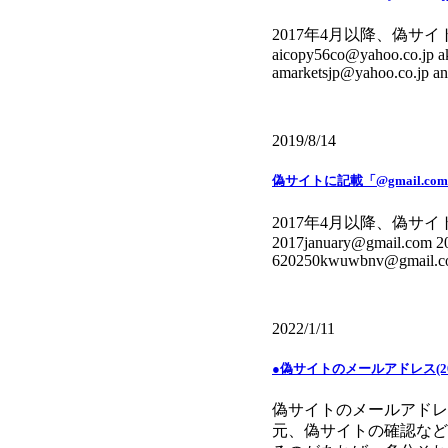
2017年4月以降、偽サイトに
aicopy56co@yahoo.co.jp a
amarketsjp@yahoo.co.jp a
2019/8/14
偽サイトに記載「@gmail.c
2017年4月以降、偽サイトに
2017january@gmail.com 
620250kwuwbnv@gmail.com
2022/1/11
●偽サイトのメールアドレス(20
偽サイトのメールアドレス
元、偽サイトの確認など