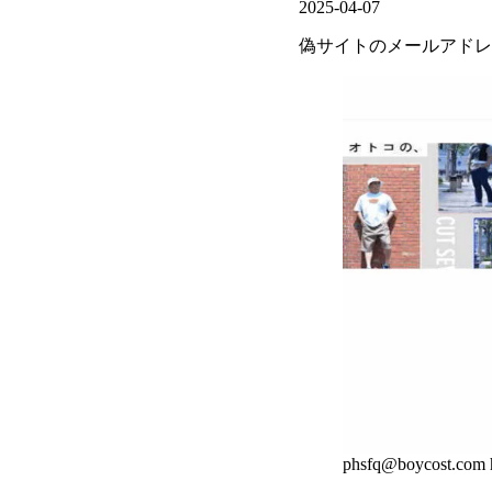
2025-04-07
偽サイトのメールアドレス
phsfq@boycost.com