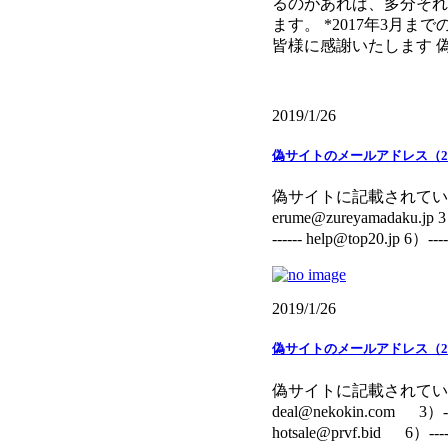
るのがあれば、多分それ
ます。 *2017年3月
皆様に感謝いたします 偽サイ
2019/1/26
偽サイトのメールアドレス（20
偽サイトに記載されていたメールアドレスで
erume@zureyamadaku.jp 3）---
------ help@top20.jp 6）-------
2019/1/26
偽サイトのメールアドレス（20
偽サイトに記載されていたメールアドレス
deal@nekokin.com 3）------
hotsale@prvf.bid 6）--------