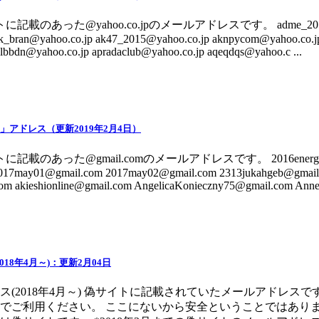
記載のあった@yahoo.co.jpのメールアドレスです。 adme_2017@y
k_bran@yahoo.co.jp ak47_2015@yahoo.co.jp aknpycom@yahoo.co.jp
nlbbdn@yahoo.co.jp apradaclub@yahoo.co.jp aqeqdqs@yahoo.c ...
om」アドレス（更新2019年2月4日）
記載のあった@gmail.comのメールアドレスです。 2016energytan
2017may01@gmail.com 2017may02@gmail.com 2313jukahgeb@gmail
 akieshionline@gmail.com AngelicaKonieczny75@gmail.com AnneS
18年4月～)：更新2月04日
(2018年4月～) 偽サイトに記載されていたメールアドレスで
でご利用ください。 ここにないから安全ということではありま