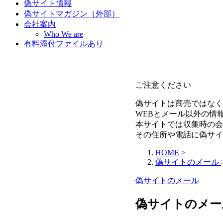
偽サイト情報
偽サイトマガジン（外部）
会社案内
Who We are
有料添付ファイルあり
ご注意ください
偽サイトは商売ではなく
WEBとメール以外の情
本サイトでは収集時の会
その住所や電話に偽サイ
HOME
>
偽サイトのメール
偽サイトのメール
偽サイトのメール