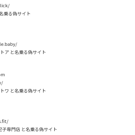
lick/
町 と名乗る偽サイト
le.baby/
ク・ストア と名乗る偽サイト
om
y/
リンクトワ と名乗る偽サイト
fit/
齊藤紀子専門店 と名乗る偽サイト