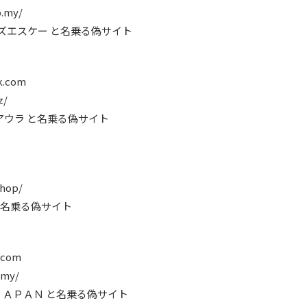
b.my/
ウィーズエスケー と名乗る偽サイト
k.com
z/
ーラアウラ と名乗る偽サイト
shop/
 と名乗る偽サイト
.com
.my/
ＩＣＪＡＰＡＮ と名乗る偽サイト