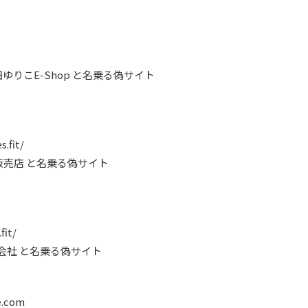
下田ゆりこE-Shop と名乗る偽サイト
.fit/
秀和販売店 と名乗る偽サイト
fit/
株式会社 と名乗る偽サイト
e.com