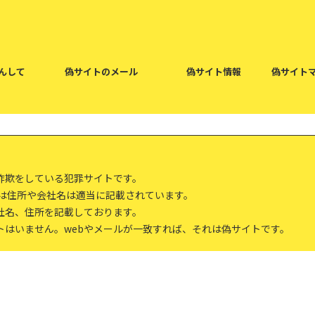
んして
偽サイトのメール
偽サイト情報
偽サイト
詐欺をしている犯罪サイトです。
報は住所や会社名は適当に記載されています。
社名、住所を記載しております。
トはいません。webやメールが一致すれば、それは偽サイトです。