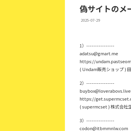
偽サイトのメー
2025-07-29
1）----------------
adatsu@gmart.me
https://undam.pastseome
( Undam販売ショップ )
2）----------------
buybox@loverabovs.live
https://get.supermcset.c
( supermcset ) 
3）----------------
codon@itbmmnlw.com