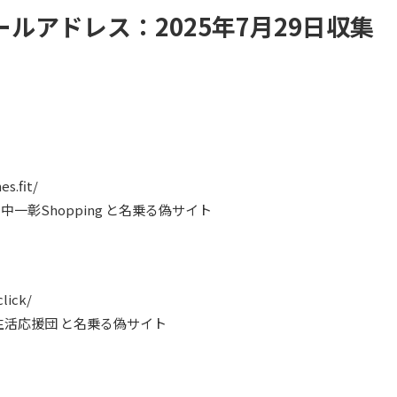
ルアドレス：2025年7月29日収集
s.fit/
 田中一彰Shopping と名乗る偽サイト
lick/
株式会社生活応援団 と名乗る偽サイト