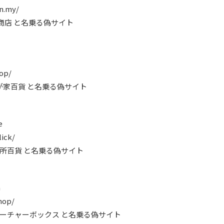
n.my/
ん商店 と名乗る偽サイト
hop/
式会社わが家百貨 と名乗る偽サイト
e
lick/
式会社台所百貨 と名乗る偽サイト
m
hop/
式会社フューチャーボックス と名乗る偽サイト