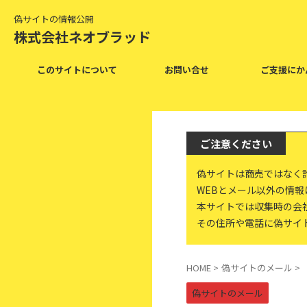
偽サイトの情報公開
株式会社ネオブラッド
このサイトについて
お問い合せ
ご支援にか
ご注意ください
偽サイトは商売ではなく
WEBとメール以外の情
本サイトでは収集時の会
その住所や電話に偽サイ
HOME
>
偽サイトのメール
>
偽サイトのメール