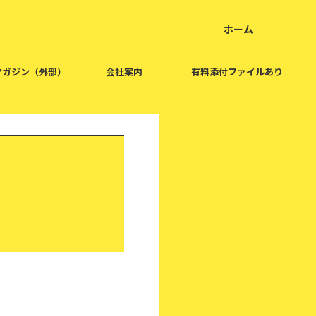
ホーム
home
マガジン（外部）
会社案内
有料添付ファイルあり