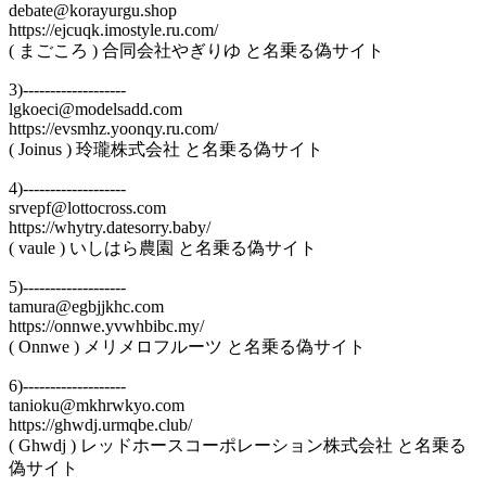
debate@korayurgu.shop
https://ejcuqk.imostyle.ru.com/
( まごころ ) 合同会社やぎりゆ と名乗る偽サイト
3)-------------------
lgkoeci@modelsadd.com
https://evsmhz.yoonqy.ru.com/
( Joinus ) 玲瓏株式会社 と名乗る偽サイト
4)-------------------
srvepf@lottocross.com
https://whytry.datesorry.baby/
( vaule ) いしはら農園 と名乗る偽サイト
5)-------------------
tamura@egbjjkhc.com
https://onnwe.yvwhbibc.my/
( Onnwe ) メリメロフルーツ と名乗る偽サイト
6)-------------------
tanioku@mkhrwkyo.com
https://ghwdj.urmqbe.club/
( Ghwdj ) レッドホースコーポレーション株式会社 と名乗る
偽サイト