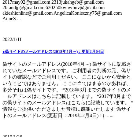
2017may02@gmail.com 2313jukahgeb@gmail.com
2brandjp@gmail.com 620250kwuwbnv@gmail.com
akieshionline@gmail.com AngelicaKonieczny75@gmail.com
AnneS ...
2022/1/11
●偽サイトのメールアドレス(2018年4月～)：更新2月04日
偽サイトのメールアドレス(2018年4月～) 偽サイトに記載さ
れていたメールアドレスです。 ご利用者の判断の元、偽サ
イトの確認などでご利用ください。 ここにないから安全と
いうことではありません。 ここに当てはまるのがあれば、
多分それは偽サイトです。 *2018年3月までの偽サイトのメ
ールアドレスはこちらに記載しています。 *2017年3月まで
の偽サイトのメールアドレスはこちらに記載しています。 *
情報をご提供いただきました皆様に感謝いたします 偽サイ
トのメールアドレス(更新日：2019年2月4日) 1）- ...
2019/1/26