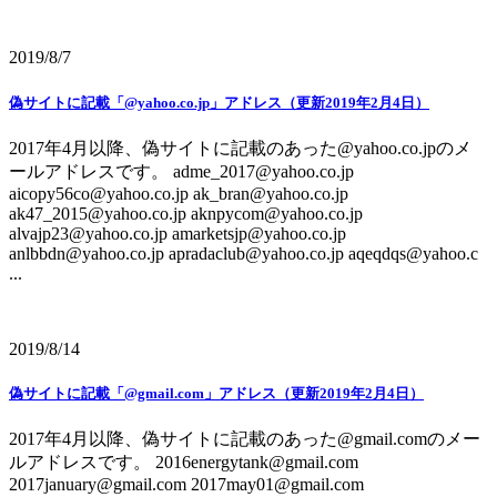
2019/8/7
偽サイトに記載「@yahoo.co.jp」アドレス（更新2019年2月4日）
2017年4月以降、偽サイトに記載のあった@yahoo.co.jpのメ
ールアドレスです。 adme_2017@yahoo.co.jp
aicopy56co@yahoo.co.jp ak_bran@yahoo.co.jp
ak47_2015@yahoo.co.jp aknpycom@yahoo.co.jp
alvajp23@yahoo.co.jp amarketsjp@yahoo.co.jp
anlbbdn@yahoo.co.jp apradaclub@yahoo.co.jp aqeqdqs@yahoo.c
...
2019/8/14
偽サイトに記載「@gmail.com」アドレス（更新2019年2月4日）
2017年4月以降、偽サイトに記載のあった@gmail.comのメー
ルアドレスです。 2016energytank@gmail.com
2017january@gmail.com 2017may01@gmail.com