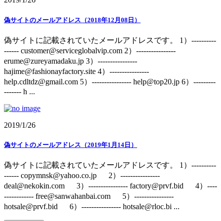
偽サイトのメールアドレス（2018年12月08日）
偽サイトに記載されていたメールアドレスです。 1）----------
------ customer@serviceglobalvip.com 2）----------------
erume@zureyamadaku.jp 3）----------------
hajime@fashionayfactory.site 4）----------------
help.cdltdz@gmail.com 5）---------------- help@top20.jp 6）---------
------- h ...
2019/1/26
偽サイトのメールアドレス（2019年1月14日）
偽サイトに記載されていたメールアドレスです。 1）----------
------ copymnsk@yahoo.co.jp 2）----------------
deal@nekokin.com 3）---------------- factory@prvf.bid 4）----
------------ free@sanwahanbai.com 5）----------------
hotsale@prvf.bid 6）---------------- hotsale@rloc.bi ...