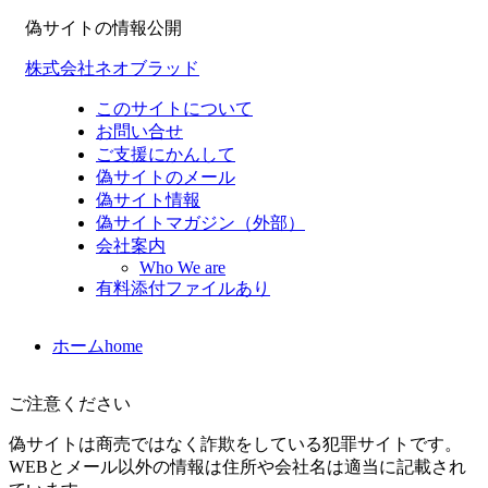
偽サイトの情報公開
株式会社ネオブラッド
このサイトについて
お問い合せ
ご支援にかんして
偽サイトのメール
偽サイト情報
偽サイトマガジン（外部）
会社案内
Who We are
有料添付ファイルあり
ホーム
home
ご注意ください
偽サイトは商売ではなく詐欺をしている犯罪サイトです。
WEBとメール以外の情報は住所や会社名は適当に記載され