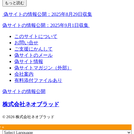
もっと読む
偽サイトの情報公開：2025年8月29日収集
偽サイトの情報公開：2025年9月1日収集
このサイトについて
お問い合せ
ご支援にかんして
偽サイトのメール
偽サイト情報
偽サイトマガジン（外部）
会社案内
有料添付ファイルあり
偽サイトの情報公開
株式会社ネオブラッド
© 2026 株式会社ネオブラッド
e »