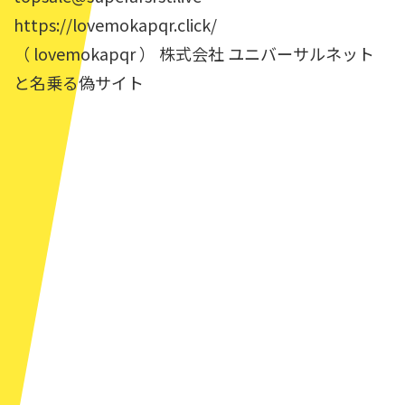
https://lovemokapqr.click/
（ lovemokapqr ） 株式会社 ユニバーサルネット
と名乗る偽サイト