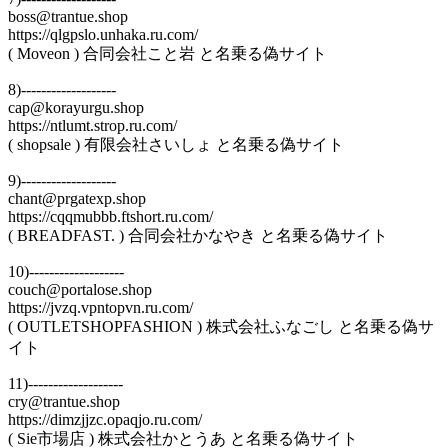
boss@trantue.shop
https://qlgpslo.unhaka.ru.com/
( Moveon ) 合同会社こと岩 と名乗る偽サイト
8)-------------------
cap@korayurgu.shop
https://ntlumt.strop.ru.com/
( shopsale ) 有限会社さいしょ と名乗る偽サイト
9)-------------------
chant@prgatexp.shop
https://cqqmubbb.ftshort.ru.com/
( BREADFAST. ) 合同会社かなやき と名乗る偽サイト
10)-------------------
couch@portalose.shop
https://jvzq.vpntopvn.ru.com/
( OUTLETSHOPFASHION ) 株式会社ふなごし と名乗る偽サ
イト
11)-------------------
cry@trantue.shop
https://dimzjjzc.opaqjo.ru.com/
( Sie市場店 ) 株式会社かとうあ と名乗る偽サイト