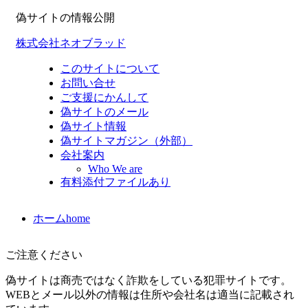
偽サイトの情報公開
株式会社ネオブラッド
このサイトについて
お問い合せ
ご支援にかんして
偽サイトのメール
偽サイト情報
偽サイトマガジン（外部）
会社案内
Who We are
有料添付ファイルあり
ホーム
home
ご注意ください
偽サイトは商売ではなく詐欺をしている犯罪サイトです。
WEBとメール以外の情報は住所や会社名は適当に記載され