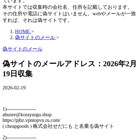
ています。
本サイトでは収集時の会社名、住所を記載しております。
その住所や電話に偽サイトはいません。webやメールが一致
すれば、それは偽サイトです。
HOME
>
偽サイトのメール
>
偽サイトのメール
偽サイトのメールアドレス：2026年2月
19日収集
2026-02-19
1)-------------------
abusee@korayurgu.shop
https://pjbz.vpntopvn.ru.com/
( cheapgoods ) 株式会社せだにも と名乗る偽サイト
2)-------------------