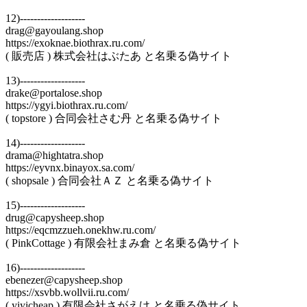
12)-------------------
drag@gayoulang.shop
https://exoknae.biothrax.ru.com/
( 販売店 ) 株式会社はぶたあ と名乗る偽サイト
13)-------------------
drake@portalose.shop
https://ygyi.biothrax.ru.com/
( topstore ) 合同会社さむ丹 と名乗る偽サイト
14)-------------------
drama@hightatra.shop
https://eyvnx.binayox.sa.com/
( shopsale ) 合同会社ＡＺ と名乗る偽サイト
15)-------------------
drug@capysheep.shop
https://eqcmzzueh.onekhw.ru.com/
( PinkCottage ) 有限会社まみ倉 と名乗る偽サイト
16)-------------------
ebenezer@capysheep.shop
https://xsvbb.wollvii.ru.com/
( yiyicheap ) 有限会社さがえけ と名乗る偽サイト