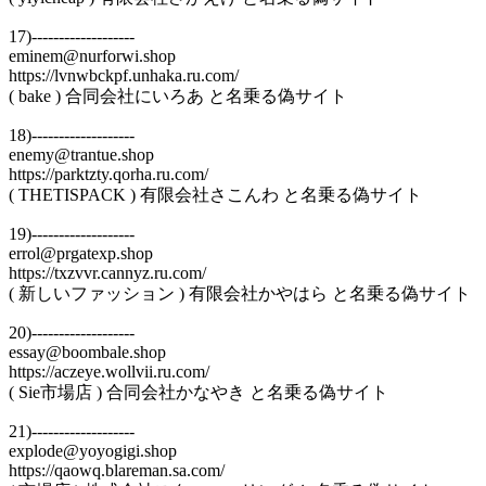
17)-------------------
eminem@nurforwi.shop
https://lvnwbckpf.unhaka.ru.com/
( bake ) 合同会社にいろあ と名乗る偽サイト
18)-------------------
enemy@trantue.shop
https://parktzty.qorha.ru.com/
( THETISPACK ) 有限会社さこんわ と名乗る偽サイト
19)-------------------
errol@prgatexp.shop
https://txzvvr.cannyz.ru.com/
( 新しいファッション ) 有限会社かやはら と名乗る偽サイト
20)-------------------
essay@boombale.shop
https://aczeye.wollvii.ru.com/
( Sie市場店 ) 合同会社かなやき と名乗る偽サイト
21)-------------------
explode@yoyogigi.shop
https://qaowq.blareman.sa.com/