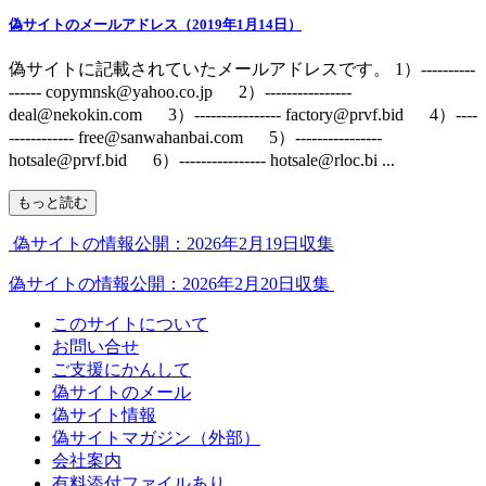
偽サイトのメールアドレス（2019年1月14日）
偽サイトに記載されていたメールアドレスです。 1）----------
------ copymnsk@yahoo.co.jp 2）----------------
deal@nekokin.com 3）---------------- factory@prvf.bid 4）----
------------ free@sanwahanbai.com 5）----------------
hotsale@prvf.bid 6）---------------- hotsale@rloc.bi ...
もっと読む
偽サイトの情報公開：2026年2月19日収集
偽サイトの情報公開：2026年2月20日収集
このサイトについて
お問い合せ
ご支援にかんして
偽サイトのメール
偽サイト情報
偽サイトマガジン（外部）
会社案内
有料添付ファイルあり