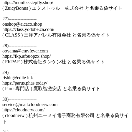
https://monfee.stepfly.shop/
( ZuicyBonus ) エクストゥルー株式会社 と名乗る偽サイト
27)-------------------
onshop@aicaco.shop
https://class.yodobe.za.com/
( CLASS ) 三洋アパレル有限会社 と名乗る偽サイト
28)-------------------
ooyama@cmvfever.com
https://fkp.afouopzx.shop/
( FKPAF ) 株式会社タンケン社 と名乗る偽サイト
29)-------------------
rishin@edite.ink
https://parus.phas.today/
( Parus専門店 ) 鷹取智激安店 と名乗る偽サイト
30)-------------------
service@mail.cloodnerw.com
https://cloodnerw.com/
( cloodnerw ) 杭州ユーメイ電子商務有限公司 と名乗る偽サイ
ト