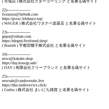
( 市場店 ) 株式会社スターコーリング と名乗る偽サイト
22)-------------------
fxxuraxu@farbulk.com
https://gvsxc.febdance.top/
( WAGER ) 株式会社ワタナベ楽器店 と名乗る偽サイト
23)-------------------
giqen@orhate.com
https://nlegmi.fivefound.shop/
( flourish ) 宇都宮螺子株式会社 と名乗る偽サイト
24)-------------------
news@kakake.shop
https://day.konojp.sale/
( DAY ) 有限会社クリーブランド と名乗る偽サイト
25)-------------------
newsale@camloverabc.live
https://like.msllovevwx.click/
( Gudzu ) 株式会社 まいにち雑貨 と名乗る偽サイト