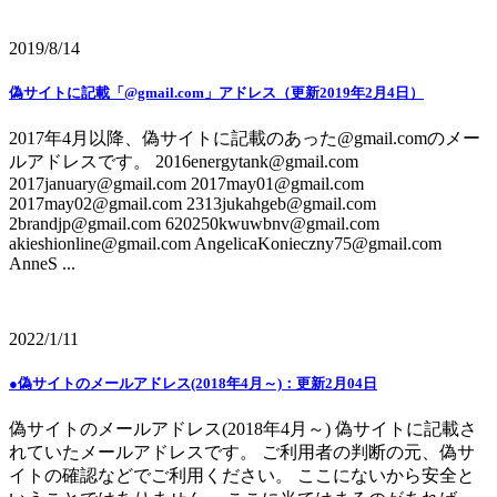
2019/8/14
偽サイトに記載「@gmail.com」アドレス（更新2019年2月4日）
2017年4月以降、偽サイトに記載のあった@gmail.comのメー
ルアドレスです。 2016energytank@gmail.com
2017january@gmail.com 2017may01@gmail.com
2017may02@gmail.com 2313jukahgeb@gmail.com
2brandjp@gmail.com 620250kwuwbnv@gmail.com
akieshionline@gmail.com AngelicaKonieczny75@gmail.com
AnneS ...
2022/1/11
●偽サイトのメールアドレス(2018年4月～)：更新2月04日
偽サイトのメールアドレス(2018年4月～) 偽サイトに記載さ
れていたメールアドレスです。 ご利用者の判断の元、偽サ
イトの確認などでご利用ください。 ここにないから安全と