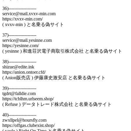
36)-------------------
service@mail.xvxv-min.com
https://xvxv-min.com/
( xvxv-min ) と名乗る偽サイト
37)-------------------
service@mail.yesinne.com
https://yesinne.com/
( yesinne ) 和進荘沢電子商取引株式会社 と名乗る偽サイト
38)-------------------
shizue@edite.ink
https://anion.ontoer.cfd/
( Anion販売店 ) 伊藤康史激安店 と名乗る偽サイト
39)-------------------
tgdrt@falldie.com
https://tcblhm.urlseem.shop/
( Refuse ) データトレード株式会社 と名乗る偽サイト
40)-------------------
zwxllpel@hoursfly.com
https://offgas.clubexist.shop/
( vaule ) Right On Time と名乗る偽サイト