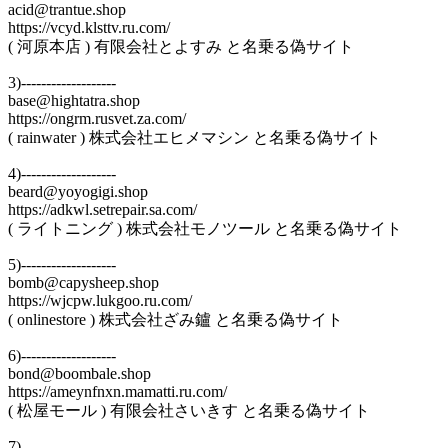
acid@trantue.shop
https://vcyd.klsttv.ru.com/
( 河原本店 ) 有限会社とよすみ と名乗る偽サイト
3)-------------------
base@hightatra.shop
https://ongrm.rusvet.za.com/
( rainwater ) 株式会社エヒメマシン と名乗る偽サイト
4)-------------------
beard@yoyogigi.shop
https://adkwl.setrepair.sa.com/
( ライトニング ) 株式会社モノツール と名乗る偽サイト
5)-------------------
bomb@capysheep.shop
https://wjcpw.lukgoo.ru.com/
( onlinestore ) 株式会社ざみ鑪 と名乗る偽サイト
6)-------------------
bond@boombale.shop
https://ameynfnxn.mamatti.ru.com/
( 松屋モール ) 有限会社さいきす と名乗る偽サイト
7)-------------------