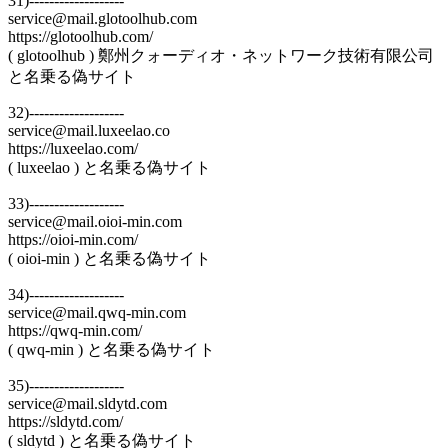
31)-------------------
service@mail.glotoolhub.com
https://glotoolhub.com/
( glotoolhub ) 鄭州クォーディオ・ネットワーク技術有限公司
と名乗る偽サイト
32)-------------------
service@mail.luxeelao.co
https://luxeelao.com/
( luxeelao ) と名乗る偽サイト
33)-------------------
service@mail.oioi-min.com
https://oioi-min.com/
( oioi-min ) と名乗る偽サイト
34)-------------------
service@mail.qwq-min.com
https://qwq-min.com/
( qwq-min ) と名乗る偽サイト
35)-------------------
service@mail.sldytd.com
https://sldytd.com/
( sldytd ) と名乗る偽サイト