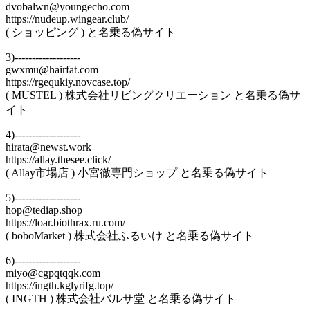
dvobalwn@youngecho.com
https://nudeup.wingear.club/
( ショッピング ) と名乗る偽サイト
3)-------------------
gwxmu@hairfat.com
https://rgequkiy.novcase.top/
( MUSTEL ) 株式会社リビングクリエーション と名乗る偽サ
イト
4)-------------------
hirata@newst.work
https://allay.thesee.click/
( Allay市場店 ) 小宮徹専門ショップ と名乗る偽サイト
5)-------------------
hop@tediap.shop
https://loar.biothrax.ru.com/
( boboMarket ) 株式会社ふるいけ と名乗る偽サイト
6)-------------------
miyo@cgpqtqqk.com
https://ingth.kglyrifg.top/
( INGTH ) 株式会社バルサ堂 と名乗る偽サイト