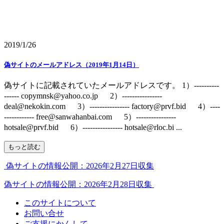
2019/1/26
偽サイトのメールアドレス（2019年1月14日）
偽サイトに記載されていたメールアドレスです。 1）----------
------ copymnsk@yahoo.co.jp 2）----------------
deal@nekokin.com 3）---------------- factory@prvf.bid 4）----
------------ free@sanwahanbai.com 5）----------------
hotsale@prvf.bid 6）---------------- hotsale@rloc.bi ...
もっと読む
偽サイトの情報公開：2026年2月27日収集
偽サイトの情報公開：2026年2月28日収集
このサイトについて
お問い合せ
ご支援にかんして