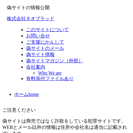
偽サイトの情報公開
株式会社ネオブラッド
このサイトについて
お問い合せ
ご支援にかんして
偽サイトのメール
偽サイト情報
偽サイトマガジン（外部）
会社案内
Who We are
有料添付ファイルあり
ホーム
home
ご注意ください
偽サイトは商売ではなく詐欺をしている犯罪サイトです。
WEBとメール以外の情報は住所や会社名は適当に記載され