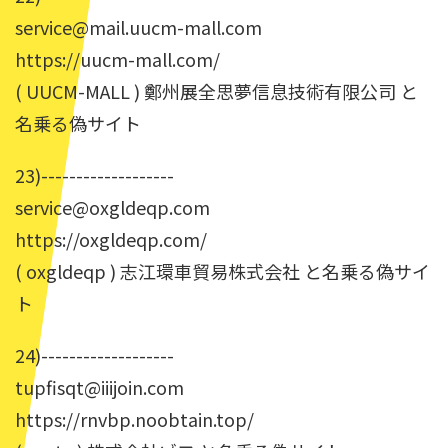
service@mail.uucm-mall.com
https://uucm-mall.com/
( UUCM-MALL ) 鄭州展全思夢信息技術有限公司 と
名乗る偽サイト
23)-------------------
service@oxgldeqp.com
https://oxgldeqp.com/
( oxgldeqp ) 志江環車貿易株式会社 と名乗る偽サイ
ト
24)-------------------
tupfisqt@iiijoin.com
https://rnvbp.noobtain.top/