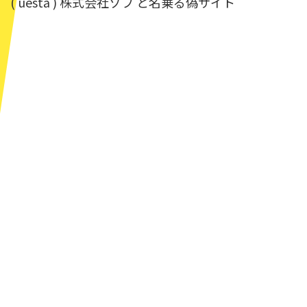
( uesta ) 株式会社ゾフ と名乗る偽サイト