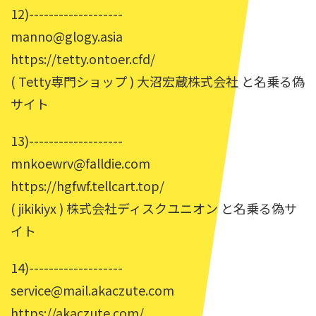
12)-------------------
manno@glogy.asia
https://tetty.ontoer.cfd/
( Tetty専門ショップ ) 大沼宏蔵株式会社 と名乗る偽
サイト
13)-------------------
mnkoewrv@falldie.com
https://hgfwf.tellcart.top/
( jikikiyx ) 株式会社ディスクユニオン と名乗る偽サ
イト
14)-------------------
service@mail.akaczute.com
https://akaczute.com/