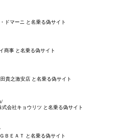
株式会社ア・ドマーニ と名乗る偽サイト
社スカイ商事 と名乗る偽サイト
) 園田貴之激安店 と名乗る偽サイト
u/
) 株式会社キョウリツ と名乗る偽サイト
/
社ＢＩＧＢＥＡＴ と名乗る偽サイト