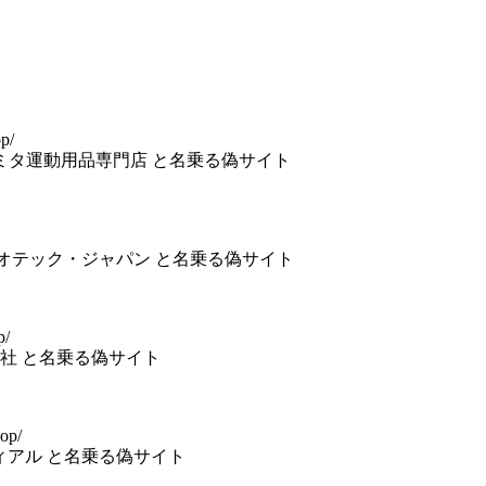
op/
株式会社スミタ運動用品専門店 と名乗る偽サイト
 株式会社ネオテック・ジャパン と名乗る偽サイト
p/
事株式会社 と名乗る偽サイト
hop/
ンディアル と名乗る偽サイト