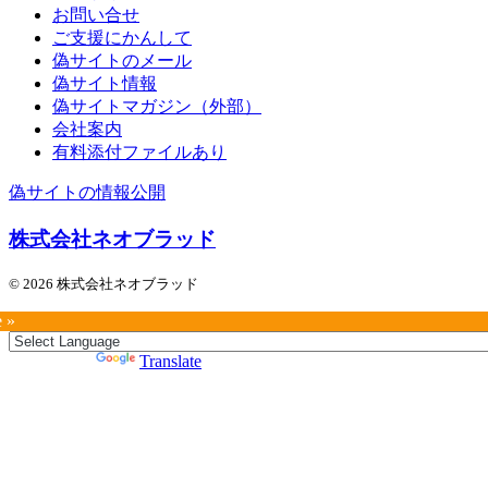
お問い合せ
ご支援にかんして
偽サイトのメール
偽サイト情報
偽サイトマガジン（外部）
会社案内
有料添付ファイルあり
偽サイトの情報公開
株式会社ネオブラッド
© 2026 株式会社ネオブラッド
e »
Powered by
Translate