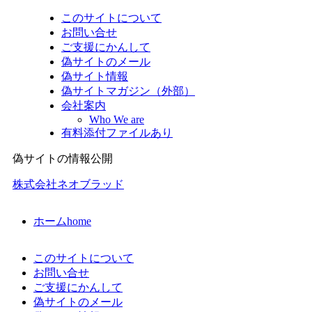
このサイトについて
お問い合せ
ご支援にかんして
偽サイトのメール
偽サイト情報
偽サイトマガジン（外部）
会社案内
Who We are
有料添付ファイルあり
偽サイトの情報公開
株式会社ネオブラッド
ホーム
home
このサイトについて
お問い合せ
ご支援にかんして
偽サイトのメール