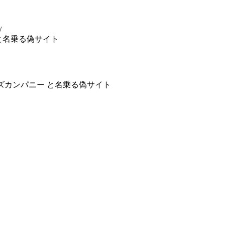
/
会社 と名乗る偽サイト
ラリーズカンパニー と名乗る偽サイト