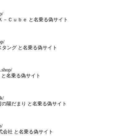
p/
) 株式会社Ｋ－Ｃｕｂｅ と名乗る偽サイト
op/
社マスタング と名乗る偽サイト
.shop/
社高橋 と名乗る偽サイト
k/
式会社雑貨の陽だまり と名乗る偽サイト
p/
ら商事株式会社 と名乗る偽サイト