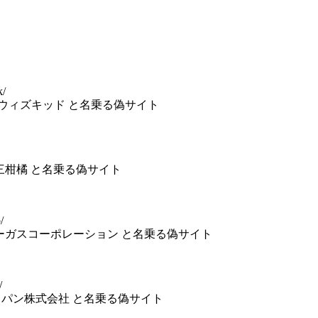
k/
会社ウィズキッド と名乗る偽サイト
社上三柑橘 と名乗る偽サイト
/
会社アーガスコーポレーション と名乗る偽サイト
/
ンジャパン株式会社 と名乗る偽サイト