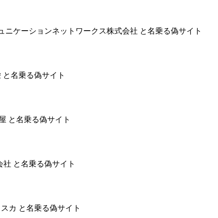
コミュニケーションネットワークス株式会社 と名乗る偽サイト
丸栄 と名乗る偽サイト
夢み屋 と名乗る偽サイト
株式会社 と名乗る偽サイト
社トスカ と名乗る偽サイト