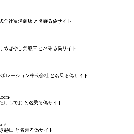
株式会社富澤商店 と名乗る偽サイト
 うめばやし呉服店 と名乗る偽サイト
ヨコーポレーション株式会社 と名乗る偽サイト
r.com/
会社しもでお と名乗る偽サイト
com/
合同会社き懸田 と名乗る偽サイト