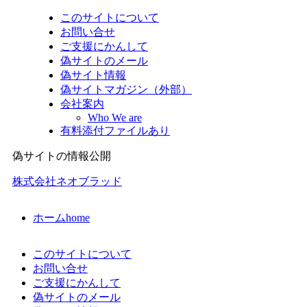
このサイトについて
お問い合せ
ご支援にかんして
偽サイトのメール
偽サイト情報
偽サイトマガジン（外部）
会社案内
Who We are
有料添付ファイルあり
偽サイトの情報公開
株式会社ネオブラッド
ホーム
home
このサイトについて
お問い合せ
ご支援にかんして
偽サイトのメール