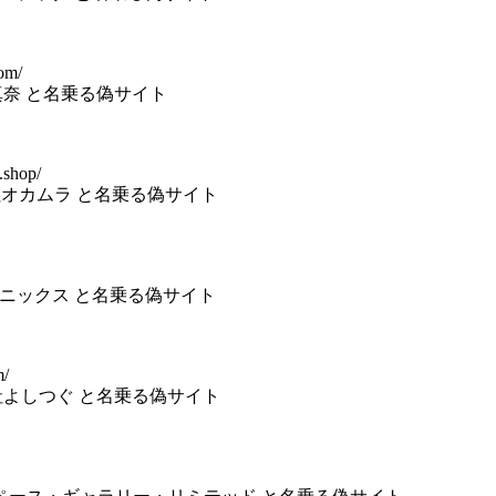
om/
社鞍真奈 と名乗る偽サイト
.shop/
株式会社オカムラ と名乗る偽サイト
フェニックス と名乗る偽サイト
m/
式会社よしつぐ と名乗る偽サイト