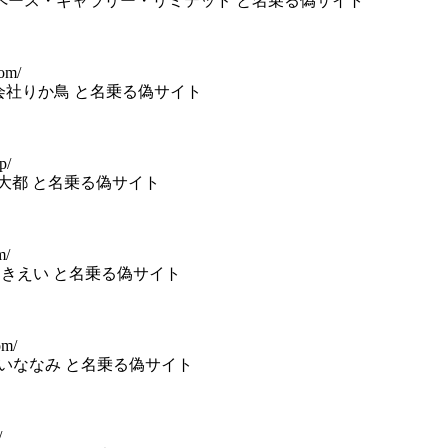
会社スペース・ギャラリー・リミテッド と名乗る偽サイト
com/
） 株式会社りか鳥 と名乗る偽サイト
p/
株式会社大都 と名乗る偽サイト
m/
会社にきえい と名乗る偽サイト
om/
会社いななみ と名乗る偽サイト
/