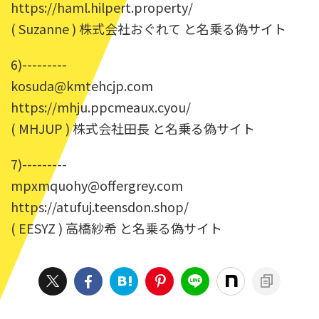
https://haml.hilpert.property/
( Suzanne ) 株式会社おぐれて と名乗る偽サイト
6)---------
kosuda@kmtehcjp.com
https://mhju.ppcmeaux.cyou/
( MHJUP ) 株式会社田長 と名乗る偽サイト
7)---------
mpxmquohy@offergrey.com
https://atufuj.teensdon.shop/
( EESYZ ) 高橋紗希 と名乗る偽サイト