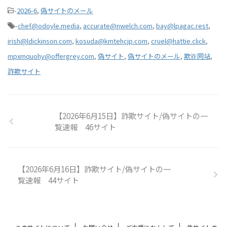
-
2026-6
,
偽サイトのメール
-
chef@odoyle.media
,
accurate@nwelch.com
,
bay@lpagac.rest
,
irish@ldickinson.com
,
kosuda@kmtehcjp.com
,
cruel@hattie.click
,
mpxmquohy@offergrey.com
,
偽サイト
,
偽サイトのメール
,
欺诈网站
,
詐欺サイト
【2026年6月15日】詐欺サイト/偽サイトの一
覧速報 46サイト
【2026年6月16日】詐欺サイト/偽サイトの一
覧速報 44サイト