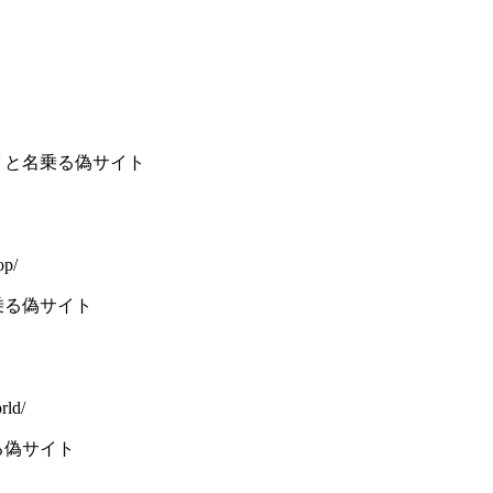
 と名乗る偽サイト
op/
乗る偽サイト
rld/
る偽サイト