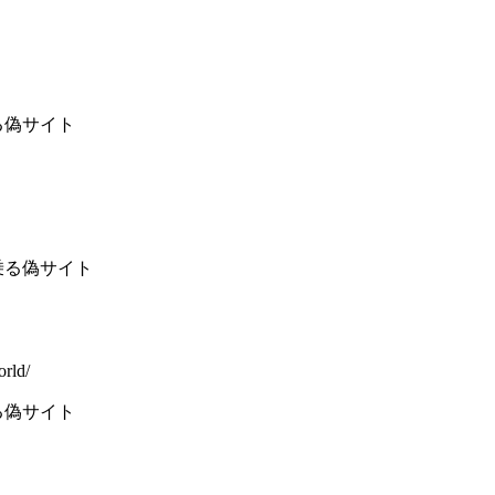
る偽サイト
乗る偽サイト
orld/
る偽サイト