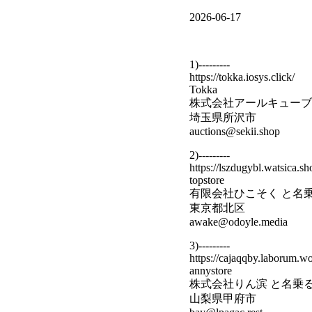
2026-06-17
1)---------
https://tokka.iosys.click/
Tokka
株式会社アールキューブ
埼玉県所沢市
auctions@sekii.shop
2)---------
https://lszdugybl.watsica.sh
topstore
有限会社ひこそく と名
東京都北区
awake@odoyle.media
3)---------
https://cajaqqby.laborum.wo
annystore
株式会社りん滨 と名乗
山梨県甲府市