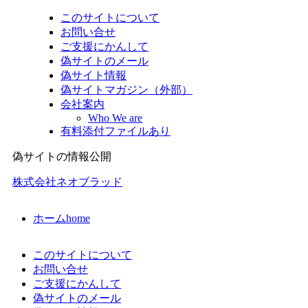
このサイトについて
お問い合せ
ご支援にかんして
偽サイトのメール
偽サイト情報
偽サイトマガジン（外部）
会社案内
Who We are
有料添付ファイルあり
偽サイトの情報公開
株式会社ネオブラッド
ホーム
home
このサイトについて
お問い合せ
ご支援にかんして
偽サイトのメール