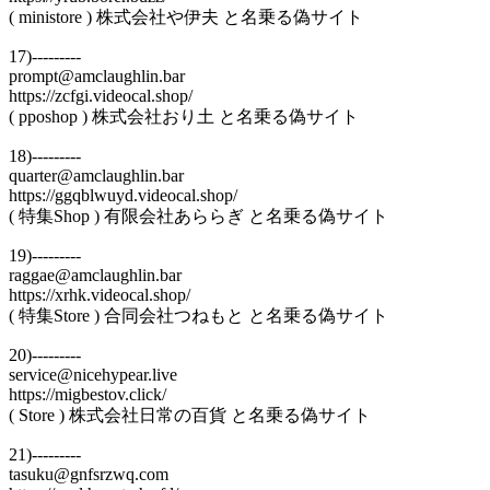
( ministore ) 株式会社や伊夫 と名乗る偽サイト
17)---------
prompt@amclaughlin.bar
https://zcfgi.videocal.shop/
( pposhop ) 株式会社おり土 と名乗る偽サイト
18)---------
quarter@amclaughlin.bar
https://ggqblwuyd.videocal.shop/
( 特集Shop ) 有限会社あららぎ と名乗る偽サイト
19)---------
raggae@amclaughlin.bar
https://xrhk.videocal.shop/
( 特集Store ) 合同会社つねもと と名乗る偽サイト
20)---------
service@nicehypear.live
https://migbestov.click/
( Store ) 株式会社日常の百貨 と名乗る偽サイト
21)---------
tasuku@gnfsrzwq.com