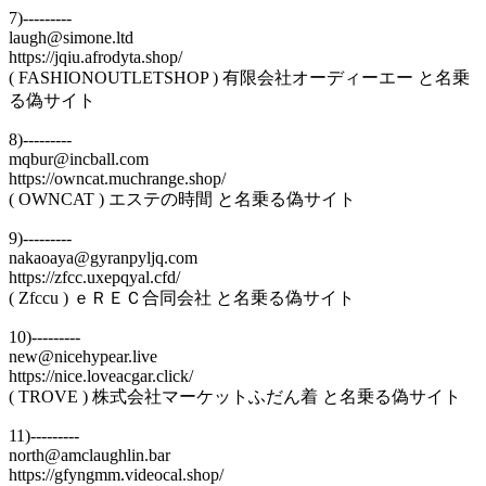
7)---------
laugh@simone.ltd
https://jqiu.afrodyta.shop/
( FASHIONOUTLETSHOP ) 有限会社オーディーエー と名乗
る偽サイト
8)---------
mqbur@incball.com
https://owncat.muchrange.shop/
( OWNCAT ) エステの時間 と名乗る偽サイト
9)---------
nakaoaya@gyranpyljq.com
https://zfcc.uxepqyal.cfd/
( Zfccu ) ｅＲＥＣ合同会社 と名乗る偽サイト
10)---------
new@nicehypear.live
https://nice.loveacgar.click/
( TROVE ) 株式会社マーケットふだん着 と名乗る偽サイト
11)---------
north@amclaughlin.bar
https://gfyngmm.videocal.shop/