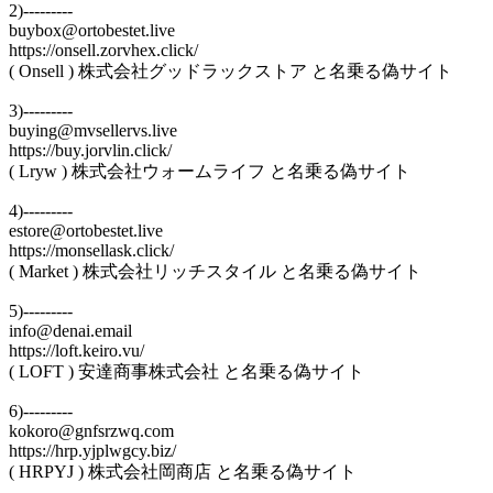
2)---------
buybox@ortobestet.live
https://onsell.zorvhex.click/
( Onsell ) 株式会社グッドラックストア と名乗る偽サイト
3)---------
buying@mvsellervs.live
https://buy.jorvlin.click/
( Lryw ) 株式会社ウォームライフ と名乗る偽サイト
4)---------
estore@ortobestet.live
https://monsellask.click/
( Market ) 株式会社リッチスタイル と名乗る偽サイト
5)---------
info@denai.email
https://loft.keiro.vu/
( LOFT ) 安達商事株式会社 と名乗る偽サイト
6)---------
kokoro@gnfsrzwq.com
https://hrp.yjplwgcy.biz/
( HRPYJ ) 株式会社岡商店 と名乗る偽サイト