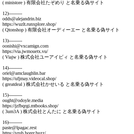
( ministore ) 有限会社たぞめり と名乗る偽サイト
12)---------
odds@alejandrin.biz
https://wuzlt.runxplore.shop/
( Qtonshop ) 有限会社オーディーエー と名乗る偽サイト
13)---------
oonishi@vxcamign.com
https://via.jwmouetx.vu/
( Viajw ) 株式会社ユーアイビィ と名乗る偽サイト
14)---------
oriel@amclaughlin.bar
https://ufjmay.videocal.shop/
( greatdeal ) 株式会社かせいる と名乗る偽サイト
15)---------
ought@odoyle.media
https://jzfbqrgi.mtbooks.shop/
( 3um3A ) 株式会社とんたに と名乗る偽サイト
16)---------
paste@lpagac.rest
https://yrub.borer.buzz/