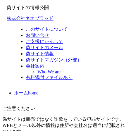
偽サイトの情報公開
株式会社ネオブラッド
このサイトについて
お問い合せ
ご支援にかんして
偽サイトのメール
偽サイト情報
偽サイトマガジン（外部）
会社案内
Who We are
有料添付ファイルあり
ホーム
home
ご注意ください
偽サイトは商売ではなく詐欺をしている犯罪サイトです。
WEBとメール以外の情報は住所や会社名は適当に記載され