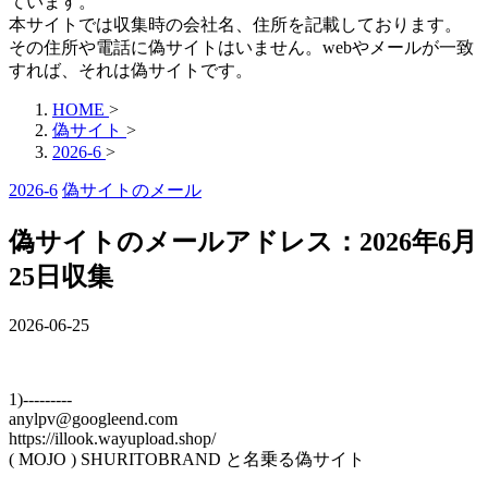
ています。
本サイトでは収集時の会社名、住所を記載しております。
その住所や電話に偽サイトはいません。webやメールが一致
すれば、それは偽サイトです。
HOME
>
偽サイト
>
2026-6
>
2026-6
偽サイトのメール
偽サイトのメールアドレス：2026年6月
25日収集
2026-06-25
1)---------
anylpv@googleend.com
https://illook.wayupload.shop/
( MOJO ) SHURITOBRAND と名乗る偽サイト