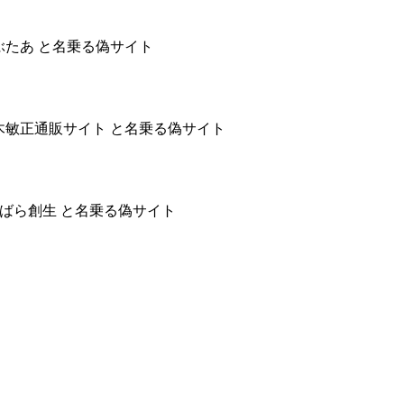
はぶたあ と名乗る偽サイト
) 鈴木敏正通販サイト と名乗る偽サイト
社しまばら創生 と名乗る偽サイト