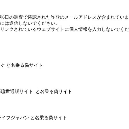
年6月6日の調査で確認された詐欺のメールアドレスが含まれてい
には返信しないでください。
リンクされているウェブサイトに個人情報を入力しないでくだ
社さばめぐ と名乗る偽サイト
) 佐藤琉世通販サイト と名乗る偽サイト
社アイライフジャパン と名乗る偽サイト