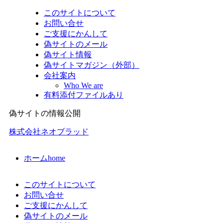
このサイトについて
お問い合せ
ご支援にかんして
偽サイトのメール
偽サイト情報
偽サイトマガジン（外部）
会社案内
Who We are
有料添付ファイルあり
偽サイトの情報公開
株式会社ネオブラッド
ホーム
home
このサイトについて
お問い合せ
ご支援にかんして
偽サイトのメール