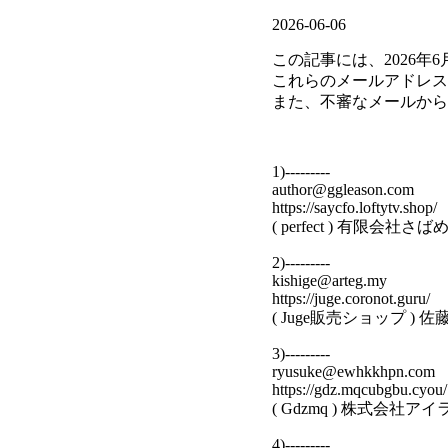
2026-06-06
この記事には、2026
これらのメールアドレス
また、不審なメールから
1)---------
author@ggleason.com
https://saycfo.loftytv.shop/
( perfect ) 有限会
2)---------
kishige@arteg.my
https://juge.coronot.guru/
( Juge販売ショップ 
3)---------
ryusuke@ewhkkhpn.com
https://gdz.mqcubgbu.cyou/
( Gdzmq ) 株式会
4)---------