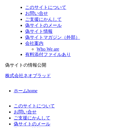
このサイトについて
お問い合せ
ご支援にかんして
偽サイトのメール
偽サイト情報
偽サイトマガジン（外部）
会社案内
Who We are
有料添付ファイルあり
偽サイトの情報公開
株式会社ネオブラッド
ホーム
home
このサイトについて
お問い合せ
ご支援にかんして
偽サイトのメール