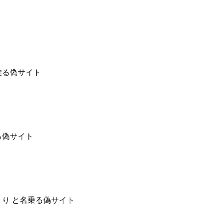
乗る偽サイト
る偽サイト
まり と名乗る偽サイト