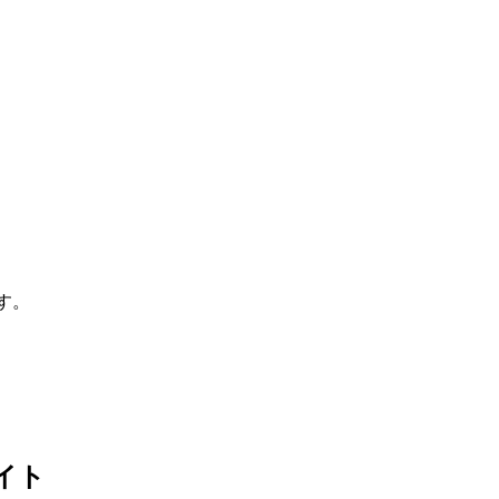
す。
イト