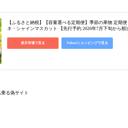
【ふるさと納税】【容量選べる定期便】季節の果物 定期便 
ネ・シャインマスカット 【先行予約 2026年7月下旬から
楽天市場で見る
Yahoo!ショッピングで見る
名乗る偽サイト