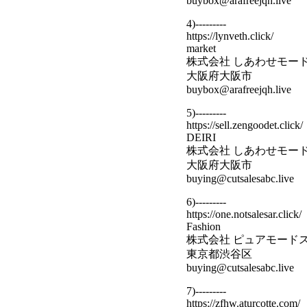
buybox@arafreejqh.live
4)---------
https://lynveth.click/
market
株式会社 しあわせモー
大阪府大阪市
buybox@arafreejqh.live
5)---------
https://sell.zengoodet.click/
DEIRI
株式会社 しあわせモー
大阪府大阪市
buying@cutsalesabc.live
6)---------
https://one.notsalesar.click/
Fashion
株式会社 ピュアモード
東京都渋谷区
buying@cutsalesabc.live
7)---------
https://zfhw.aturcotte.com/