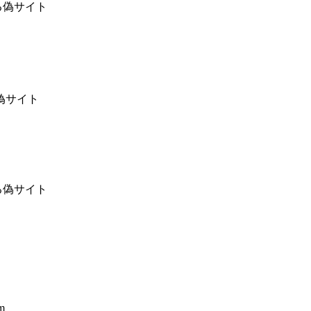
乗る偽サイト
偽サイト
る偽サイト
m