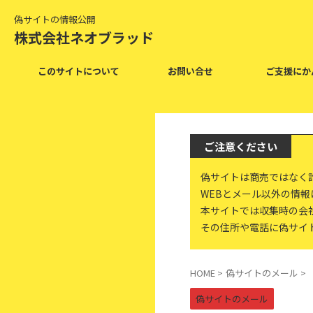
偽サイトの情報公開
株式会社ネオブラッド
このサイトについて
お問い合せ
ご支援にか
ご注意ください
偽サイトは商売ではなく
WEBとメール以外の情
本サイトでは収集時の会
その住所や電話に偽サイ
HOME
>
偽サイトのメール
>
偽サイトのメール