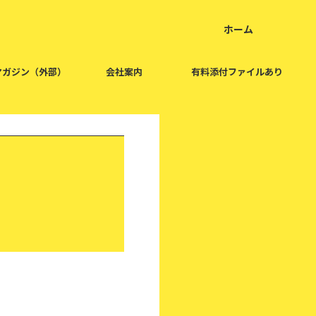
ホーム
home
マガジン（外部）
会社案内
有料添付ファイルあり