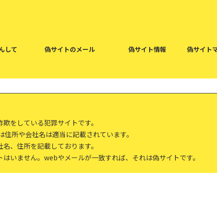
んして
偽サイトのメール
偽サイト情報
偽サイト
詐欺をしている犯罪サイトです。
報は住所や会社名は適当に記載されています。
社名、住所を記載しております。
トはいません。webやメールが一致すれば、それは偽サイトです。