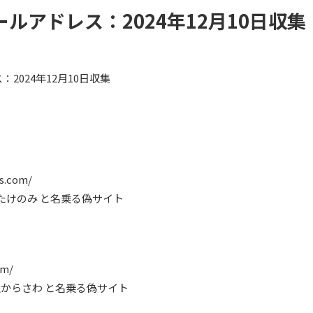
ルアドレス：2024年12月10日収集
2024年12月10日収集
ss.com/
 有限会社たけのみ と名乗る偽サイト
om/
 合同会社からさわ と名乗る偽サイト