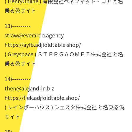
( HenryOnline ) 有限会社ベネフィット・コア と名
乗る偽サイト
13)---------
straw@everardo.agency
https://aylb.adjfoldtable.shop/
( Greyspace ) ＳＴＥＰＧＡＯＭＥＩ株式会社 と名
乗る偽サイト
14)---------
then@alejandrin.biz
https://fiek.adjfoldtable.shop/
( レインボーハウス ) シェスタ株式会社 と名乗る偽
サイト
15)---------