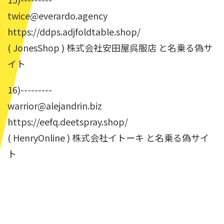
twice@everardo.agency
https://ddps.adjfoldtable.shop/
( JonesShop ) 株式会社安田屋呉服店 と名乗る偽サ
イト
16)---------
warrior@alejandrin.biz
https://eefq.deetspray.shop/
( HenryOnline ) 株式会社イトーキ と名乗る偽サイ
ト