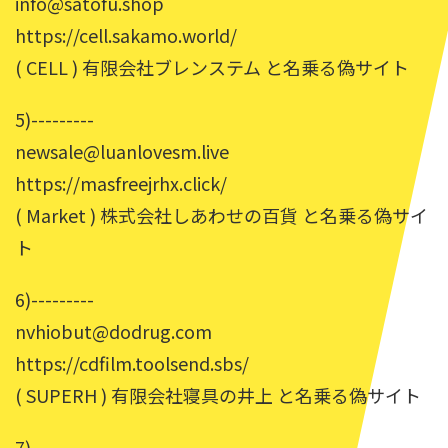
info@satofu.shop
https://cell.sakamo.world/
( CELL ) 有限会社ブレンステム と名乗る偽サイト
5)---------
newsale@luanlovesm.live
https://masfreejrhx.click/
( Market ) 株式会社しあわせの百貨 と名乗る偽サイ
ト
6)---------
nvhiobut@dodrug.com
https://cdfilm.toolsend.sbs/
( SUPERH ) 有限会社寝具の井上 と名乗る偽サイト
7)---------