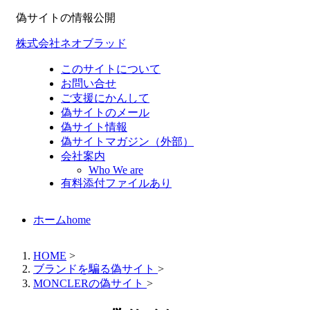
偽サイトの情報公開
株式会社ネオブラッド
このサイトについて
お問い合せ
ご支援にかんして
偽サイトのメール
偽サイト情報
偽サイトマガジン（外部）
会社案内
Who We are
有料添付ファイルあり
ホーム
home
HOME
>
ブランドを騙る偽サイト
>
MONCLERの偽サイト
>