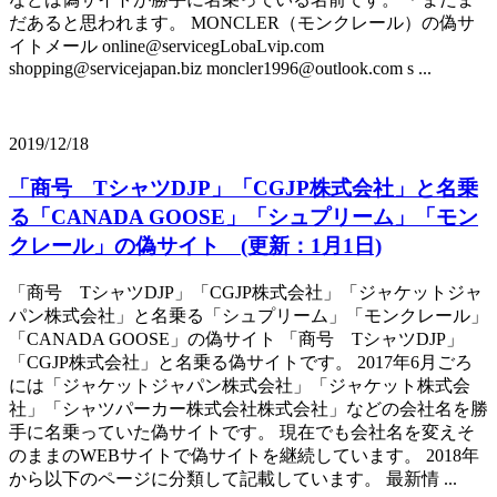
だあると思われます。 MONCLER（モンクレール）の偽サ
イトメール online@servicegLobaLvip.com
shopping@servicejapan.biz moncler1996@outlook.com s ...
2019/12/18
「商号 TシャツDJP」「CGJP株式会社」と名乗
る「CANADA GOOSE」「シュプリーム」「モン
クレール」の偽サイト (更新：1月1日)
「商号 TシャツDJP」「CGJP株式会社」「ジャケットジャ
パン株式会社」と名乗る「シュプリーム」「モンクレール」
「CANADA GOOSE」の偽サイト 「商号 TシャツDJP」
「CGJP株式会社」と名乗る偽サイトです。 2017年6月ごろ
には「ジャケットジャパン株式会社」「ジャケット株式会
社」「シャツパーカー株式会社株式会社」などの会社名を勝
手に名乗っていた偽サイトです。 現在でも会社名を変えそ
のままのWEBサイトで偽サイトを継続しています。 2018年
から以下のページに分類して記載しています。 最新情 ...