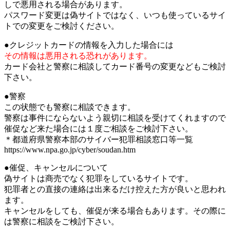
しで悪用される場合があります。
パスワード変更は偽サイトではなく、いつも使っているサイ
トでの変更をご検討ください。
●クレジットカードの情報を入力した場合には
その情報は悪用される恐れがあります。
カード会社と警察に相談してカード番号の変更などもご検討
下さい。
●警察
この状態でも警察に相談できます。
警察は事件にならないよう親切に相談を受けてくれますので
催促など来た場合には１度ご相談をご検討下さい。
＊都道府県警察本部のサイバー犯罪相談窓口等一覧
https://www.npa.go.jp/cyber/soudan.htm
●催促、キャンセルについて
偽サイトは商売でなく犯罪をしているサイトです。
犯罪者との直接の連絡は出来るだけ控えた方が良いと思われ
ます。
キャンセルをしても、催促が来る場合もあります。その際に
は警察に相談をご検討下さい。