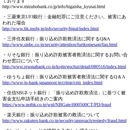
ております
http://www.mizuhobank.co.jp/info/higaisha_kyusai.html
・三菱東京UFJ銀行：金融犯罪にご注意ください。被害にあ
われた場合
http://www.bk.mufg.jp/info/security/higai/index.html
・三井住友銀行：振り込め詐欺救済法に関するQ&A
http://www.smbc.co.jp/security/attention/furikomesagi/faq.html
・りそな銀行：振り込め詐欺被害者救済法に関するお問い合
わせ窓口について
http://www.resonabank.co.jp/kojin/gochui/detail/080516/index.html
・ゆうちょ銀行：振り込め詐欺被害者救済法に関するQ＆A
http://www.jp-bank.japanpost.jp/crime/crm_index.html
・住信SBIネット銀行：「振り込め詐欺救済法」に基づく被
害金支払申請手続きのご案内
https://www.netbk.co.jp/wpl/NBGate/i900500CT/PD/fraud
・楽天銀行：振り込め詐欺被害の救済について
http://www.rakuten-bank.co.jp/security/approach/remedy/fraud.html