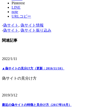
Pinterest
LINE
note
URLコピー
-
偽サイト
,
偽サイト情報
-
偽サイト
,
偽サイト振り込み
関連記事
2022/1/11
▲偽サイトの見分け方（更新：2016/11/10）
偽サイトの見分け方
2019/3/12
最近の偽サイトの特徴と見分け方（2017年10月）