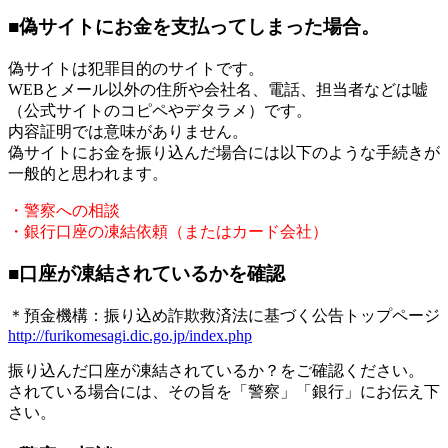
■偽サイトにお金を支払ってしまった場合。
偽サイトは犯罪目的のサイトです。
WEBとメール以外の
住所や会社名、電話、担当者などは嘘
（公式サイトのコピペやデタラメ）です。
内容証明では意味がありません。
偽サイトにお金を振り込んだ場合には以下のような手続きが
一般的と思われます。
・警察への相談
・銀行口座の凍結依頼（またはカード会社）
■口座が凍結されているかを確認
＊預金機構：振り込め詐欺救済法に基づく公告トップページ
http://furikomesagi.dic.go.jp/index.php
振り込んだ口座が凍結されているか？をご確認ください。
されている場合には、その旨を「警察」「銀行」にお伝え下
さい。