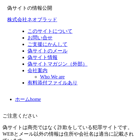
偽サイトの情報公開
株式会社ネオブラッド
このサイトについて
お問い合せ
ご支援にかんして
偽サイトのメール
偽サイト情報
偽サイトマガジン（外部）
会社案内
Who We are
有料添付ファイルあり
ホーム
home
ご注意ください
偽サイトは商売ではなく詐欺をしている犯罪サイトです。
WEBとメール以外の情報は住所や会社名は適当に記載され