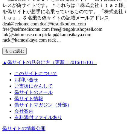
レスが偽サイトです。 ＊これらは「株式会社ｉｔａｚ様」
を偽サイトが勝手に名乗っているものです。 「株式会社ｉ
ｔａｚ 」を名乗る偽サイトの記載メールアドレス
deal@eekome.com deal@tesurikoubou.com
free@selfmedicomu.com free@tengokushopsell.com
ink@sintoreuse.com pickup@kamosikaya.com
rack@kamosikaya.com rack ...
もっと読む
▲偽サイトの見分け方（更新：2016/11/10）
このサイトについて
お問い合せ
ご支援にかんして
偽サイトのメール
偽サイト情報
偽サイトマガジン（外部）
会社案内
有料添付ファイルあり
偽サイトの情報公開