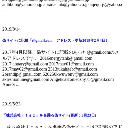
anlbbdn@yahoo.co.jp apradaclub@yahoo.co.jp aqeqdqs@yahoo.c
...
2019/8/14
偽サイトに記載「@gmail.com」アドレス（更新2019年2月4日）
2017年4月以降、偽サイトに記載のあった@gmail.comのメー
ルアドレスです。 2016energytank@gmail.com
2017january@gmail.com 2017may01@gmail.com
2017may02@gmail.com 2313jukahgeb@gmail.com
2brandjp@gmail.com 620250kwuwbnv@gmail.com
akieshionline@gmail.com AngelicaKonieczny75@gmail.com
AnneS ...
2019/5/23
「株式会社ｉｔａｚ」を名乗る偽サイト(更新：5月23日)
「株式会社ｉｔａｚ」を名乗る偽サイト ＊以下記載のアド