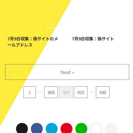
2021/8/23
2025/3/24
7月9日収集：偽サイトのメ
7月9日収集：偽サイト
ールアドレス
Next »
1
…
408
409
410
…
440