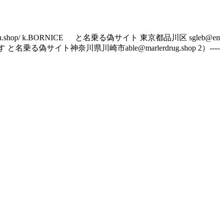
shop/ k.BORNICE と名乗る偽サイト 東京都品川区 sgleb@emoneycost.
まがす と名乗る偽サイト神奈川県川崎市able@marlerdrug.shop 2）---------------