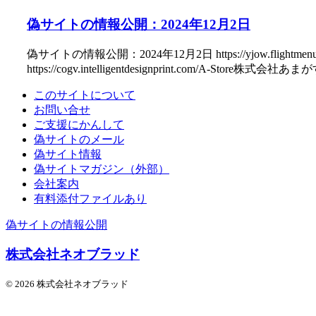
偽サイトの情報公開：2024年12月2日
偽サイトの情報公開：2024年12月2日 https://yjow.flightmenu.
https://cogv.intelligentdesignprint.com/A-Store株式会社あ
このサイトについて
お問い合せ
ご支援にかんして
偽サイトのメール
偽サイト情報
偽サイトマガジン（外部）
会社案内
有料添付ファイルあり
偽サイトの情報公開
株式会社ネオブラッド
© 2026 株式会社ネオブラッド