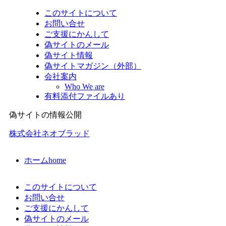
このサイトについて
お問い合せ
ご支援にかんして
偽サイトのメール
偽サイト情報
偽サイトマガジン（外部）
会社案内
Who We are
有料添付ファイルあり
偽サイトの情報公開
株式会社ネオブラッド
ホーム
home
このサイトについて
お問い合せ
ご支援にかんして
偽サイトのメール