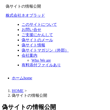
偽サイトの情報公開
株式会社ネオブラッド
このサイトについて
お問い合せ
ご支援にかんして
偽サイトのメール
偽サイト情報
偽サイトマガジン（外部）
会社案内
Who We are
有料添付ファイルあり
ホーム
home
HOME
>
偽サイトの情報公開
偽サイトの情報公開