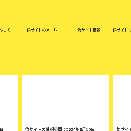
んして
偽サイトのメール
偽サイト情報
偽サイト
024/6/24
2024/6/10
4日
偽サイトの情報公開：2024年6月10日
偽サイト