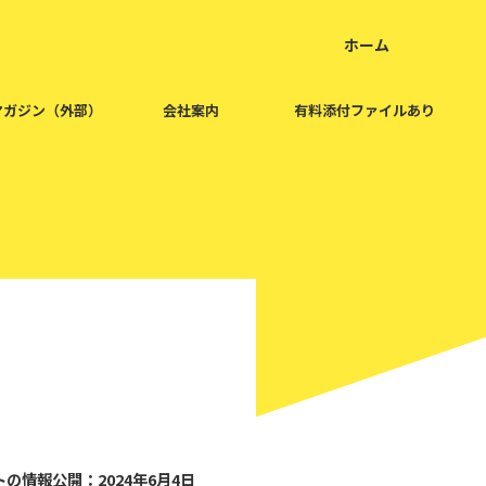
ホーム
home
マガジン（外部）
会社案内
有料添付ファイルあり
2024/6/4
の情報公開：2024年6月4日