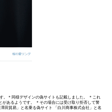
す。＊同様デザインの偽サイトも記載しました。 ＊これ
とがあるようです。 ＊その場合には受け取り拒否して警
 澤田貿易」と名乗る偽サイト 「白川商事株式会社」と名