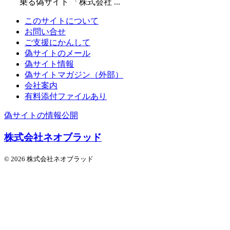
乗る偽サイト 「株式会社 ...
このサイトについて
お問い合せ
ご支援にかんして
偽サイトのメール
偽サイト情報
偽サイトマガジン（外部）
会社案内
有料添付ファイルあり
偽サイトの情報公開
株式会社ネオブラッド
© 2026 株式会社ネオブラッド