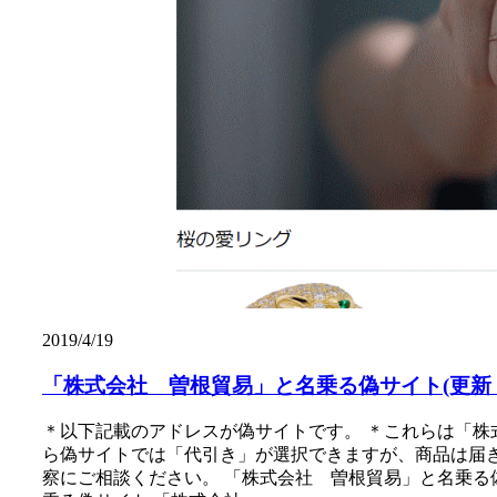
2019/4/19
「株式会社 曽根貿易」と名乗る偽サイト(更新：
＊以下記載のアドレスが偽サイトです。 ＊これらは「株
ら偽サイトでは「代引き」が選択できますが、商品は届き
察にご相談ください。 「株式会社 曽根貿易」と名乗る