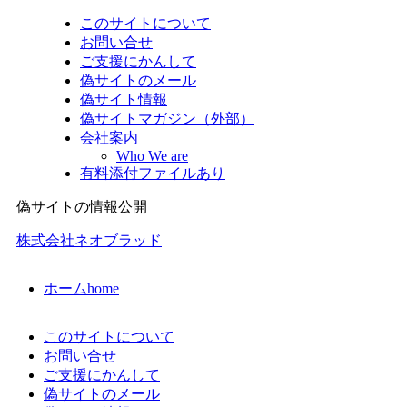
このサイトについて
お問い合せ
ご支援にかんして
偽サイトのメール
偽サイト情報
偽サイトマガジン（外部）
会社案内
Who We are
有料添付ファイルあり
偽サイトの情報公開
株式会社ネオブラッド
ホーム
home
このサイトについて
お問い合せ
ご支援にかんして
偽サイトのメール