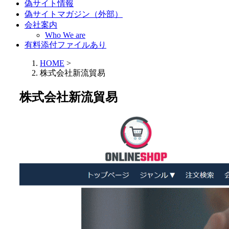
偽サイト情報
偽サイトマガジン（外部）
会社案内
Who We are
有料添付ファイルあり
HOME
>
株式会社新流貿易
株式会社新流貿易