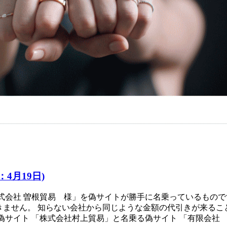
4月19日)
式会社 曽根貿易 様」を偽サイトが勝手に名乗っているもので
ません。 知らない会社から同じような金額の代引きが来るこ
偽サイト 「株式会社村上貿易」と名乗る偽サイト 「有限会社