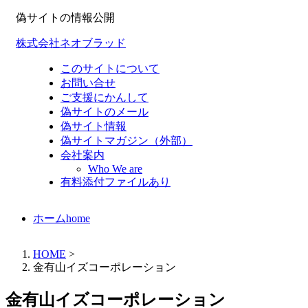
偽サイトの情報公開
株式会社ネオブラッド
このサイトについて
お問い合せ
ご支援にかんして
偽サイトのメール
偽サイト情報
偽サイトマガジン（外部）
会社案内
Who We are
有料添付ファイルあり
ホーム
home
HOME
>
金有山イズコーポレーション
金有山イズコーポレーション