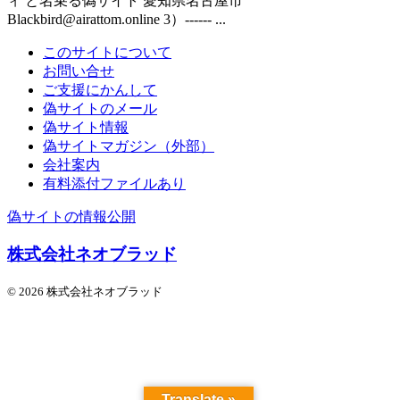
ィ と名乗る偽サイト 愛知県名古屋市
Blackbird@airattom.online 3）------ ...
このサイトについて
お問い合せ
ご支援にかんして
偽サイトのメール
偽サイト情報
偽サイトマガジン（外部）
会社案内
有料添付ファイルあり
偽サイトの情報公開
株式会社ネオブラッド
© 2026 株式会社ネオブラッド
Translate »